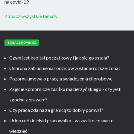
na covid-19
Zobacz wszystkie tematy
ZOBACZ RÓWNIEŻ
Czym jest kapitał początkowy i jak się go ustala?
Ochrona zatrudnienia rodziców zostanie rozszerzona!
Pozorna umowa o pracę a świadczenia chorobowe
Zajęcie komornicze zasiłku macierzyńskiego - czy jest
zgodne z prawem?
Czy praca zdalna za granicą to dobry pomysł?
Urlop rodzicielski pracownika - wszystko co warto
wiedzieć