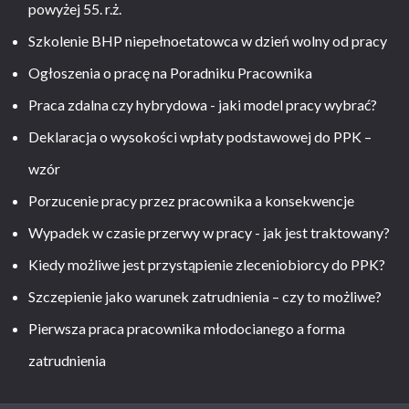
powyżej 55. r.ż.
Szkolenie BHP niepełnoetatowca w dzień wolny od pracy
Ogłoszenia o pracę na Poradniku Pracownika
Praca zdalna czy hybrydowa - jaki model pracy wybrać?
Deklaracja o wysokości wpłaty podstawowej do PPK –
wzór
Porzucenie pracy przez pracownika a konsekwencje
Wypadek w czasie przerwy w pracy - jak jest traktowany?
Kiedy możliwe jest przystąpienie zleceniobiorcy do PPK?
Szczepienie jako warunek zatrudnienia – czy to możliwe?
Pierwsza praca pracownika młodocianego a forma
zatrudnienia