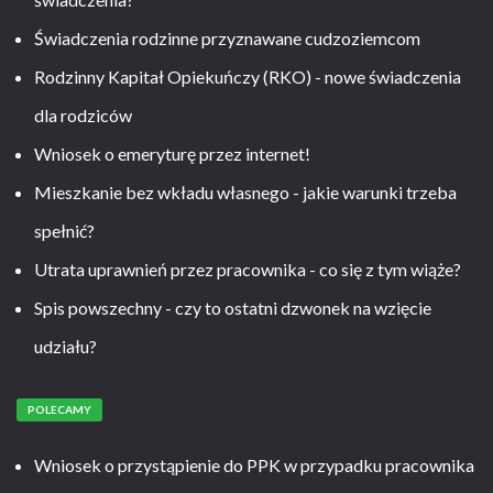
Świadczenia rodzinne przyznawane cudzoziemcom
Rodzinny Kapitał Opiekuńczy (RKO) - nowe świadczenia
dla rodziców
Wniosek o emeryturę przez internet!
Mieszkanie bez wkładu własnego - jakie warunki trzeba
spełnić?
Utrata uprawnień przez pracownika - co się z tym wiąże?
Spis powszechny - czy to ostatni dzwonek na wzięcie
udziału?
POLECAMY
Wniosek o przystąpienie do PPK w przypadku pracownika