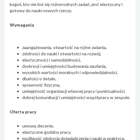
kogoś, kto nie boi się różnorodnych zadań, jest elastyczny i
gotowy do nauki nowych rzeczy.
Wymagania
zaangażowania, otwartość na różne zadania,
zdolności do nauki i otwartości na rozwój,
elastyczności i samodzielności,
dyskrecji i umiejętności budowania zaufania,
wysokich wartości moralnych i odpowiedzialności,
dbałości o detale,
sprawność fizyczna,
umiejętność organizacji własnej pracy i punktualności,
dobrej komunikacji i umiejętności współpracy w zespole.
Oferta pracy
umowę zlecenie,
elastyczne godziny pracy,
możliwość zdobycia doświadczenia i nauki w praktyce,