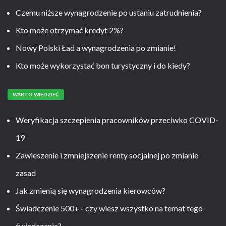
Czemu niższe wynagrodzenie po ustaniu zatrudnienia?
Kto może otrzymać kredyt 2%?
Nowy Polski Ład a wynagrodzenia po zmianie!
Kto może wykorzystać bon turystyczny i do kiedy?
WARTO WIEDZIEĆ
Weryfikacja szczepienia pracowników przeciwko COVID-
19
Zawieszenie i zmniejszenie renty socjalnej po zmianie
zasad
Jak zmienią się wynagrodzenia kierowców?
Świadczenie 500+ - czy wiesz wszystko na temat tego
świadczenia?