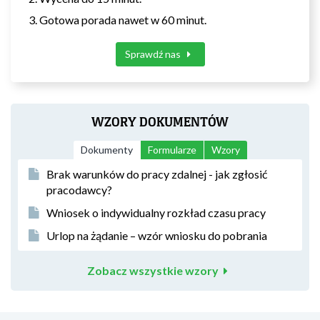
Gotowa porada nawet w 60 minut.
Sprawdź nas
WZORY DOKUMENTÓW
Dokumenty
Formularze
Wzory
Brak warunków do pracy zdalnej - jak zgłosić
pracodawcy?
Wniosek o indywidualny rozkład czasu pracy
Urlop na żądanie – wzór wniosku do pobrania
Zobacz wszystkie wzory