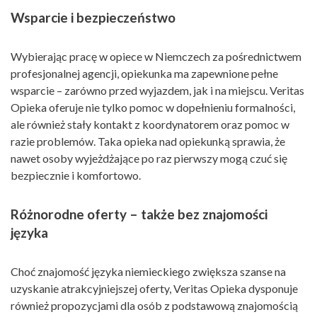
Wsparcie i bezpieczeństwo
Wybierając pracę w opiece w Niemczech za pośrednictwem
profesjonalnej agencji, opiekunka ma zapewnione pełne
wsparcie – zarówno przed wyjazdem, jak i na miejscu. Veritas
Opieka oferuje nie tylko pomoc w dopełnieniu formalności,
ale również stały kontakt z koordynatorem oraz pomoc w
razie problemów. Taka opieka nad opiekunką sprawia, że
nawet osoby wyjeżdżające po raz pierwszy mogą czuć się
bezpiecznie i komfortowo.
Różnorodne oferty – także bez znajomości
języka
Choć znajomość języka niemieckiego zwiększa szanse na
uzyskanie atrakcyjniejszej oferty, Veritas Opieka dysponuje
również propozycjami dla osób z podstawową znajomością