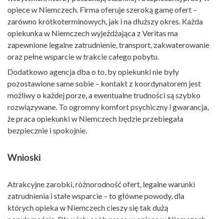
opiece w Niemczech. Firma oferuje szeroką gamę ofert –
zarówno krótkoterminowych, jak i na dłuższy okres. Każda
opiekunka w Niemczech wyjeżdżająca z Veritas ma
zapewnione legalne zatrudnienie, transport, zakwaterowanie
oraz pełne wsparcie w trakcie całego pobytu.
Dodatkowo agencja dba o to, by opiekunki nie były
pozostawione same sobie – kontakt z koordynatorem jest
możliwy o każdej porze, a ewentualne trudności są szybko
rozwiązywane. To ogromny komfort psychiczny i gwarancja,
że praca opiekunki w Niemczech będzie przebiegała
bezpiecznie i spokojnie.
Wnioski
Atrakcyjne zarobki, różnorodność ofert, legalne warunki
zatrudnienia i stałe wsparcie – to główne powody, dla
których opieka w Niemczech cieszy się tak dużą