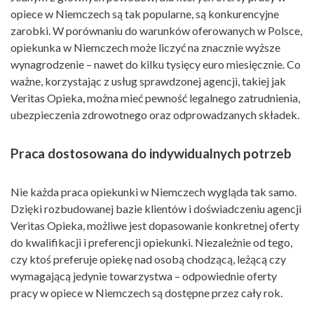
opiece w Niemczech są tak popularne, są konkurencyjne
zarobki. W porównaniu do warunków oferowanych w Polsce,
opiekunka w Niemczech może liczyć na znacznie wyższe
wynagrodzenie – nawet do kilku tysięcy euro miesięcznie. Co
ważne, korzystając z usług sprawdzonej agencji, takiej jak
Veritas Opieka, można mieć pewność legalnego zatrudnienia,
ubezpieczenia zdrowotnego oraz odprowadzanych składek.
Praca dostosowana do indywidualnych potrzeb
Nie każda praca opiekunki w Niemczech wygląda tak samo.
Dzięki rozbudowanej bazie klientów i doświadczeniu agencji
Veritas Opieka, możliwe jest dopasowanie konkretnej oferty
do kwalifikacji i preferencji opiekunki. Niezależnie od tego,
czy ktoś preferuje opiekę nad osobą chodzącą, leżącą czy
wymagającą jedynie towarzystwa – odpowiednie oferty
pracy w opiece w Niemczech są dostępne przez cały rok.