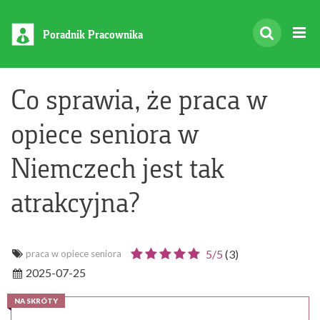
Poradnik Pracownika
Co sprawia, że praca w
opiece seniora w
Niemczech jest tak
atrakcyjna?
5/
5
(
3
)
praca w opiece seniora
2025-07-25
NA SKRÓTY