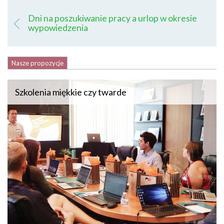
Dni na poszukiwanie pracy a urlop w okresie
wypowiedzenia
Nasze propozycje
Szkolenia miękkie czy twarde