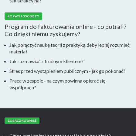
tak atrakcyjna?
ROZWÓJ OSOBISTY
Program do fakturowania online - co potrafi?
Co dzięki niemu zyskujemy?
Jak połączyć naukę teorii z praktyką, żeby lepiej rozumieć
materiał
Jak rozmawiać z trudnym klientem?
Stres przed wystąpieniem publicznym - jak go pokonać?
Praca w zespole - na czym powinna opierać się
współpraca?
ZOBACZ RÓWNIEŻ
Czym jest kapitał początkowy i jak się go ustala?