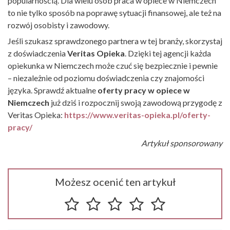
popularnością. Dla wielu osób praca w opiece w Niemczech
to nie tylko sposób na poprawę sytuacji finansowej, ale też na
rozwój osobisty i zawodowy.
Jeśli szukasz sprawdzonego partnera w tej branży, skorzystaj
z doświadczenia
Veritas Opieka
. Dzięki tej agencji każda
opiekunka w Niemczech może czuć się bezpiecznie i pewnie
– niezależnie od poziomu doświadczenia czy znajomości
języka. Sprawdź aktualne
oferty pracy w opiece w
Niemczech
już dziś i rozpocznij swoją zawodową przygodę z
Veritas Opieka:
https://www.veritas-opieka.pl/oferty-
pracy/
Artykuł sponsorowany
Możesz ocenić ten artykuł