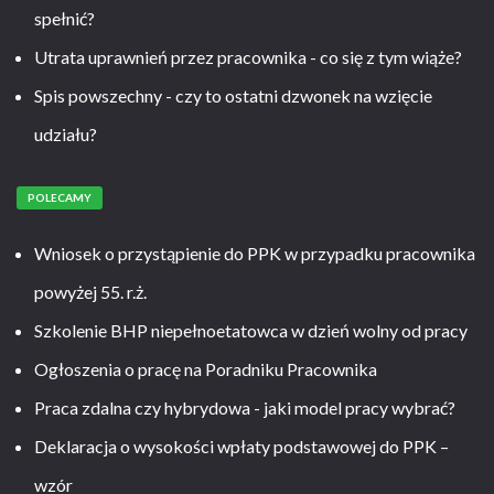
spełnić?
Utrata uprawnień przez pracownika - co się z tym wiąże?
Spis powszechny - czy to ostatni dzwonek na wzięcie
udziału?
POLECAMY
Wniosek o przystąpienie do PPK w przypadku pracownika
powyżej 55. r.ż.
Szkolenie BHP niepełnoetatowca w dzień wolny od pracy
Ogłoszenia o pracę na Poradniku Pracownika
Praca zdalna czy hybrydowa - jaki model pracy wybrać?
Deklaracja o wysokości wpłaty podstawowej do PPK –
wzór