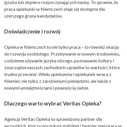
języka lub dopiero rozpoczynających naukę. To sprawia, że
praca opiekunki w Niemczech staje się dostępna dla
szerszego grona kandydatów.
Doświadczenie i rozwój
Opieka w Niemczech to nie tylko praca – to również okazja
do rozwoju osobistego. Przebywanie w nowym środowisku,
codzienne używanie języka obcego, poznawanie kultury i
zwyczajów naszych zachodnich sąsiadów to wartości, które
trudno przecenić. Wielu opiekunów i opiekunek wraca z
Niemiec nie tylko z zarobionymi pieniędzmi, ale także z
nowymi umiejętnościami i pewnością siebie.
Dlaczego warto wybrać Veritas Opieka?
Agencja Veritas Opieka to sprawdzony partner dla
wszystkich, którzy poszukują stabilnej i bezpiecznej pracy w