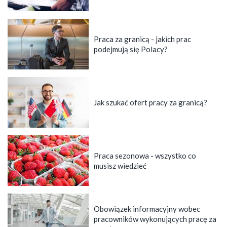
Praca za granicą - jakich prac
podejmują się Polacy?
Jak szukać ofert pracy za granicą?
Praca sezonowa - wszystko co
musisz wiedzieć
Obowiązek informacyjny wobec
pracowników wykonujących pracę za