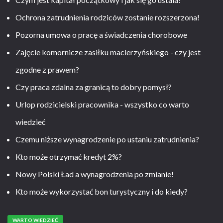
Ochrona zatrudnienia rodziców zostanie rozszerzona!
Pozorna umowa o pracę a świadczenia chorobowe
Zajęcie komornicze zasiłku macierzyńskiego - czy jest
zgodne z prawem?
Czy praca zdalna za granicą to dobry pomysł?
Urlop rodzicielski pracownika - wszystko co warto
wiedzieć
Czemu niższe wynagrodzenie po ustaniu zatrudnienia?
Kto może otrzymać kredyt 2%?
Nowy Polski Ład a wynagrodzenia po zmianie!
Kto może wykorzystać bon turystyczny i do kiedy?
WARTO WIEDZIEĆ