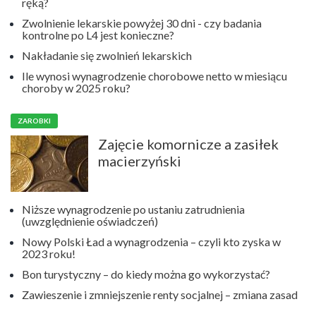
ręką?
Zwolnienie lekarskie powyżej 30 dni - czy badania
kontrolne po L4 jest konieczne?
Nakładanie się zwolnień lekarskich
Ile wynosi wynagrodzenie chorobowe netto w miesiącu
choroby w 2025 roku?
ZAROBKI
Zajęcie komornicze a zasiłek
macierzyński
Niższe wynagrodzenie po ustaniu zatrudnienia
(uwzględnienie oświadczeń)
Nowy Polski Ład a wynagrodzenia – czyli kto zyska w
2023 roku!
Bon turystyczny – do kiedy można go wykorzystać?
Zawieszenie i zmniejszenie renty socjalnej – zmiana zasad