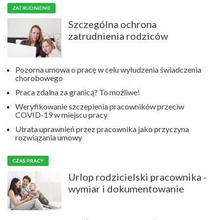
ZATRUDNIENIE
Szczególna ochrona
zatrudnienia rodziców
Pozorna umowa o pracę w celu wyłudzenia świadczenia
chorobowego
Praca zdalna za granicą? To możliwe!
Weryfikowanie szczepienia pracowników przeciw
COVID-19 w miejscu pracy
Utrata uprawnień przez pracownika jako przyczyna
rozwiązania umowy
CZAS PRACY
Urlop rodzicielski pracownika -
wymiar i dokumentowanie