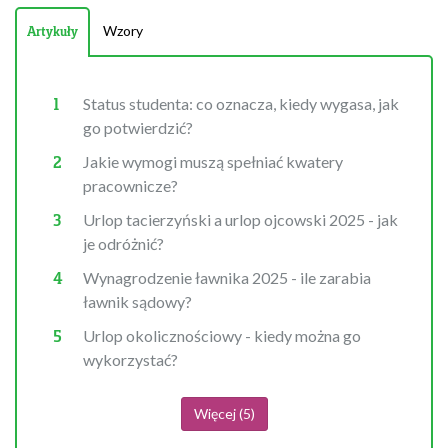
Wzory
Artykuły
Status studenta: co oznacza, kiedy wygasa, jak
go potwierdzić?
Jakie wymogi muszą spełniać kwatery
pracownicze?
Urlop tacierzyński a urlop ojcowski 2025 - jak
je odróżnić?
Wynagrodzenie ławnika 2025 - ile zarabia
ławnik sądowy?
Urlop okolicznościowy - kiedy można go
wykorzystać?
Więcej (5)