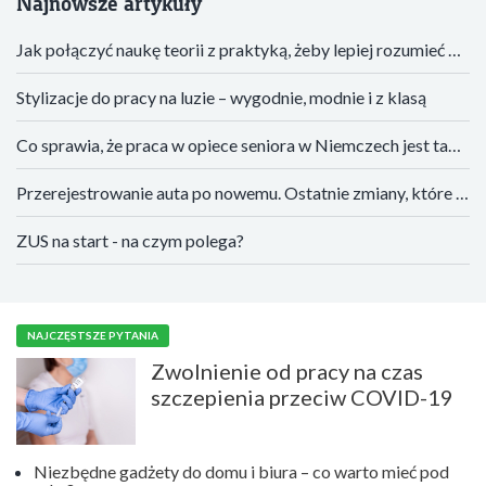
Najnowsze artykuły
Jak połączyć naukę teorii z praktyką, żeby lepiej rozumieć materiał
Stylizacje do pracy na luzie – wygodnie, modnie i z klasą
Co sprawia, że praca w opiece seniora w Niemczech jest tak atrakcyjna?
Przerejestrowanie auta po nowemu. Ostatnie zmiany, które musisz znać
ZUS na start - na czym polega?
NAJCZĘSTSZE PYTANIA
Zwolnienie od pracy na czas
szczepienia przeciw COVID-19
Niezbędne gadżety do domu i biura – co warto mieć pod