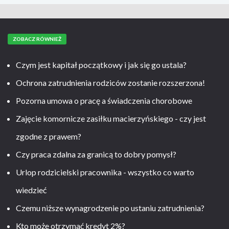
ZOBACZ RÓWNIEŻ
Czym jest kapitał początkowy i jak się go ustala?
Ochrona zatrudnienia rodziców zostanie rozszerzona!
Pozorna umowa o pracę a świadczenia chorobowe
Zajęcie komornicze zasiłku macierzyńskiego - czy jest
zgodne z prawem?
Czy praca zdalna za granicą to dobry pomysł?
Urlop rodzicielski pracownika - wszystko co warto
wiedzieć
Czemu niższe wynagrodzenie po ustaniu zatrudnienia?
Kto może otrzymać kredyt 2%?