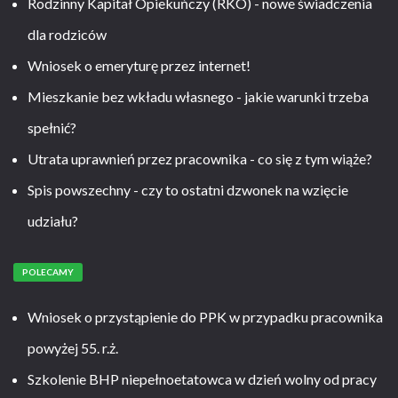
Rodzinny Kapitał Opiekuńczy (RKO) - nowe świadczenia
dla rodziców
Wniosek o emeryturę przez internet!
Mieszkanie bez wkładu własnego - jakie warunki trzeba
spełnić?
Utrata uprawnień przez pracownika - co się z tym wiąże?
Spis powszechny - czy to ostatni dzwonek na wzięcie
udziału?
POLECAMY
Wniosek o przystąpienie do PPK w przypadku pracownika
powyżej 55. r.ż.
Szkolenie BHP niepełnoetatowca w dzień wolny od pracy