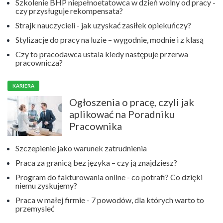
Szkolenie BHP niepełnoetatowca w dzień wolny od pracy -
czy przysługuje rekompensata?
Strajk nauczycieli - jak uzyskać zasiłek opiekuńczy?
Stylizacje do pracy na luzie – wygodnie, modnie i z klasą
Czy to pracodawca ustala kiedy następuje przerwa
pracownicza?
KARIERA
Ogłoszenia o pracę, czyli jak
aplikować na Poradniku
Pracownika
Szczepienie jako warunek zatrudnienia
Praca za granicą bez języka – czy ją znajdziesz?
Program do fakturowania online - co potrafi? Co dzięki
niemu zyskujemy?
Praca w małej firmie - 7 powodów, dla których warto to
przemysleć