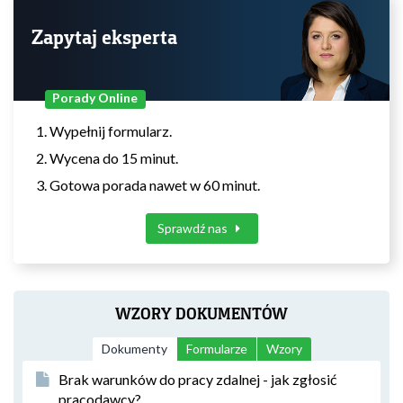
Zapytaj eksperta
Porady Online
Wypełnij formularz.
Wycena do 15 minut.
Gotowa porada nawet w 60 minut.
Sprawdź nas
WZORY DOKUMENTÓW
Dokumenty
Formularze
Wzory
Brak warunków do pracy zdalnej - jak zgłosić
pracodawcy?