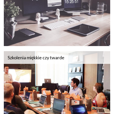
Szkolenia miękkie czy twarde