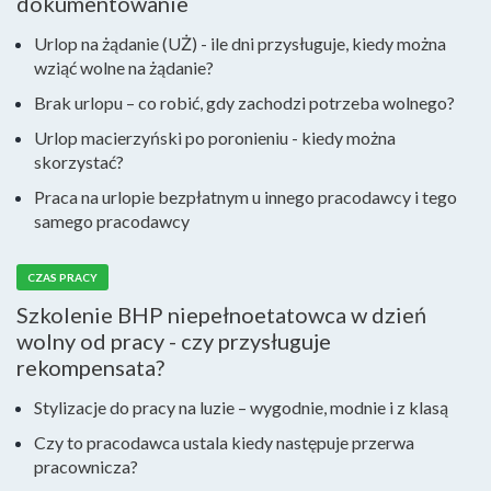
dokumentowanie
Urlop na żądanie (UŻ) - ile dni przysługuje, kiedy można
wziąć wolne na żądanie?
Brak urlopu – co robić, gdy zachodzi potrzeba wolnego?
Urlop macierzyński po poronieniu - kiedy można
skorzystać?
Praca na urlopie bezpłatnym u innego pracodawcy i tego
samego pracodawcy
CZAS PRACY
Szkolenie BHP niepełnoetatowca w dzień
wolny od pracy - czy przysługuje
rekompensata?
Stylizacje do pracy na luzie – wygodnie, modnie i z klasą
Czy to pracodawca ustala kiedy następuje przerwa
pracownicza?