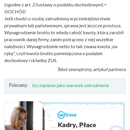
(zgodne z art. 23 ustawy o podatku dochodowym) =
DOCHÓD
Jeśli chodzi o osobę zatrudnioną w przedsiębiorstwie
prywatnym lub państwowym, sprawa jest jeszcze prostsza.
Wynagrodzenie brutto to wtedy całość kwoty, którą zarobił
pracownik danej firmy, zanim potrącono z niej wszelkie
należności. Wynagrodzenie netto to tak zwana kwota „na
rękę”, czyli kwota brutto pomniejszona o podatek
dochodowy i składkę ZUS.
Tekst zewnętrzny, artykuł partnera
Polecamy:
Szczepienie jako warunek zatrudnienia