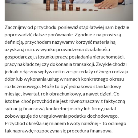
Zacznijmy od przychodu, ponieważ stąd łatwiej nam będzie
poprowadzić dalsze porównanie. Zgodnie z najprostszą
definicją, przychodem nazywamy korzyść materialną
uzyskaną m.in. w wyniku prowadzenia działalności
gospodarczej, stosunku pracy, posiadania nieruchomości,
pracy nakładczej czy dokonania transakcji. Zwykle chodzi
jednak o łączny wpływ netto ze sprzedaży różnego rodzaju
dóbr lub wykonania usług w ramach konkretnego okresu
rozliczeniowego. Może to być jednakowo standardowy
miesiąc, kwartał, rok obrachunkowy, a nawet dzień. Co
istotne, choć przychód nie jest równoznaczny z faktyczną
sytuacją finansową konkretnej osoby lub firmy, nadal
zobowiązuje do uregulowania podatku dochodowego.
Przychód określa się mianem kwoty należnej – to od niego
tak naprawdę rozpoczyna się procedura finansowa.