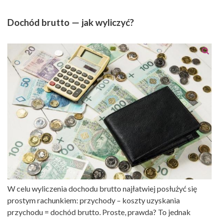
Dochód brutto — jak wyliczyć?
W celu wyliczenia dochodu brutto najłatwiej posłużyć się
prostym rachunkiem: przychody – koszty uzyskania
przychodu = dochód brutto. Proste, prawda? To jednak