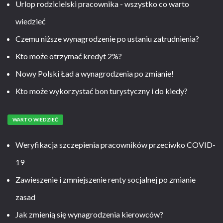
Urlop rodzicielski pracownika - wszystko co warto
wiedzieć
Czemu niższe wynagrodzenie po ustaniu zatrudnienia?
Kto może otrzymać kredyt 2%?
Nowy Polski Ład a wynagrodzenia po zmianie!
Kto może wykorzystać bon turystyczny i do kiedy?
WARTO WIEDZIEĆ
Weryfikacja szczepienia pracowników przeciwko COVID-
19
Zawieszenie i zmniejszenie renty socjalnej po zmianie
zasad
Jak zmienią się wynagrodzenia kierowców?