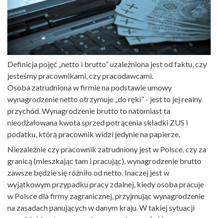
Definicja pojęć „netto i brutto” uzależniona jest od faktu, czy
jesteśmy pracownikami, czy pracodawcami.
Osoba zatrudniona w firmie na podstawie umowy
wynagrodzenie netto otrzymuje „do ręki” - jest to jej realny
przychód. Wynagrodzenie brutto to natomiast ta
nieodżałowana kwota sprzed potrącenia składki ZUS i
podatku, którą pracownik widzi jedynie na papierze.
Niezależnie czy pracownik zatrudniony jest w Polsce, czy za
granicą (mieszkając tam i pracując), wynagrodzenie brutto
zawsze będzie się różniło od netto. Inaczej jest w
wyjątkowym przypadku pracy zdalnej, kiedy osoba pracuje
w Polsce dla firmy zagranicznej, przyjmując wynagrodzenie
na zasadach panujących w danym kraju. W takiej sytuacji