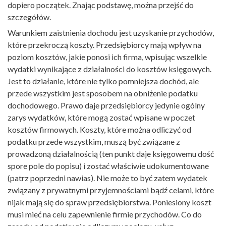
dopiero początek. Znając podstawę, można przejść do
szczegółów.
Warunkiem zaistnienia dochodu jest uzyskanie przychodów,
które przekroczą koszty. Przedsiębiorcy mają wpływ na
poziom kosztów, jakie ponosi ich firma, wpisując wszelkie
wydatki wynikające z działalności do kosztów księgowych.
Jest to działanie, które nie tylko pomniejsza dochód, ale
przede wszystkim jest sposobem na obniżenie podatku
dochodowego. Prawo daje przedsiębiorcy jedynie ogólny
zarys wydatków, które mogą zostać wpisane w poczet
kosztów firmowych. Koszty, które można odliczyć od
podatku przede wszystkim, muszą być związane z
prowadzoną działalnością (ten punkt daje księgowemu dość
spore pole do popisu) i zostać właściwie udokumentowane
(patrz poprzedni nawias). Nie może to być zatem wydatek
związany z prywatnymi przyjemnościami bądź celami, które
nijak mają się do spraw przedsiębiorstwa. Poniesiony koszt
musi mieć na celu zapewnienie firmie przychodów. Co do