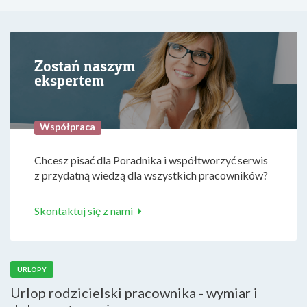
Zostań naszym
ekspertem
Współpraca
Chcesz pisać dla Poradnika i współtworzyć serwis
z przydatną wiedzą dla wszystkich pracowników?
Skontaktuj się z nami
URLOPY
Urlop rodzicielski pracownika - wymiar i