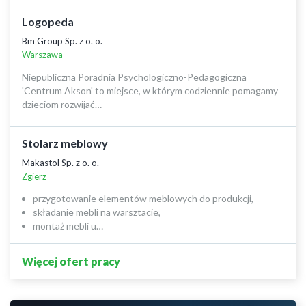
Logopeda
Bm Group Sp. z o. o.
Warszawa
Niepubliczna Poradnia Psychologiczno-Pedagogiczna
'Centrum Akson' to miejsce, w którym codziennie pomagamy
dzieciom rozwijać…
Stolarz meblowy
Makastol Sp. z o. o.
Zgierz
przygotowanie elementów meblowych do produkcji,
składanie mebli na warsztacie,
montaż mebli u…
Więcej ofert pracy