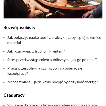
Rozwój osobisty
Jak połączyć naukę teorii z praktyką, żeby lepiej rozumieć
materiał
Jak rozmawiać z trudnym klientem?
Stres przed wystąpieniem publicznym - jak go pokonać?
Praca w zespole - na czym powinna opierać się
współpraca?
Nocna zmiana – jakie kroki podjąć by odzyskać energię?
Czas pracy
Stylizacje do pracy na luzie – wygodnie, modnie i z klasą