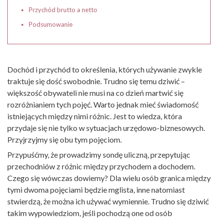
Przychód brutto a netto
Podsumowanie
Dochód i przychód to określenia, których używanie zwykle
traktuje się dość swobodnie. Trudno się temu dziwić –
większość obywateli nie musi na co dzień martwić się
rozróżnianiem tych pojęć. Warto jednak mieć świadomość
istniejących między nimi różnic. Jest to wiedza, która
przydaje się nie tylko w sytuacjach urzędowo-biznesowych.
Przyjrzyjmy się obu tym pojęciom.
Przypuśćmy, że prowadzimy sondę uliczną, przepytując
przechodniów z różnic między przychodem a dochodem.
Czego się wówczas dowiemy? Dla wielu osób granica między
tymi dwoma pojęciami będzie mglista, inne natomiast
stwierdzą, że można ich używać wymiennie. Trudno się dziwić
takim wypowiedziom, jeśli pochodzą one od osób