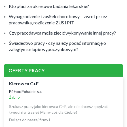
Kto płaci za okresowe badania lekarskie?
Wynagrodzenie i zasiłek chorobowy – zwrot przez
pracownika, rozliczenie ZUS i PIT
Czy pracodawca może zlecić wykonywanie innej pracy?
Świadectwo pracy - czy należy podać informację o
zaległym urlopie wypoczynkowym?
OFERTY PRACY
Kierowca C+E
Północ Południe s.c.
Żabno
Szukasz pracy jako kierowca C+E, ale nie chcesz spędzać
tygodni w trasie? Mamy coś dla Ciebie!
Dołącz do naszej firmy i…