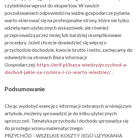
czytelników wprost do ekspertów. W swoich
poszukiwaniach odpowiedzi na ważne gospodarcze pytania
warto skierować się na profesjonalne strony, które nie tylko
udzielą nam użytecznych wskazówek, ale również
przeprowadzą przez mniej lub bardziej skomplikowane
procedury. Jeżeli chcecie dowiedzieć się więcej o
przychodzie dochodzie, kwocie brutto i netto, zachęcamy do
odwiedzin na stronach Biura Informacji
Gospodarczej:
https://erif.pl/baza-wiedzy/przychod-a-
dochod-jakie-sa-roznice-i-co-warto-wiedziec/
.
Podsumowanie
Chcąc wydobyć esencję z informacji zebranych w niniejszym
artykule, możemy sprowadzić je do kilku użytecznych
uproszczeń. Tematyka przychodu i dochodu sprowadza się
do prostego wzoru matematycznego:
PRZYCHÓD – WSZELKIE KOSZTY JEGO UZYSKANIA