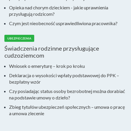
Opieka nad chorym dzieckiem - jakie uprawnienia
przysługują rodzicom?
Czym jest nieobecność usprawiedliwiona pracownika?
UBEZPIECZENIA
Świadczenia rodzinne przysługujące
cudzoziemcom
Wniosek o emeryturę – krok po kroku
Deklaracja o wysokości wpłaty podstawowej do PPK –
bezpłatny wzór
Czy posiadając status osoby bezrobotnej można dorabiać
na podstawie umowy o dzieło?
Zbieg tytułów ubezpieczeń społecznych – umowa o pracę
a umowa zlecenie