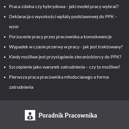
Praca zdalna czy hybrydowa - jaki model pracy wybrać?
Deklaracja o wysokości wpłaty podstawowej do PPK –
wzór
Porzucenie pracy przez pracownika a konsekwencje
Wypadek w czasie przerwy w pracy - jak jest traktowany?
Kiedy możliwe jest przystąpienie zleceniobiorcy do PPK?
Szczepienie jako warunek zatrudnienia – czy to możliwe?
Pierwsza praca pracownika młodocianego a forma
zatrudnienia