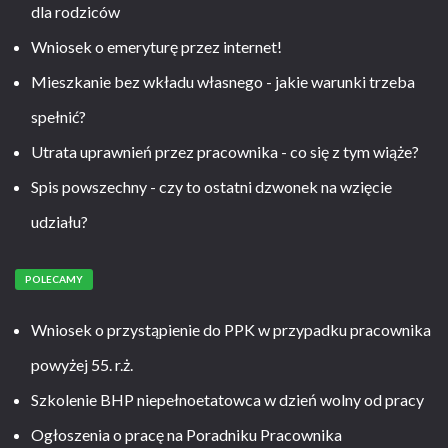
dla rodziców
Wniosek o emeryturę przez internet!
Mieszkanie bez wkładu własnego - jakie warunki trzeba
spełnić?
Utrata uprawnień przez pracownika - co się z tym wiąże?
Spis powszechny - czy to ostatni dzwonek na wzięcie
udziału?
POLECAMY
Wniosek o przystąpienie do PPK w przypadku pracownika
powyżej 55. r.ż.
Szkolenie BHP niepełnoetatowca w dzień wolny od pracy
Ogłoszenia o pracę na Poradniku Pracownika