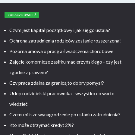
ZOBACZ RÓWNIEŻ
Czym jest kapitał początkowy i jak się go ustala?
Ochrona zatrudnienia rodziców zostanie rozszerzona!
Pozorna umowa o pracę a świadczenia chorobowe
Zajęcie komornicze zasiłku macierzyńskiego - czy jest
zgodne z prawem?
Czy praca zdalna za granicą to dobry pomysł?
Urlop rodzicielski pracownika - wszystko co warto
wiedzieć
Czemu niższe wynagrodzenie po ustaniu zatrudnienia?
Kto może otrzymać kredyt 2%?