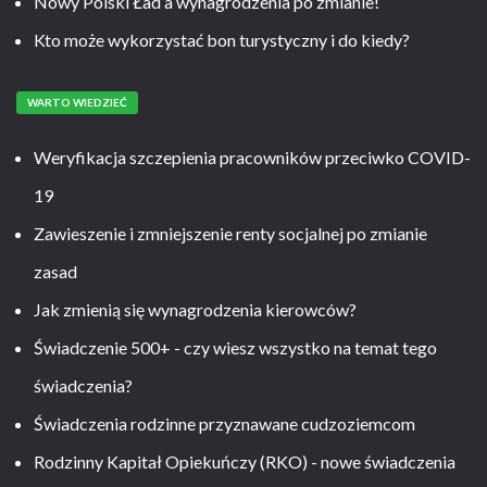
Nowy Polski Ład a wynagrodzenia po zmianie!
Kto może wykorzystać bon turystyczny i do kiedy?
WARTO WIEDZIEĆ
Weryfikacja szczepienia pracowników przeciwko COVID-
19
Zawieszenie i zmniejszenie renty socjalnej po zmianie
zasad
Jak zmienią się wynagrodzenia kierowców?
Świadczenie 500+ - czy wiesz wszystko na temat tego
świadczenia?
Świadczenia rodzinne przyznawane cudzoziemcom
Rodzinny Kapitał Opiekuńczy (RKO) - nowe świadczenia