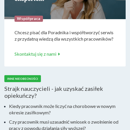
Współpraca
Chcesz pisać dla Poradnika i współtworzyć serwis
z przydatną wiedzą dla wszystkich pracowników?
Skontaktuj się z nami
INNE NIEOBECNOŚCI
Strajk nauczycieli - jak uzyskać zasiłek
opiekuńczy?
Kiedy pracownik może liczyć na chorobowe w nowym
okresie zasiłkowym?
Czy pracownik musi uzasadnić wniosek o zwolnienie od
pracy z powodu działania siły wyższej?