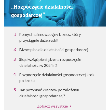
„Rozpoczęcie działalności
gospodarczej”
Pomysł na innowacyjny biznes, który
przyciągnie duże zyski!
Biznesplan dla działalności gospodarczej
Skąd wziąć pieniądze na rozpoczęcie
działalności w 2024 r.?
Rozpoczęcie działalności gospodarczej krok
po kroku
Jak pozyskać klientów po założeniu
działalności gospodarczej?
Zobacz wszystkie