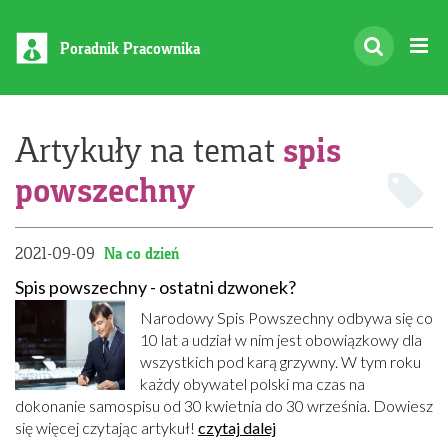
Poradnik Pracownika
spis
Artykuły na temat
powszechny
2021-09-09
Na co dzień
Spis powszechny - ostatni dzwonek?
Narodowy Spis Powszechny odbywa się co
10 lat a udział w nim jest obowiązkowy dla
wszystkich pod karą grzywny. W tym roku
każdy obywatel polski ma czas na
dokonanie samospisu od 30 kwietnia do 30 września. Dowiesz
się więcej czytając artykuł!
czytaj dalej