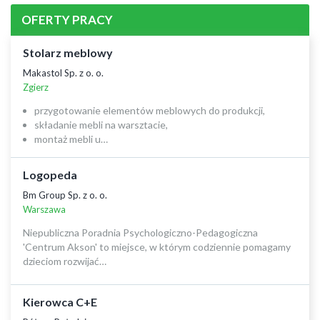
OFERTY PRACY
Stolarz meblowy
Makastol Sp. z o. o.
Zgierz
przygotowanie elementów meblowych do produkcji,
składanie mebli na warsztacie,
montaż mebli u…
Logopeda
Bm Group Sp. z o. o.
Warszawa
Niepubliczna Poradnia Psychologiczno-Pedagogiczna
'Centrum Akson' to miejsce, w którym codziennie pomagamy
dzieciom rozwijać…
Kierowca C+E