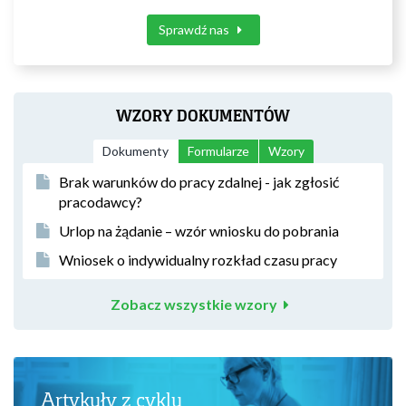
Sprawdź nas
WZORY DOKUMENTÓW
Dokumenty
Formularze
Wzory
Brak warunków do pracy zdalnej - jak zgłosić
pracodawcy?
Urlop na żądanie – wzór wniosku do pobrania
Wniosek o indywidualny rozkład czasu pracy
Zobacz wszystkie wzory
Artykuły z cyklu