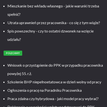
Mieszkanie bez wkładu własnego - jakie warunki trzeba
spełnić?
Utrata uprawnień przez pracownika - co się z tym wiąże?
Spis powszechny - czy to ostatni dzwonek na wzięcie
udziału?
POLECAMY
Wniosek o przystąpienie do PPK w przypadku pracownika
powyżej 55. r.ż.
Szkolenie BHP niepełnoetatowca w dzień wolny od pracy
Ogłoszenia o pracę na Poradniku Pracownika
Praca zdalna czy hybrydowa - jaki model pracy wybrać?
Deklaracja o wysokości wpłaty podstawowej do PPK –