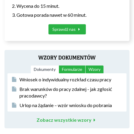
Wycena do 15 minut.
Gotowa porada nawet w 60 minut.
Sprawdź nas
WZORY DOKUMENTÓW
Dokumenty
Formularze
Wzory
Wniosek o indywidualny rozkład czasu pracy
Brak warunków do pracy zdalnej - jak zgłosić
pracodawcy?
Urlop na żądanie – wzór wniosku do pobrania
Zobacz wszystkie wzory