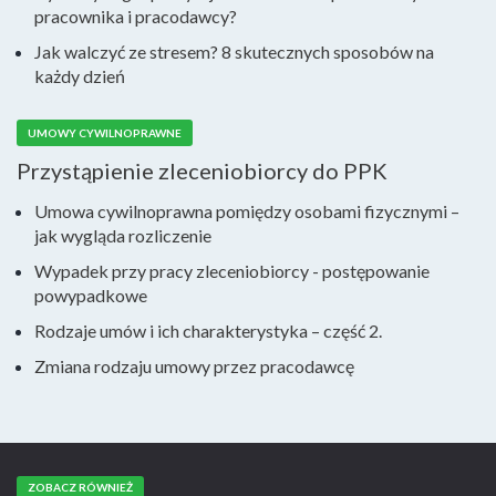
pracownika i pracodawcy?
Jak walczyć ze stresem? 8 skutecznych sposobów na
każdy dzień
UMOWY CYWILNOPRAWNE
Przystąpienie zleceniobiorcy do PPK
Umowa cywilnoprawna pomiędzy osobami fizycznymi –
jak wygląda rozliczenie
Wypadek przy pracy zleceniobiorcy - postępowanie
powypadkowe
Rodzaje umów i ich charakterystyka – część 2.
Zmiana rodzaju umowy przez pracodawcę
ZOBACZ RÓWNIEŻ