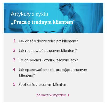
Artykuły z cyklu
„Praca z trudnym klientem”
Jak dbać o dobre relacje z klientem?
Jak rozmawiać z trudnym klientem?
Trudni klienci – czyli właściwie jacy?
Jak opanować emocje, pracując z trudnym
klientem?
Spotkanie z trudnym klientem
Zobacz wszystkie