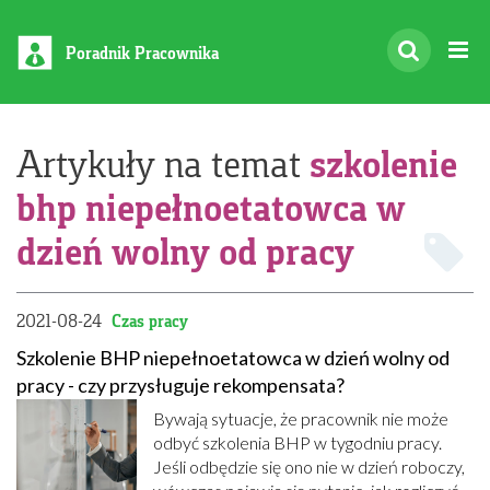
Poradnik Pracownika
szkolenie
Artykuły na temat
bhp niepełnoetatowca w
dzień wolny od pracy
2021-08-24
Czas pracy
Szkolenie BHP niepełnoetatowca w dzień wolny od
pracy - czy przysługuje rekompensata?
Bywają sytuacje, że pracownik nie może
odbyć szkolenia BHP w tygodniu pracy.
Jeśli odbędzie się ono nie w dzień roboczy,