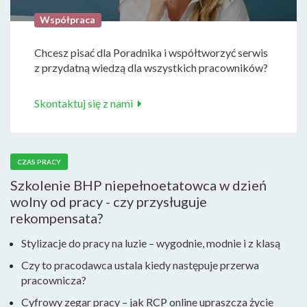
Współpraca
Chcesz pisać dla Poradnika i współtworzyć serwis
z przydatną wiedzą dla wszystkich pracowników?
Skontaktuj się z nami
CZAS PRACY
Szkolenie BHP niepełnoetatowca w dzień
wolny od pracy - czy przysługuje
rekompensata?
Stylizacje do pracy na luzie – wygodnie, modnie i z klasą
Czy to pracodawca ustala kiedy następuje przerwa
pracownicza?
Cyfrowy zegar pracy – jak RCP online upraszcza życie