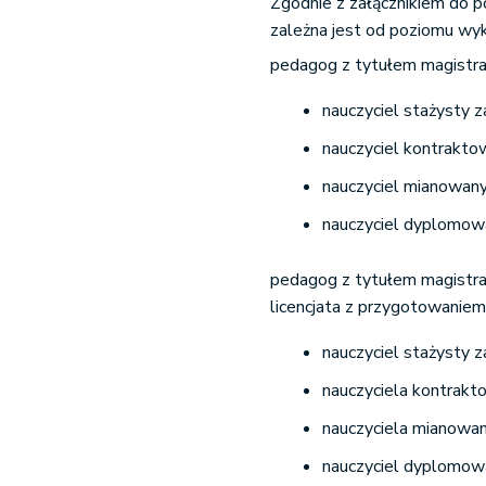
Zgodnie z załącznikiem do
zależna jest od poziomu wyks
pedagog z tytułem magistr
nauczyciel stażysty z
nauczyciel kontrakto
nauczyciel mianowany
nauczyciel dyplomowa
pedagog z tytułem magistr
licencjata z przygotowanie
nauczyciel stażysty z
nauczyciela kontrakt
nauczyciela mianowan
nauczyciel dyplomowa