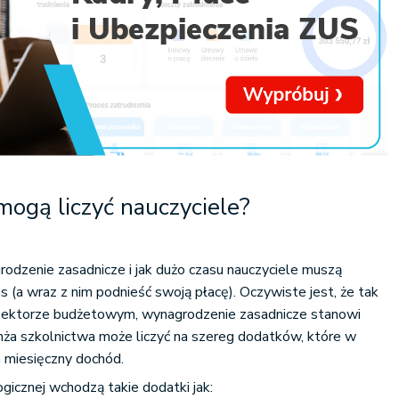
 mogą liczyć nauczyciele?
rodzenie zasadnicze i jak dużo czasu nauczyciele muszą
 (a wraz z nim podnieść swoją płacę). Oczywiste jest, że tak
w sektorze budżetowym, wynagrodzenie zasadnicze stanowi
nża szkolnictwa może liczyć na szereg dodatków, które w
 miesięczny dochód.
gicznej wchodzą takie dodatki jak: