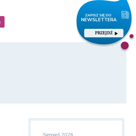
a
PRZEJDŹ
Sierpień 2026