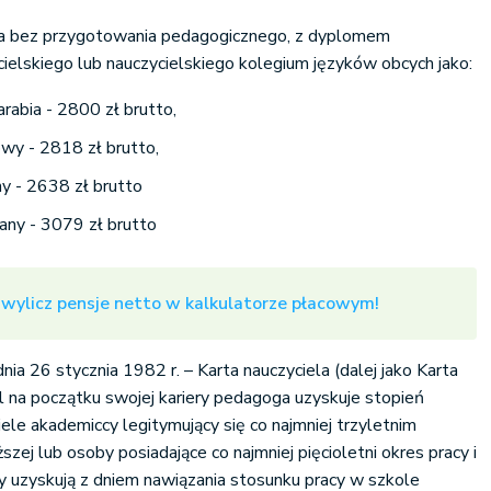
ta bez przygotowania pedagogicznego, z dyplomem
ielskiego lub nauczycielskiego kolegium języków obcych jako:
arabia - 2800 zł brutto,
owy - 2818 zł brutto,
y - 2638 zł brutto
any - 3079 zł brutto
 wylicz pensje netto w kalkulatorze płacowym!
nia 26 stycznia 1982 r. – Karta nauczyciela (dalej jako Karta
el na początku swojej kariery pedagoga uzyskuje stopień
ele akademiccy legitymujący się co najmniej trzyletnim
ej lub osoby posiadające co najmniej pięcioletni okres pracy i
uzyskują z dniem nawiązania stosunku pracy w szkole