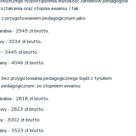
 powyższego rozporządzenia wysokość zarobków pedagogów
ztałcenia oraz stopnia awansu. I tak:
a z przygotowaniem pedagogicznym jako:
arabia - 2949 zł brutto,
wy - 3034 zł brutto,
 - 3445 zł brutto
ny - 4046 zł brutto.
a bez przygotowania pedagogicznego bądź z tytułem
m pedagogicznym, ze stopniem awansu:
arabia - 2818 zł brutto,
owy - 2823 zł brutto,
y - 3002 zł brutto
ny - 3523 zł brutto.