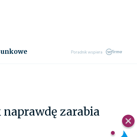
chunkowe
Poradnik wspiera
k naprawdę zarabia