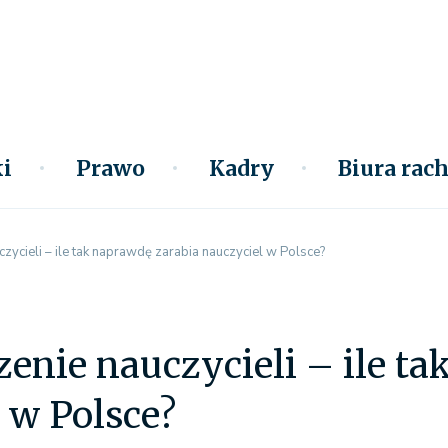
i
Prawo
Kadry
Biura ra
ycieli – ile tak naprawdę zarabia nauczyciel w Polsce?
nie nauczycieli – ile ta
 w Polsce?