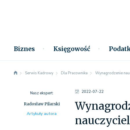
Biznes
Księgowość
Podatk
Serwis Kadrowy
Dla Pracownika
Wynagrodzenie naucz
2022-07-22
Nasz ekspert:
Wynagrodze
Radosław Pilarski
Artykuły autora
nauczyciel