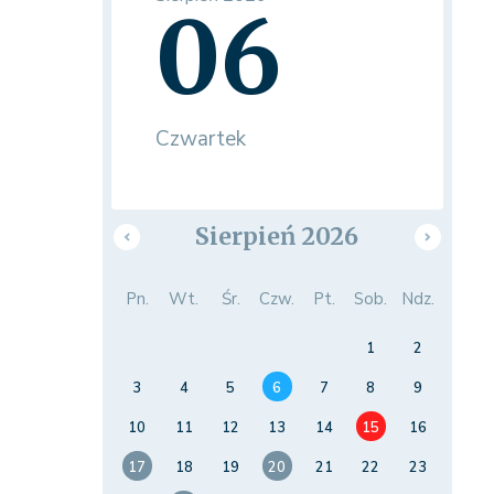
06
Czwartek
Sierpień 2026
Pn.
Wt.
Śr.
Czw.
Pt.
Sob.
Ndz.
1
2
3
4
5
6
7
8
9
10
11
12
13
14
15
16
17
18
19
20
21
22
23