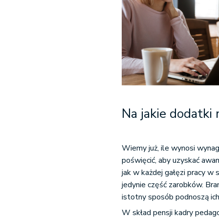
Na jakie dodatki
Wiemy już, ile wynosi wynag
poświęcić, aby uzyskać awans
jak w każdej gałęzi pracy 
jedynie część zarobków. Bra
istotny sposób podnoszą ich
W skład pensji kadry pedago