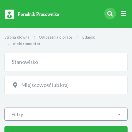
Poradnik Pracownika
Strona główna
Ogłoszenia o pracę
Gdańsk
elektromonter
Filtry