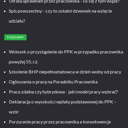
Utrata uprawnień przez pracownika - co się z tym wiąże?
Spis powszechny - czy to ostatni dzwonek na wzięcie
udziału?
POLECAMY
Wniosek o przystąpienie do PPK w przypadku pracownika
powyżej 55. r.ż.
Szkolenie BHP niepełnoetatowca w dzień wolny od pracy
Ogłoszenia o pracę na Poradniku Pracownika
Praca zdalna czy hybrydowa - jaki model pracy wybrać?
Deklaracja o wysokości wpłaty podstawowej do PPK –
wzór
Porzucenie pracy przez pracownika a konsekwencje