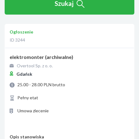
Szukaj
Ogłoszenie
ID 3244
elektromonter (archiwalne)
Overtool Sp. z o. o.
Gdańsk
25.00 - 28.00 PLN brutto
Pełny etat
Umowa zlecenie
Opis stanowiska