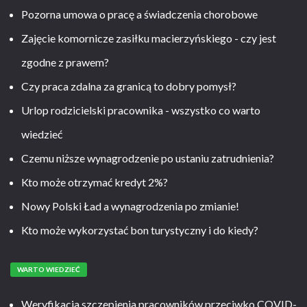
Pozorna umowa o pracę a świadczenia chorobowe
Zajęcie komornicze zasiłku macierzyńskiego - czy jest
zgodne z prawem?
Czy praca zdalna za granicą to dobry pomysł?
Urlop rodzicielski pracownika - wszystko co warto
wiedzieć
Czemu niższe wynagrodzenie po ustaniu zatrudnienia?
Kto może otrzymać kredyt 2%?
Nowy Polski Ład a wynagrodzenia po zmianie!
Kto może wykorzystać bon turystyczny i do kiedy?
WARTO WIEDZIEĆ
Weryfikacja szczepienia pracowników przeciwko COVID-