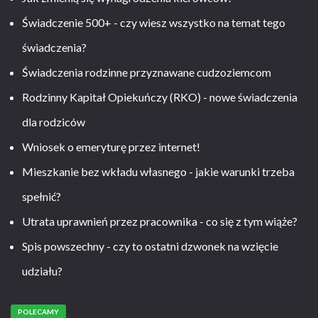
Świadczenie 500+ - czy wiesz wszystko na temat tego
świadczenia?
Świadczenia rodzinne przyznawane cudzoziemcom
Rodzinny Kapitał Opiekuńczy (RKO) - nowe świadczenia
dla rodziców
Wniosek o emeryturę przez internet!
Mieszkanie bez wkładu własnego - jakie warunki trzeba
spełnić?
Utrata uprawnień przez pracownika - co się z tym wiąże?
Spis powszechny - czy to ostatni dzwonek na wzięcie
udziału?
POLECAMY