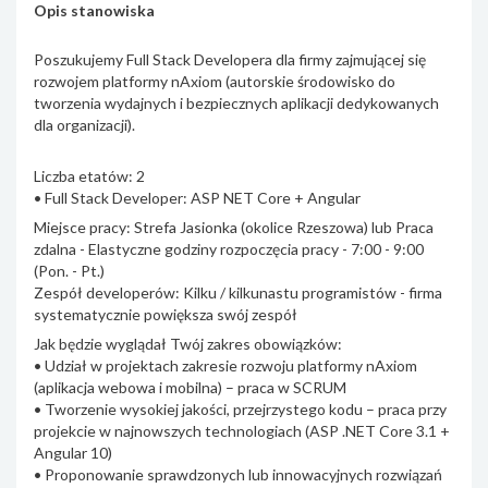
Opis stanowiska
Poszukujemy Full Stack Developera dla firmy zajmującej się
rozwojem platformy nAxiom (autorskie środowisko do
tworzenia wydajnych i bezpiecznych aplikacji dedykowanych
dla organizacji).
Liczba etatów: 2
• Full Stack Developer: ASP NET Core + Angular
Miejsce pracy: Strefa Jasionka (okolice Rzeszowa) lub Praca
zdalna - Elastyczne godziny rozpoczęcia pracy - 7:00 - 9:00
(Pon. - Pt.)
Zespół developerów: Kilku / kilkunastu programistów - firma
systematycznie powiększa swój zespół
Jak będzie wyglądał Twój zakres obowiązków:
• Udział w projektach zakresie rozwoju platformy nAxiom
(aplikacja webowa i mobilna) – praca w SCRUM
• Tworzenie wysokiej jakości, przejrzystego kodu – praca przy
projekcie w najnowszych technologiach (ASP .NET Core 3.1 +
Angular 10)
• Proponowanie sprawdzonych lub innowacyjnych rozwiązań