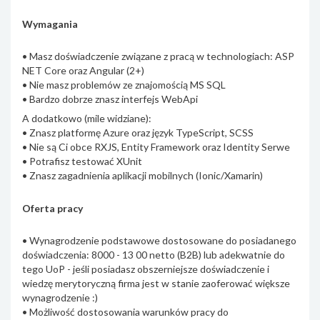
Wymagania
• Masz doświadczenie związane z pracą w technologiach: ASP
NET Core oraz Angular (2+)
• Nie masz problemów ze znajomością MS SQL
• Bardzo dobrze znasz interfejs WebApi
A dodatkowo (mile widziane):
• Znasz platformę Azure oraz język TypeScript, SCSS
• Nie są Ci obce RXJS, Entity Framework oraz Identity Serwe
• Potrafisz testować XUnit
• Znasz zagadnienia aplikacji mobilnych (Ionic/Xamarin)
Oferta pracy
• Wynagrodzenie podstawowe dostosowane do posiadanego
doświadczenia: 8000 - 13 00 netto (B2B) lub adekwatnie do
tego UoP - jeśli posiadasz obszerniejsze doświadczenie i
wiedzę merytoryczną firma jest w stanie zaoferować większe
wynagrodzenie :)
• Możliwość dostosowania warunków pracy do