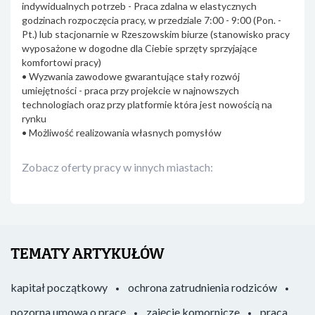
indywidualnych potrzeb - Praca zdalna w elastycznych
godzinach rozpoczęcia pracy, w przedziale 7:00 - 9:00 (Pon. -
Pt.) lub stacjonarnie w Rzeszowskim biurze (stanowisko pracy
wyposażone w dogodne dla Ciebie sprzęty sprzyjające
komfortowi pracy)
• Wyzwania zawodowe gwarantujące stały rozwój
umiejętności - praca przy projekcie w najnowszych
technologiach oraz przy platformie która jest nowością na
rynku
• Możliwość realizowania własnych pomysłów
Zobacz oferty pracy w innych miastach:
TEMATY ARTYKUŁÓW
kapitał początkowy
ochrona zatrudnienia rodziców
pozorna umowa o pracę
zajęcie komornicze
praca