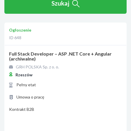
Szukaj
Ogłoszenie
ID 648
Full Stack Developer – ASP .NET Core + Angular
(archiwalne)
GRH POLSKA Sp. z o. o.
Rzeszów
Pełny etat
Umowa o pracę
Kontrakt B2B