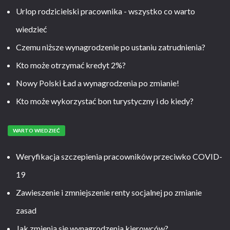
Urlop rodzicielski pracownika - wszystko co warto
wiedzieć
Czemu niższe wynagrodzenie po ustaniu zatrudnienia?
Kto może otrzymać kredyt 2%?
Nowy Polski Ład a wynagrodzenia po zmianie!
Kto może wykorzystać bon turystyczny i do kiedy?
WARTO WIEDZIEĆ
Weryfikacja szczepienia pracowników przeciwko COVID-
19
Zawieszenie i zmniejszenie renty socjalnej po zmianie
zasad
Jak zmienią się wynagrodzenia kierowców?