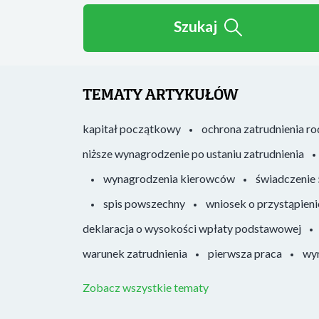
Szukaj
TEMATY ARTYKUŁÓW
kapitał początkowy
ochrona zatrudnienia r
niższe wynagrodzenie po ustaniu zatrudnienia
wynagrodzenia kierowców
świadczenie
spis powszechny
wniosek o przystąpieni
deklaracja o wysokości wpłaty podstawowej
warunek zatrudnienia
pierwsza praca
wyr
Zobacz wszystkie tematy