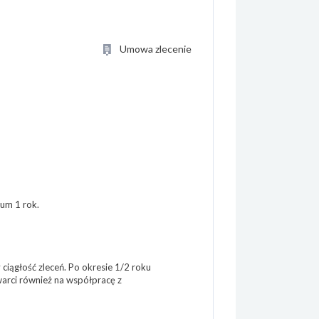
Umowa zlecenie
mum 1 rok.
iągłość zleceń. Po okresie 1/2 roku
arci również na współpracę z