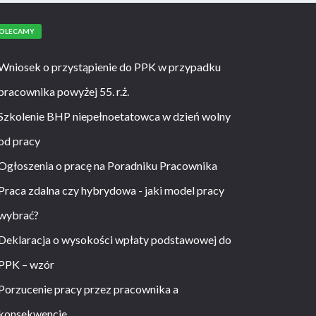
OLECAMY
Wniosek o przystąpienie do PPK w przypadku
pracownika powyżej 55. r.ż.
Szkolenie BHP niepełnoetatowca w dzień wolny
od pracy
Ogłoszenia o pracę na Poradniku Pracownika
Praca zdalna czy hybrydowa - jaki model pracy
wybrać?
Deklaracja o wysokości wpłaty podstawowej do
PPK – wzór
Porzucenie pracy przez pracownika a
konsekwencje