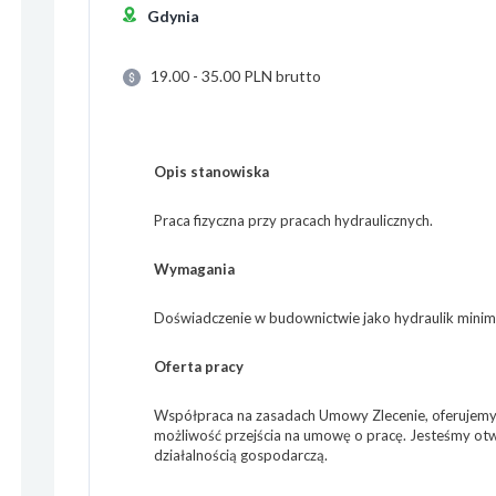
Gdynia
19.00 - 35.00 PLN brutto
Opis stanowiska
Praca fizyczna przy pracach hydraulicznych.
Wymagania
Doświadczenie w budownictwie jako hydraulik mini
Oferta pracy
Współpraca na zasadach Umowy Zlecenie, oferujemy c
możliwość przejścia na umowę o pracę. Jesteśmy otw
działalnością gospodarczą.