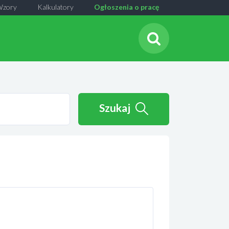
Wzory
Kalkulatory
Ogłoszenia o pracę
Szukaj