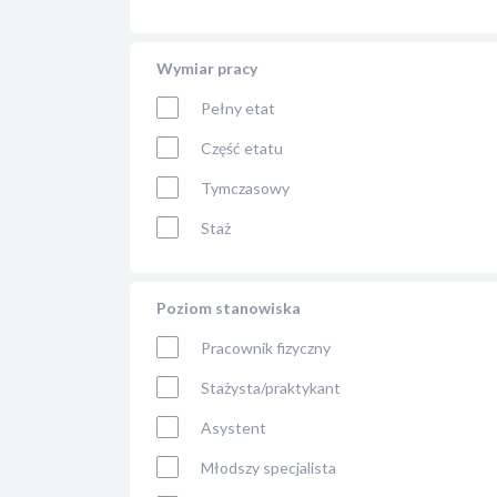
Wymiar pracy
Pełny etat
Część etatu
Tymczasowy
Staż
Poziom stanowiska
Pracownik fizyczny
Stażysta/praktykant
Asystent
Młodszy specjalista