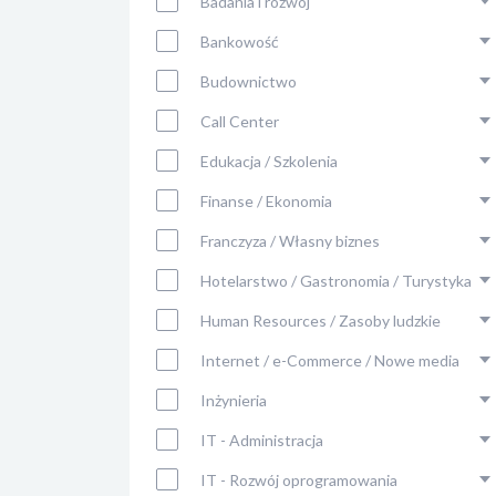
Badania i rozwój
Bankowość
Budownictwo
Call Center
Edukacja / Szkolenia
Finanse / Ekonomia
Franczyza / Własny biznes
Hotelarstwo / Gastronomia / Turystyka
Human Resources / Zasoby ludzkie
Internet / e-Commerce / Nowe media
Inżynieria
IT - Administracja
IT - Rozwój oprogramowania