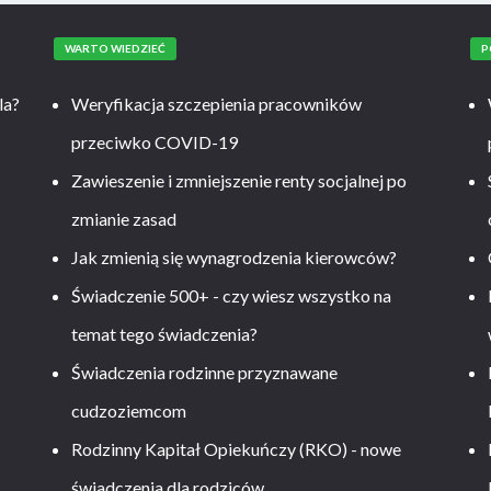
WARTO WIEDZIEĆ
P
la?
Weryfikacja szczepienia pracowników
przeciwko COVID-19
Zawieszenie i zmniejszenie renty socjalnej po
zmianie zasad
Jak zmienią się wynagrodzenia kierowców?
-
Świadczenie 500+ - czy wiesz wszystko na
temat tego świadczenia?
Świadczenia rodzinne przyznawane
cudzoziemcom
Rodzinny Kapitał Opiekuńczy (RKO) - nowe
świadczenia dla rodziców