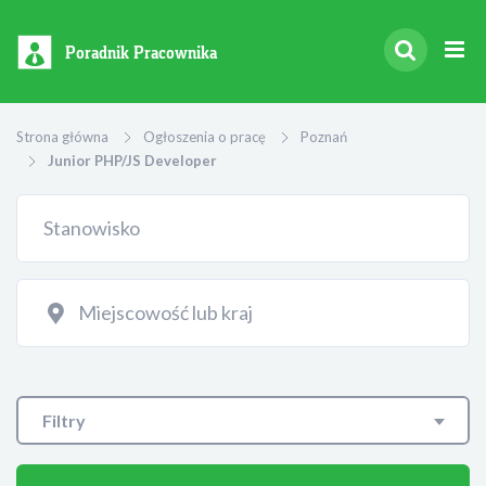
Poradnik Pracownika
Strona główna
Ogłoszenia o pracę
Poznań
Junior PHP/JS Developer
Filtry