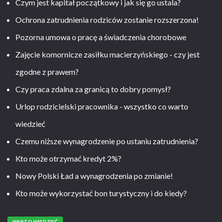
Czym jest kapitał początkowy i jak się go ustala?
Ochrona zatrudnienia rodziców zostanie rozszerzona!
Pozorna umowa o pracę a świadczenia chorobowe
Zajęcie komornicze zasiłku macierzyńskiego - czy jest
zgodne z prawem?
Czy praca zdalna za granicą to dobry pomysł?
Urlop rodzicielski pracownika - wszystko co warto
wiedzieć
Czemu niższe wynagrodzenie po ustaniu zatrudnienia?
Kto może otrzymać kredyt 2%?
Nowy Polski Ład a wynagrodzenia po zmianie!
Kto może wykorzystać bon turystyczny i do kiedy?
WARTO WIEDZIEĆ