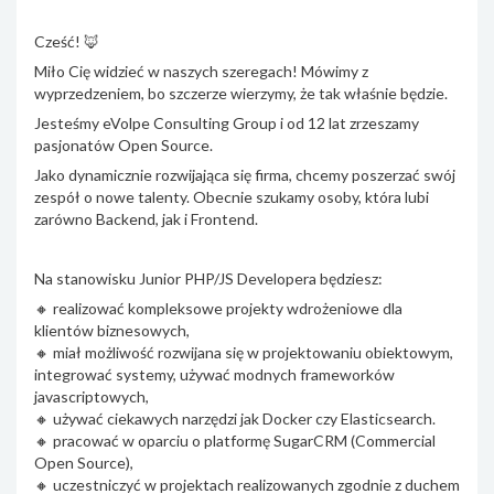
Cześć! 🦊
Miło Cię widzieć w naszych szeregach! Mówimy z
wyprzedzeniem, bo szczerze wierzymy, że tak właśnie będzie.
Jesteśmy eVolpe Consulting Group i od 12 lat zrzeszamy
pasjonatów Open Source.
Jako dynamicznie rozwijająca się firma, chcemy poszerzać swój
zespół o nowe talenty. Obecnie szukamy osoby, która lubi
zarówno Backend, jak i Frontend.
Na stanowisku Junior PHP/JS Developera będziesz:
🔸 realizować kompleksowe projekty wdrożeniowe dla
klientów biznesowych,
🔸 miał możliwość rozwijana się w projektowaniu obiektowym,
integrować systemy, używać modnych frameworków
javascriptowych,
🔸 używać ciekawych narzędzi jak Docker czy Elasticsearch.
🔸 pracować w oparciu o platformę SugarCRM (Commercial
Open Source),
🔸 uczestniczyć w projektach realizowanych zgodnie z duchem