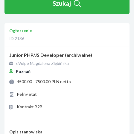
Szukaj
Ogłoszenie
ID 2136
Junior PHP/JS Developer (archiwalne)
eVolpe Magdalena Ziębińska
Poznań
4500.00 - 7500.00 PLN netto
Pełny etat
Kontrakt B2B
Opis stanowiska