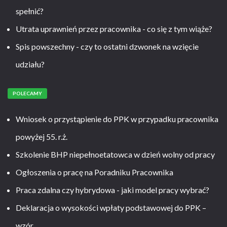
spełnić?
Utrata uprawnień przez pracownika - co się z tym wiąże?
Spis powszechny - czy to ostatni dzwonek na wzięcie
udziału?
POLECAMY
Wniosek o przystąpienie do PPK w przypadku pracownika
powyżej 55. r.ż.
Szkolenie BHP niepełnoetatowca w dzień wolny od pracy
Ogłoszenia o pracę na Poradniku Pracownika
Praca zdalna czy hybrydowa - jaki model pracy wybrać?
Deklaracja o wysokości wpłaty podstawowej do PPK –
wzór