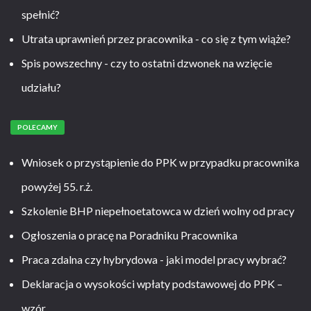
spełnić?
Utrata uprawnień przez pracownika - co się z tym wiąże?
Spis powszechny - czy to ostatni dzwonek na wzięcie
udziału?
POLECAMY
Wniosek o przystąpienie do PPK w przypadku pracownika
powyżej 55. r.ż.
Szkolenie BHP niepełnoetatowca w dzień wolny od pracy
Ogłoszenia o pracę na Poradniku Pracownika
Praca zdalna czy hybrydowa - jaki model pracy wybrać?
Deklaracja o wysokości wpłaty podstawowej do PPK –
wzór