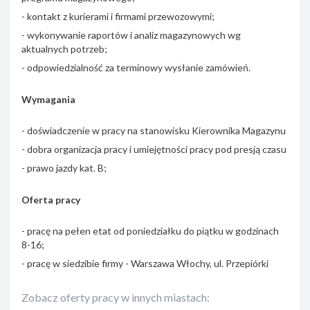
- kontakt z kurierami i firmami przewozowymi;
- wykonywanie raportów i analiz magazynowych wg
aktualnych potrzeb;
- odpowiedzialność za terminowy wysłanie zamówień.
Wymagania
- doświadczenie w pracy na stanowisku Kierownika Magazynu
- dobra organizacja pracy i umiejętności pracy pod presją czasu
- prawo jazdy kat. B;
Oferta pracy
- pracę na pełen etat od poniedziałku do piątku w godzinach
8-16;
- pracę w siedzibie firmy - Warszawa Włochy, ul. Przepiórki
Zobacz oferty pracy w innych miastach: