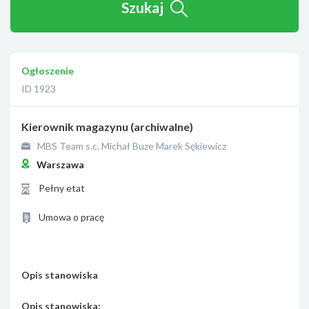
Szukaj
Ogłoszenie
ID 1923
Kierownik magazynu (archiwalne)
MBS Team s.c. Michał Buze Marek Sękiewicz
Warszawa
Pełny etat
Umowa o pracę
Opis stanowiska
Opis stanowiska: