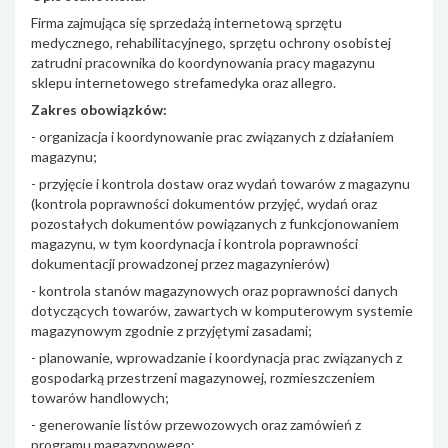
Firma zajmująca się sprzedażą internetową sprzętu
medycznego, rehabilitacyjnego, sprzętu ochrony osobistej
zatrudni pracownika do koordynowania pracy magazynu
sklepu internetowego strefamedyka oraz allegro.
Zakres obowiązków:
- organizacja i koordynowanie prac związanych z działaniem
magazynu;
- przyjęcie i kontrola dostaw oraz wydań towarów z magazynu
(kontrola poprawności dokumentów przyjęć, wydań oraz
pozostałych dokumentów powiązanych z funkcjonowaniem
magazynu, w tym koordynacja i kontrola poprawności
dokumentacji prowadzonej przez magazynierów)
- kontrola stanów magazynowych oraz poprawności danych
dotyczących towarów, zawartych w komputerowym systemie
magazynowym zgodnie z przyjętymi zasadami;
- planowanie, wprowadzanie i koordynacja prac związanych z
gospodarką przestrzeni magazynowej, rozmieszczeniem
towarów handlowych;
- generowanie listów przewozowych oraz zamówień z
programu magazynowego;