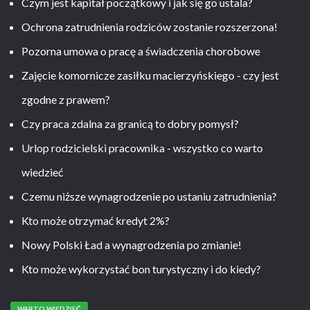
Czym jest kapitał początkowy i jak się go ustala?
Ochrona zatrudnienia rodziców zostanie rozszerzona!
Pozorna umowa o pracę a świadczenia chorobowe
Zajęcie komornicze zasiłku macierzyńskiego - czy jest
zgodne z prawem?
Czy praca zdalna za granicą to dobry pomysł?
Urlop rodzicielski pracownika - wszystko co warto
wiedzieć
Czemu niższe wynagrodzenie po ustaniu zatrudnienia?
Kto może otrzymać kredyt 2%?
Nowy Polski Ład a wynagrodzenia po zmianie!
Kto może wykorzystać bon turystyczny i do kiedy?
WARTO WIEDZIEĆ