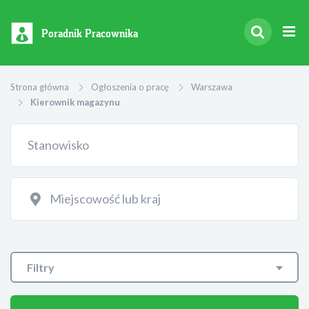
Poradnik Pracownika
Strona główna
Ogłoszenia o pracę
Warszawa
Kierownik magazynu
Filtry