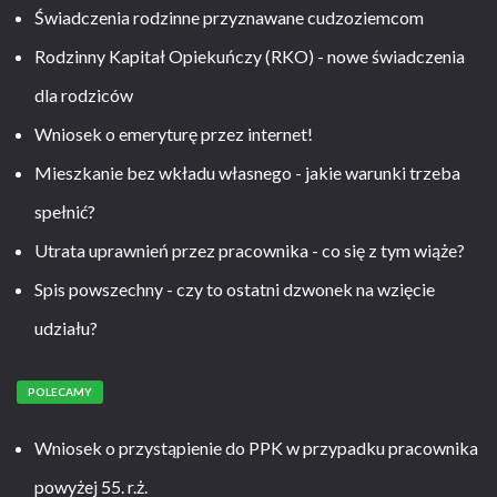
Świadczenia rodzinne przyznawane cudzoziemcom
Rodzinny Kapitał Opiekuńczy (RKO) - nowe świadczenia
dla rodziców
Wniosek o emeryturę przez internet!
Mieszkanie bez wkładu własnego - jakie warunki trzeba
spełnić?
Utrata uprawnień przez pracownika - co się z tym wiąże?
Spis powszechny - czy to ostatni dzwonek na wzięcie
udziału?
POLECAMY
Wniosek o przystąpienie do PPK w przypadku pracownika
powyżej 55. r.ż.