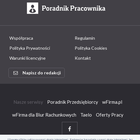
Współpraca
Regulamin
Polityka Prywatności
Polityka Cookies
Warunki licencyjne
Kontakt
Napisz do redakcji
Nasze serwisy
Poradnik Przedsiębiorcy
wFirma.pl
wFirma dla Biur Rachunkowych
Taelo
Oferty Pracy
Używamy plików cookies na naszej stronie internetowej. Kontynuując korzystanie z naszej strony internetowej, bez