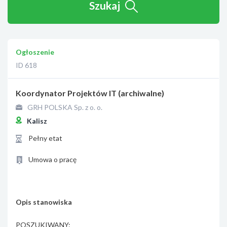
Szukaj
Ogłoszenie
ID 618
Koordynator Projektów IT (archiwalne)
GRH POLSKA Sp. z o. o.
Kalisz
Pełny etat
Umowa o pracę
Opis stanowiska
POSZUKIWANY: