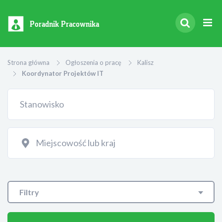
Poradnik Pracownika
Strona główna
Ogłoszenia o pracę
Kalisz
Koordynator Projektów IT
Filtry