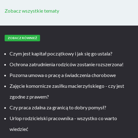
Zobacz wszystkie tematy
ZOBACZ RÓWNIEŻ
Czym jest kapitał początkowy i jak się go ustala?
Ochrona zatrudnienia rodziców zostanie rozszerzona!
Pozorna umowa o pracę a świadczenia chorobowe
Zajęcie komornicze zasiłku macierzyńskiego - czy jest
zgodne z prawem?
Czy praca zdalna za granicą to dobry pomysł?
Urlop rodzicielski pracownika - wszystko co warto
wiedzieć