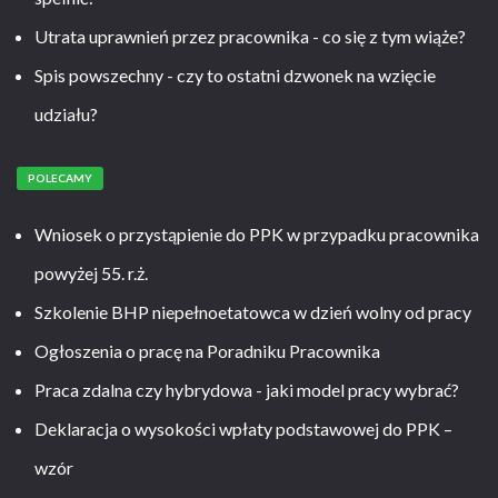
Utrata uprawnień przez pracownika - co się z tym wiąże?
Spis powszechny - czy to ostatni dzwonek na wzięcie
udziału?
POLECAMY
Wniosek o przystąpienie do PPK w przypadku pracownika
powyżej 55. r.ż.
Szkolenie BHP niepełnoetatowca w dzień wolny od pracy
Ogłoszenia o pracę na Poradniku Pracownika
Praca zdalna czy hybrydowa - jaki model pracy wybrać?
Deklaracja o wysokości wpłaty podstawowej do PPK –
wzór