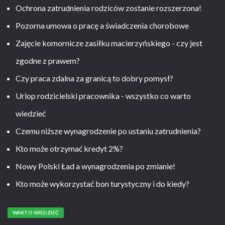
Ochrona zatrudnienia rodziców zostanie rozszerzona!
Pozorna umowa o pracę a świadczenia chorobowe
Zajęcie komornicze zasiłku macierzyńskiego - czy jest
zgodne z prawem?
Czy praca zdalna za granicą to dobry pomysł?
Urlop rodzicielski pracownika - wszystko co warto
wiedzieć
Czemu niższe wynagrodzenie po ustaniu zatrudnienia?
Kto może otrzymać kredyt 2%?
Nowy Polski Ład a wynagrodzenia po zmianie!
Kto może wykorzystać bon turystyczny i do kiedy?
WARTO WIEDZIEĆ