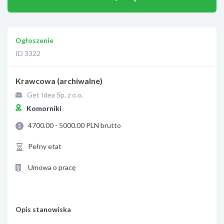
Ogłoszenie
ID 3322
Krawcowa (archiwalne)
Get Idea Sp. z o.o.
Komorniki
4700.00 - 5000.00 PLN brutto
Pełny etat
Umowa o pracę
Opis stanowiska