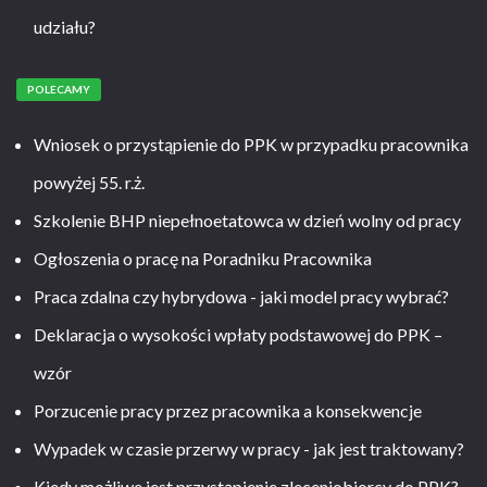
udziału?
POLECAMY
Wniosek o przystąpienie do PPK w przypadku pracownika
powyżej 55. r.ż.
Szkolenie BHP niepełnoetatowca w dzień wolny od pracy
Ogłoszenia o pracę na Poradniku Pracownika
Praca zdalna czy hybrydowa - jaki model pracy wybrać?
Deklaracja o wysokości wpłaty podstawowej do PPK –
wzór
Porzucenie pracy przez pracownika a konsekwencje
Wypadek w czasie przerwy w pracy - jak jest traktowany?
Kiedy możliwe jest przystąpienie zleceniobiorcy do PPK?