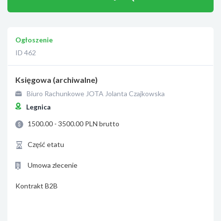
Ogłoszenie
ID 462
Księgowa (archiwalne)
Biuro Rachunkowe JOTA Jolanta Czajkowska
Legnica
1500.00 - 3500.00 PLN brutto
Część etatu
Umowa zlecenie
Kontrakt B2B