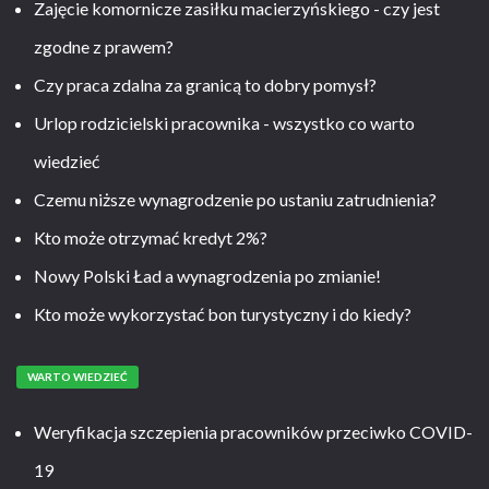
Zajęcie komornicze zasiłku macierzyńskiego - czy jest
zgodne z prawem?
Czy praca zdalna za granicą to dobry pomysł?
Urlop rodzicielski pracownika - wszystko co warto
wiedzieć
Czemu niższe wynagrodzenie po ustaniu zatrudnienia?
Kto może otrzymać kredyt 2%?
Nowy Polski Ład a wynagrodzenia po zmianie!
Kto może wykorzystać bon turystyczny i do kiedy?
WARTO WIEDZIEĆ
Weryfikacja szczepienia pracowników przeciwko COVID-
19