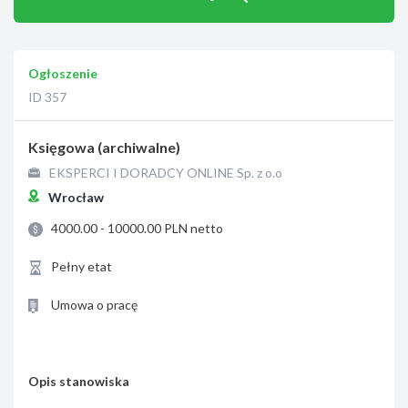
Ogłoszenie
ID 357
Księgowa (archiwalne)
EKSPERCI I DORADCY ONLINE Sp. z o.o
Wrocław
4000.00 - 10000.00 PLN netto
Pełny etat
Umowa o pracę
Opis stanowiska