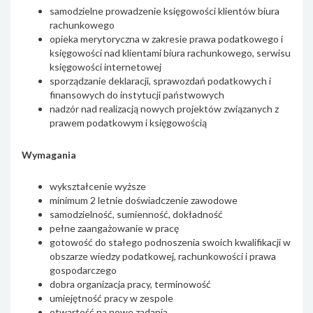
samodzielne prowadzenie księgowości klientów biura
rachunkowego
opieka merytoryczna w zakresie prawa podatkowego i
księgowości nad klientami biura rachunkowego, serwisu
księgowości internetowej
sporządzanie deklaracji, sprawozdań podatkowych i
finansowych do instytucji państwowych
nadzór nad realizacją nowych projektów związanych z
prawem podatkowym i księgowością
Wymagania
wykształcenie wyższe
minimum 2 letnie doświadczenie zawodowe
samodzielność, sumienność, dokładność
pełne zaangażowanie w pracę
gotowość do stałego podnoszenia swoich kwalifikacji w
obszarze wiedzy podatkowej, rachunkowości i prawa
gospodarczego
dobra organizacja pracy, terminowość
umiejętność pracy w zespole
otwartość na nowe zadania