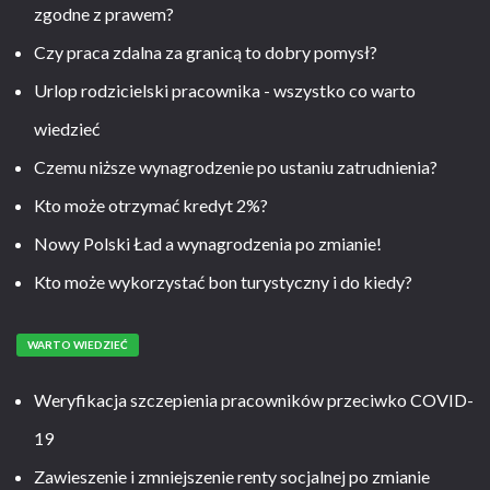
zgodne z prawem?
Czy praca zdalna za granicą to dobry pomysł?
Urlop rodzicielski pracownika - wszystko co warto
wiedzieć
Czemu niższe wynagrodzenie po ustaniu zatrudnienia?
Kto może otrzymać kredyt 2%?
Nowy Polski Ład a wynagrodzenia po zmianie!
Kto może wykorzystać bon turystyczny i do kiedy?
WARTO WIEDZIEĆ
Weryfikacja szczepienia pracowników przeciwko COVID-
19
Zawieszenie i zmniejszenie renty socjalnej po zmianie