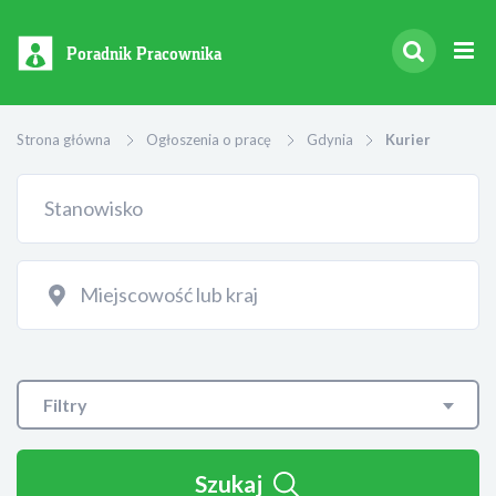
Poradnik Pracownika
Strona główna
Ogłoszenia o pracę
Gdynia
Kurier
Filtry
Szukaj