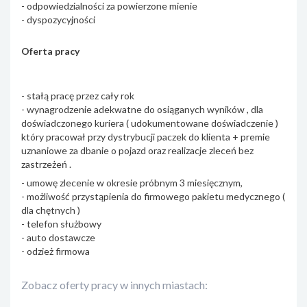
- odpowiedzialności za powierzone mienie
- dyspozycyjności
Oferta pracy
- stałą pracę przez cały rok
- wynagrodzenie adekwatne do osiąganych wyników , dla
doświadczonego kuriera ( udokumentowane doświadczenie )
który pracował przy dystrybucji paczek do klienta + premie
uznaniowe za dbanie o pojazd oraz realizacje zleceń bez
zastrzeżeń .
- umowę zlecenie w okresie próbnym 3 miesięcznym,
- możliwość przystąpienia do firmowego pakietu medycznego (
dla chętnych )
- telefon służbowy
- auto dostawcze
- odzież firmowa
Zobacz oferty pracy w innych miastach: