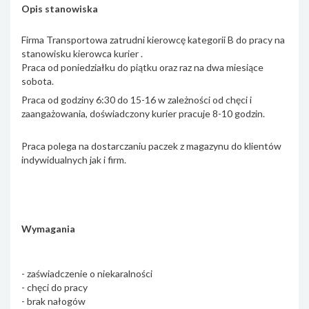
Opis stanowiska
Firma Transportowa zatrudni kierowcę kategorii B do pracy na
stanowisku kierowca kurier .
Praca od poniedziałku do piątku oraz raz na dwa miesiące
sobota.
Praca od godziny 6:30 do 15-16 w zależności od chęci i
zaangażowania, doświadczony kurier pracuje 8-10 godzin.
Praca polega na dostarczaniu paczek z magazynu do klientów
indywidualnych jak i firm.
Wymagania
- zaświadczenie o niekaralności
- chęci do pracy
- brak nałogów