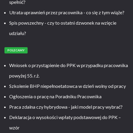
spełnić?
Utrata uprawnień przez pracownika - co się z tym wiąże?
Spis powszechny - czy to ostatni dzwonek na wzięcie
udziału?
POLECAMY
Wniosek o przystąpienie do PPK w przypadku pracownika
powyżej 55. r.ż.
Szkolenie BHP niepełnoetatowca w dzień wolny od pracy
Ogłoszenia o pracę na Poradniku Pracownika
Praca zdalna czy hybrydowa - jaki model pracy wybrać?
Deklaracja o wysokości wpłaty podstawowej do PPK –
wzór