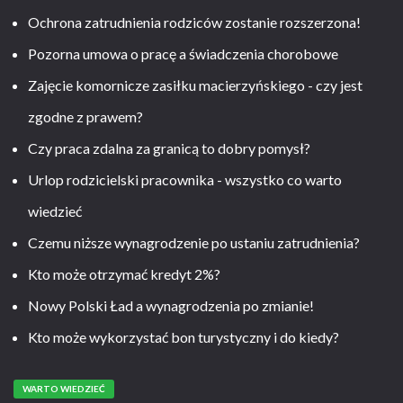
Ochrona zatrudnienia rodziców zostanie rozszerzona!
Pozorna umowa o pracę a świadczenia chorobowe
Zajęcie komornicze zasiłku macierzyńskiego - czy jest
zgodne z prawem?
Czy praca zdalna za granicą to dobry pomysł?
Urlop rodzicielski pracownika - wszystko co warto
wiedzieć
Czemu niższe wynagrodzenie po ustaniu zatrudnienia?
Kto może otrzymać kredyt 2%?
Nowy Polski Ład a wynagrodzenia po zmianie!
Kto może wykorzystać bon turystyczny i do kiedy?
WARTO WIEDZIEĆ