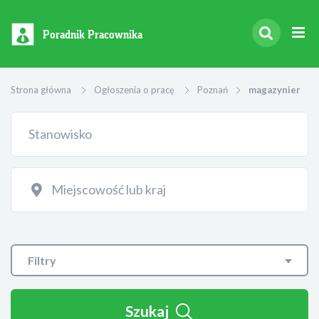
Poradnik Pracownika
Strona główna
Ogłoszenia o pracę
Poznań
magazynier
Filtry
Szukaj