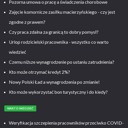
Pozorna umowa o pracę a świadczenia chorobowe
Zajęcie komornicze zasiłku macierzyńskiego - czy jest
zgodne z prawem?
Czy praca zdalna za granicą to dobry pomysł?
Urlop rodzicielski pracownika - wszystko co warto
wiedzieć
Czemu niższe wynagrodzenie po ustaniu zatrudnienia?
Kto może otrzymać kredyt 2%?
Nowy Polski Ład a wynagrodzenia po zmianie!
Kto może wykorzystać bon turystyczny i do kiedy?
WARTO WIEDZIEĆ
Weryfikacja szczepienia pracowników przeciwko COVID-