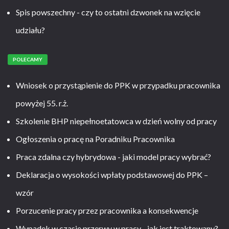
Spis powszechny - czy to ostatni dzwonek na wzięcie
udziału?
POLECAMY
Wniosek o przystąpienie do PPK w przypadku pracownika
powyżej 55. r.ż.
Szkolenie BHP niepełnoetatowca w dzień wolny od pracy
Ogłoszenia o pracę na Poradniku Pracownika
Praca zdalna czy hybrydowa - jaki model pracy wybrać?
Deklaracja o wysokości wpłaty podstawowej do PPK –
wzór
Porzucenie pracy przez pracownika a konsekwencje
Wypadek w czasie przerwy w pracy - jak jest traktowany?