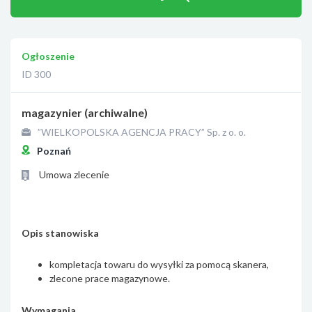
Ogłoszenie
ID 300
magazynier (archiwalne)
”WIELKOPOLSKA AGENCJA PRACY” Sp. z o. o.
Poznań
Umowa zlecenie
Opis stanowiska
kompletacja towaru do wysyłki za pomocą skanera,
zlecone prace magazynowe.
Wymagania