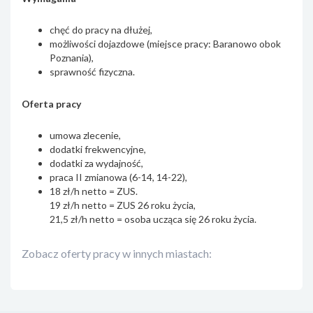
chęć do pracy na dłużej,
możliwości dojazdowe (miejsce pracy: Baranowo obok
Poznania),
sprawność fizyczna.
Oferta pracy
umowa zlecenie,
dodatki frekwencyjne,
dodatki za wydajność,
praca II zmianowa (6-14, 14-22),
18 zł/h netto = ZUS.
19 zł/h netto = ZUS 26 roku życia,
21,5 zł/h netto = osoba ucząca się 26 roku życia.
Zobacz oferty pracy w innych miastach: