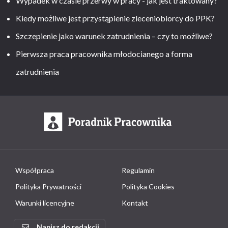
Wypadek w czasie przerwy w pracy - jak jest traktowany?
Kiedy możliwe jest przystąpienie zleceniobiorcy do PPK?
Szczepienie jako warunek zatrudnienia – czy to możliwe?
Pierwsza praca pracownika młodocianego a forma
zatrudnienia
Współpraca
Regulamin
Polityka Prywatności
Polityka Cookies
Warunki licencyjne
Kontakt
Napisz do redakcji