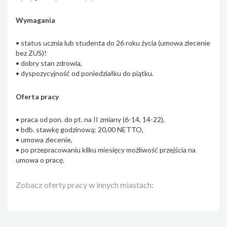
Wymagania
• status ucznia lub studenta do 26 roku życia (umowa zlecenie
bez ZUS)!
• dobry stan zdrowia,
• dyspozycyjność od poniedziałku do piątku.
Oferta pracy
• praca od pon. do pt. na II zmiany (6-14, 14-22),
• bdb. stawkę godzinową: 20,00 NETTO,
• umowa zlecenie,
• po przepracowaniu kilku miesięcy możliwość przejścia na
umowa o pracę.
Zobacz oferty pracy w innych miastach: