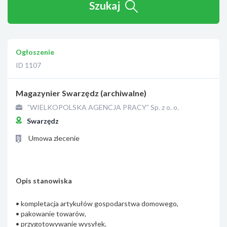
Szukaj
Ogłoszenie
ID 1107
Magazynier Swarzędz (archiwalne)
”WIELKOPOLSKA AGENCJA PRACY” Sp. z o. o.
Swarzędz
Umowa zlecenie
Opis stanowiska
• kompletacja artykułów gospodarstwa domowego,
• pakowanie towarów,
• przygotowywanie wysyłek.