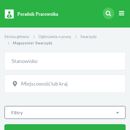
Poradnik Pracownika
Strona główna
Ogłoszenia o pracę
Swarzędz
Magazynier Swarzędz
Filtry