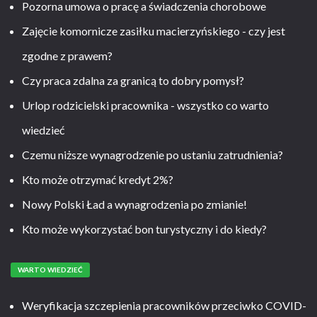
Pozorna umowa o pracę a świadczenia chorobowe
Zajęcie komornicze zasiłku macierzyńskiego - czy jest
zgodne z prawem?
Czy praca zdalna za granicą to dobry pomysł?
Urlop rodzicielski pracownika - wszystko co warto
wiedzieć
Czemu niższe wynagrodzenie po ustaniu zatrudnienia?
Kto może otrzymać kredyt 2%?
Nowy Polski Ład a wynagrodzenia po zmianie!
Kto może wykorzystać bon turystyczny i do kiedy?
WARTO WIEDZIEĆ
Weryfikacja szczepienia pracowników przeciwko COVID-