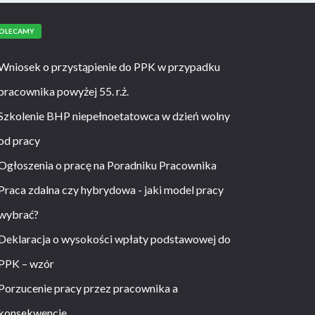
OLECAMY
Wniosek o przystąpienie do PPK w przypadku
pracownika powyżej 55. r.ż.
Szkolenie BHP niepełnoetatowca w dzień wolny
od pracy
Ogłoszenia o pracę na Poradniku Pracownika
Praca zdalna czy hybrydowa - jaki model pracy
wybrać?
Deklaracja o wysokości wpłaty podstawowej do
PPK – wzór
Porzucenie pracy przez pracownika a
konsekwencje