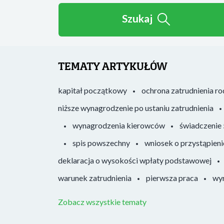
Szukaj
TEMATY ARTYKUŁÓW
kapitał początkowy
ochrona zatrudnienia r
niższe wynagrodzenie po ustaniu zatrudnienia
wynagrodzenia kierowców
świadczenie
spis powszechny
wniosek o przystąpieni
deklaracja o wysokości wpłaty podstawowej
warunek zatrudnienia
pierwsza praca
wyr
Zobacz wszystkie tematy