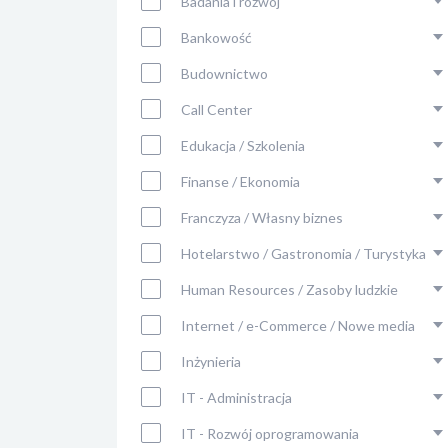
Badania i rozwój
Bankowość
Budownictwo
Call Center
Edukacja / Szkolenia
Finanse / Ekonomia
Franczyza / Własny biznes
Hotelarstwo / Gastronomia / Turystyka
Human Resources / Zasoby ludzkie
Internet / e-Commerce / Nowe media
Inżynieria
IT - Administracja
IT - Rozwój oprogramowania