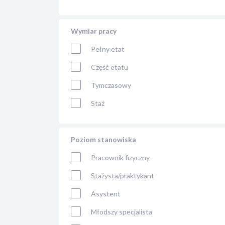
Wymiar pracy
Pełny etat
Część etatu
Tymczasowy
Staż
Poziom stanowiska
Pracownik fizyczny
Stażysta/praktykant
Asystent
Młodszy specjalista