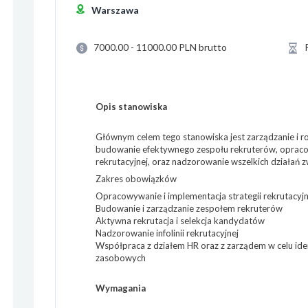
Warszawa
7000.00 - 11000.00 PLN brutto
Opis stanowiska
Głównym celem tego stanowiska jest zarządzanie i roz
budowanie efektywnego zespołu rekruterów, opracow
rekrutacyjnej, oraz nadzorowanie wszelkich działań zw
Zakres obowiązków
Opracowywanie i implementacja strategii rekrutacyjn
Budowanie i zarządzanie zespołem rekruterów
Aktywna rekrutacja i selekcja kandydatów
Nadzorowanie infolinii rekrutacyjnej
Współpraca z działem HR oraz z zarządem w celu iden
zasobowych
Wymagania