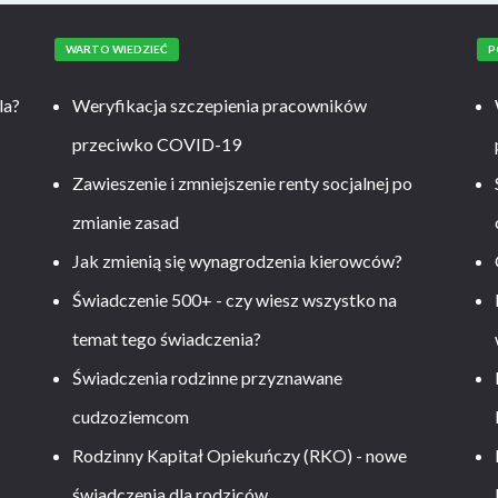
WARTO WIEDZIEĆ
P
la?
Weryfikacja szczepienia pracowników
przeciwko COVID-19
Zawieszenie i zmniejszenie renty socjalnej po
zmianie zasad
Jak zmienią się wynagrodzenia kierowców?
-
Świadczenie 500+ - czy wiesz wszystko na
temat tego świadczenia?
Świadczenia rodzinne przyznawane
cudzoziemcom
Rodzinny Kapitał Opiekuńczy (RKO) - nowe
świadczenia dla rodziców