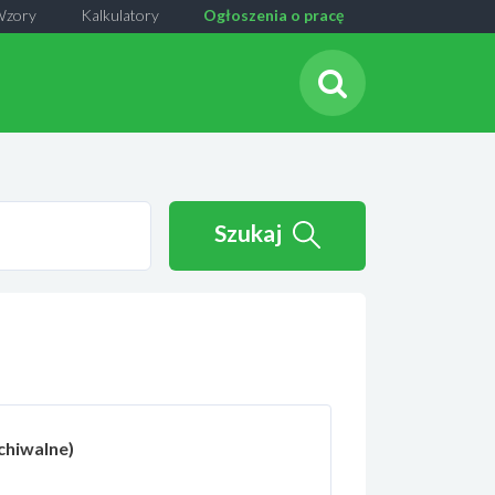
Wzory
Kalkulatory
Ogłoszenia o pracę
Szukaj
chiwalne)