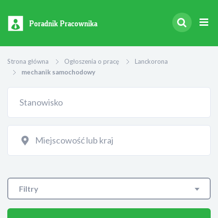
Poradnik Pracownika
Strona główna
Ogłoszenia o pracę
Lanckorona
mechanik samochodowy
Filtry