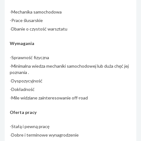
-Mechanika samochodowa
-Prace ślusarskie
-Dbanie o czystość warsztatu
Wymagania
-Sprawność fizyczna
-Minimalna wiedza mechaniki samochodowej lub duża chęć jej
poznania .
-Dyspozycyjność
-Dokładność
-Mile widziane zainteresowanie off-road
Oferta pracy
-Stałą i pewną pracę
-Dobre i terminowe wynagrodzenie