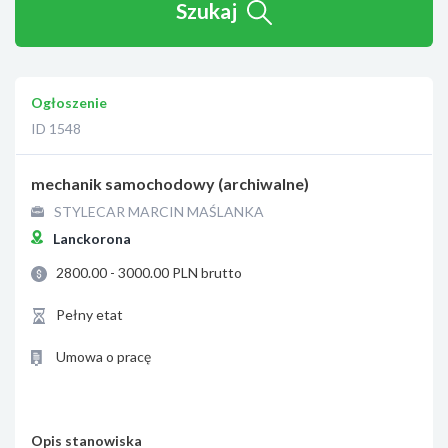
Szukaj
Ogłoszenie
ID 1548
mechanik samochodowy (archiwalne)
STYLECAR MARCIN MAŚLANKA
Lanckorona
2800.00 - 3000.00 PLN brutto
Pełny etat
Umowa o pracę
Opis stanowiska