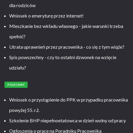
dla rodziców
Wniosek o emeryturę przez internet!
Mieszkanie bez wkładu własnego - jakie warunki trzeba
spełnić?
Utrata uprawnień przez pracownika - co się z tym wiąże?
Spis powszechny - czy to ostatni dzwonek na wzięcie
udziału?
POLECAMY
Wniosek o przystąpienie do PPK w przypadku pracownika
powyżej 55. r.ż.
Szkolenie BHP niepełnoetatowca w dzień wolny od pracy
Ogłoszenia o pracę na Poradniku Pracownika