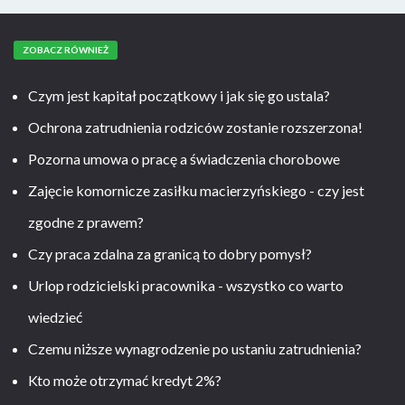
ZOBACZ RÓWNIEŻ
Czym jest kapitał początkowy i jak się go ustala?
Ochrona zatrudnienia rodziców zostanie rozszerzona!
Pozorna umowa o pracę a świadczenia chorobowe
Zajęcie komornicze zasiłku macierzyńskiego - czy jest
zgodne z prawem?
Czy praca zdalna za granicą to dobry pomysł?
Urlop rodzicielski pracownika - wszystko co warto
wiedzieć
Czemu niższe wynagrodzenie po ustaniu zatrudnienia?
Kto może otrzymać kredyt 2%?