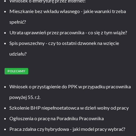
Wniosek o emeryturę przez internet!
Mieszkanie bez wkładu własnego - jakie warunki trzeba
spełnić?
Utrata uprawnień przez pracownika - co się z tym wiąże?
Spis powszechny - czy to ostatni dzwonek na wzięcie
udziału?
POLECAMY
Wniosek o przystąpienie do PPK w przypadku pracownika
powyżej 55. r.ż.
Szkolenie BHP niepełnoetatowca w dzień wolny od pracy
Ogłoszenia o pracę na Poradniku Pracownika
Praca zdalna czy hybrydowa - jaki model pracy wybrać?