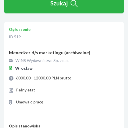
Szukaj
Ogłoszenie
ID 519
Menedżer d/s marketingu (archiwalne)
WINS Wydawnictwo Sp. z o.o.
Wrocław
6000.00 - 12000.00 PLN brutto
Pełny etat
Umowa o pracę
Opis stanowiska