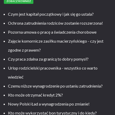
ZOBACZ RÓWNIEŻ
Czym jest kapitał początkowy i jak się go ustala?
Ochrona zatrudnienia rodziców zostanie rozszerzona!
Pozorna umowa o pracę a świadczenia chorobowe
Zajęcie komornicze zasiłku macierzyńskiego - czy jest
zgodne z prawem?
Czy praca zdalna za granicą to dobry pomysł?
Urlop rodzicielski pracownika - wszystko co warto
wiedzieć
Czemu niższe wynagrodzenie po ustaniu zatrudnienia?
Kto może otrzymać kredyt 2%?
Nowy Polski Ład a wynagrodzenia po zmianie!
Kto może wykorzystać bon turystyczny i do kiedy?