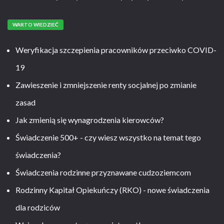
WARTO WIEDZIEĆ
Weryfikacja szczepienia pracowników przeciwko COVID-
19
Zawieszenie i zmniejszenie renty socjalnej po zmianie
zasad
Jak zmienią się wynagrodzenia kierowców?
Świadczenie 500+ - czy wiesz wszystko na temat tego
świadczenia?
Świadczenia rodzinne przyznawane cudzoziemcom
Rodzinny Kapitał Opiekuńczy (RKO) - nowe świadczenia
dla rodziców