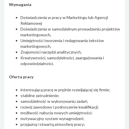
Wymagania
Doświadczenia w pracy w Marketingu lub Agencji
Reklamowej
Doświadczenia w samodzielnym prowadzeniu projektów
marketingowych,
Umiejętności tworzenia i redagowania tekstów
marketingowych,
Znajomości narzędzi analitycznych,
Kreatywności, samodzielności, zaangażowania i
odpowiedzialności.
Oferta pracy
interesującą pracę w prężnie rozwijającej się firmie;
stabilne zatrudnienie;
samodzielność w wykonywaniu zadań;
rozwój zawodowy i podnoszenie kwalifikacji;
możliwość nabycia nowych umiejętności;
motywacyjny system wynagrodzeń;
przyjazną i otwartą atmosferę pracy;