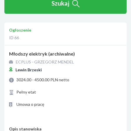
Szukaj
Ogłoszenie
ID 66
Młodszy elektryk (archiwalne)
ECPLUS - GRZEGORZ MENDEL
Lewin Brzeski
3024.00 - 4500.00 PLN netto
Pełny etat
Umowa o pracę
Opis stanowiska