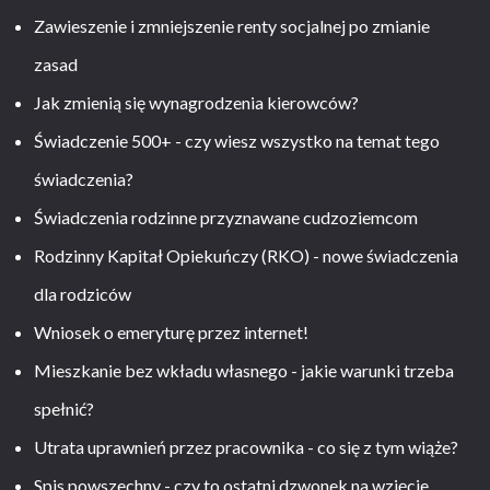
Zawieszenie i zmniejszenie renty socjalnej po zmianie
zasad
Jak zmienią się wynagrodzenia kierowców?
Świadczenie 500+ - czy wiesz wszystko na temat tego
świadczenia?
Świadczenia rodzinne przyznawane cudzoziemcom
Rodzinny Kapitał Opiekuńczy (RKO) - nowe świadczenia
dla rodziców
Wniosek o emeryturę przez internet!
Mieszkanie bez wkładu własnego - jakie warunki trzeba
spełnić?
Utrata uprawnień przez pracownika - co się z tym wiąże?
Spis powszechny - czy to ostatni dzwonek na wzięcie