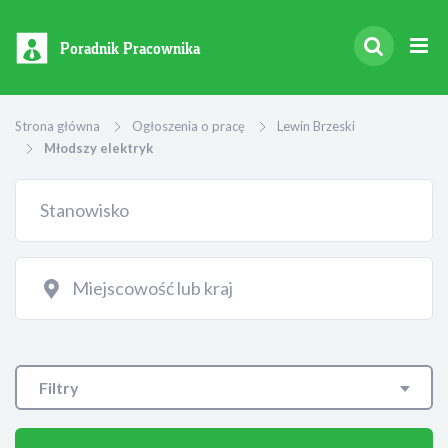
Poradnik Pracownika
Strona główna
Ogłoszenia o pracę
Lewin Brzeski
Młodszy elektryk
Filtry