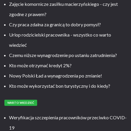
Zajęcie komornicze zasiłku macierzyńskiego - czy jest
zgodne z prawem?
Czy praca zdalna za granicą to dobry pomysł?
Urlop rodzicielski pracownika - wszystko co warto
wiedzieć
Czemu niższe wynagrodzenie po ustaniu zatrudnienia?
Kto może otrzymać kredyt 2%?
Nowy Polski Ład a wynagrodzenia po zmianie!
Kto może wykorzystać bon turystyczny i do kiedy?
WARTO WIEDZIEĆ
Weryfikacja szczepienia pracowników przeciwko COVID-
19