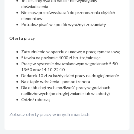
Jesteś chętny/a do nauki - nie wymagamy
doświadczenia
Nie masz przeciwwskazań do przenoszenia ciężkich
elementów
Potrafisz pisać w sposób wyraźny i zrozumiały
Oferta pracy
Zatrudnienie w oparciu o umowę o pracę tymczasową
Stawka na poziomie 4000 zł brutto/miesiąc
Pracę w systemie dwuzmianowym w godzinach 5:50-
13:50 oraz 14:10-22:10
Dodatek 10 zł za każdy dzień pracy na drugiej zmianie
Na etapie wdrożenia - pomoc trenera
Dla osób chętnych możliwość pracy w godzinach
nadliczbowych (po drugiej zmianie lub w soboty)
Odzież roboczą
Zobacz oferty pracy w innych miastach: