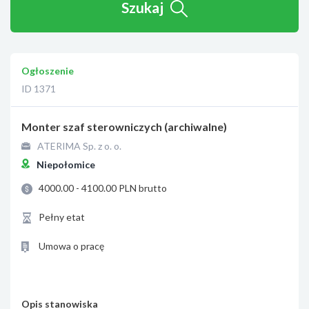
Szukaj
Ogłoszenie
ID 1371
Monter szaf sterowniczych (archiwalne)
ATERIMA Sp. z o. o.
Niepołomice
4000.00 - 4100.00 PLN brutto
Pełny etat
Umowa o pracę
Opis stanowiska