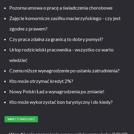
Pozorna umowa o pracę a świadczenia chorobowe
Zajęcie komornicze zasiłku macierzyńskiego - czy jest
zgodne z prawem?
Czy praca zdalna za granicą to dobry pomysł?
Urlop rodzicielski pracownika - wszystko co warto
wiedzieć
Czemu niższe wynagrodzenie po ustaniu zatrudnienia?
Kto może otrzymać kredyt 2%?
Nowy Polski Ład a wynagrodzenia po zmianie!
Kto może wykorzystać bon turystyczny i do kiedy?
WARTO WIEDZIEĆ