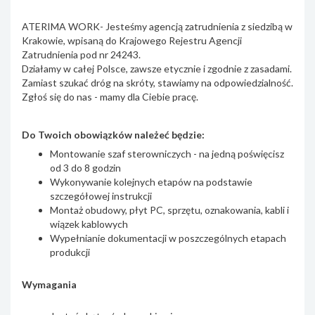
ATERIMA WORK- Jesteśmy agencją zatrudnienia z siedzibą w
Krakowie, wpisaną do Krajowego Rejestru Agencji
Zatrudnienia pod nr 24243.
Działamy w całej Polsce, zawsze etycznie i zgodnie z zasadami.
Zamiast szukać dróg na skróty, stawiamy na odpowiedzialność.
Zgłoś się do nas - mamy dla Ciebie pracę.
Do Twoich obowiązków należeć będzie:
Montowanie szaf sterowniczych - na jedną poświęcisz
od 3 do 8 godzin
Wykonywanie kolejnych etapów na podstawie
szczegółowej instrukcji
Montaż obudowy, płyt PC, sprzętu, oznakowania, kabli i
wiązek kablowych
Wypełnianie dokumentacji w poszczególnych etapach
produkcji
Wymagania