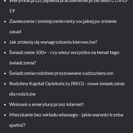
Weryfikacja szczepienia pracowników przeciwko COVID-
19
Zawieszenie i zmniejszenie renty socjalnej po zmianie
zasad
Jak zmienią się wynagrodzenia kierowców?
Świadczenie 500+ - czy wiesz wszystko na temat tego
świadczenia?
Świadczenia rodzinne przyznawane cudzoziemcom
Rodzinny Kapitał Opiekuńczy (RKO) - nowe świadczenia
dla rodziców
Wniosek o emeryturę przez internet!
Mieszkanie bez wkładu własnego - jakie warunki trzeba
spełnić?