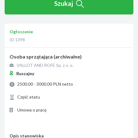
Szukaj
Ogłoszenie
ID 1398
Osoba sprzątająca (archiwalne)
VALLOT AND ROFE Sp. z o. o.
Ruszajny
2500.00 - 3000.00 PLN netto
Część etatu
Umowa o pracę
Opis stanowiska