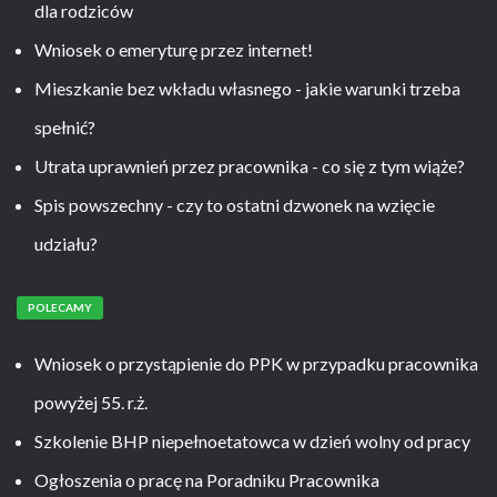
dla rodziców
Wniosek o emeryturę przez internet!
Mieszkanie bez wkładu własnego - jakie warunki trzeba
spełnić?
Utrata uprawnień przez pracownika - co się z tym wiąże?
Spis powszechny - czy to ostatni dzwonek na wzięcie
udziału?
POLECAMY
Wniosek o przystąpienie do PPK w przypadku pracownika
powyżej 55. r.ż.
Szkolenie BHP niepełnoetatowca w dzień wolny od pracy
Ogłoszenia o pracę na Poradniku Pracownika