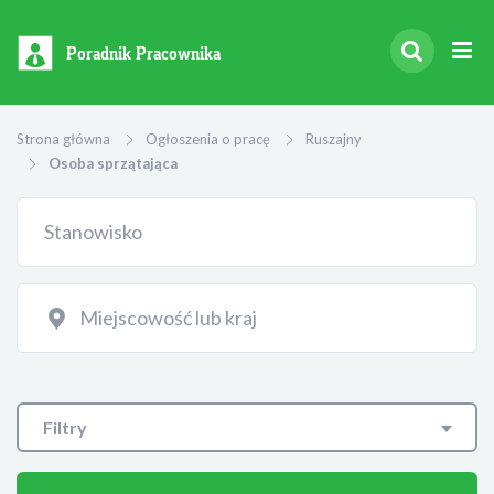
Poradnik Pracownika
Strona główna
Ogłoszenia o pracę
Ruszajny
Osoba sprzątająca
Filtry