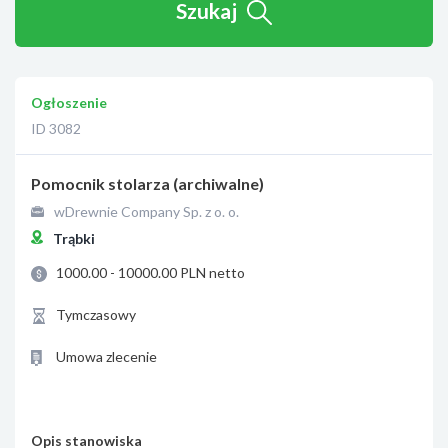
Szukaj
Ogłoszenie
ID 3082
Pomocnik stolarza (archiwalne)
wDrewnie Company Sp. z o. o.
Trąbki
1000.00 - 10000.00 PLN netto
Tymczasowy
Umowa zlecenie
Opis stanowiska