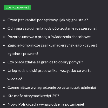
ZOBACZ RÓWNIEŻ
Czym jest kapitał początkowy i jak się go ustala?
Ochrona zatrudnienia rodziców zostanie rozszerzona!
Pozorna umowa o pracę a świadczenia chorobowe
Zajęcie komornicze zasiłku macierzyńskiego - czy jest
zgodne z prawem?
Czy praca zdalna za granicą to dobry pomysł?
Urlop rodzicielski pracownika - wszystko co warto
wiedzieć
Czemu niższe wynagrodzenie po ustaniu zatrudnienia?
Kto może otrzymać kredyt 2%?
Nowy Polski Ład a wynagrodzenia po zmianie!