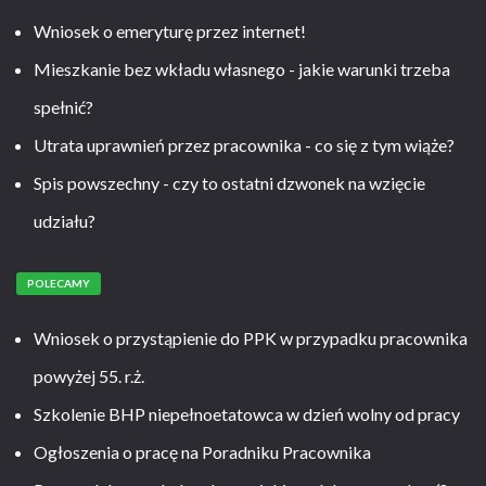
Wniosek o emeryturę przez internet!
Mieszkanie bez wkładu własnego - jakie warunki trzeba
spełnić?
Utrata uprawnień przez pracownika - co się z tym wiąże?
Spis powszechny - czy to ostatni dzwonek na wzięcie
udziału?
POLECAMY
Wniosek o przystąpienie do PPK w przypadku pracownika
powyżej 55. r.ż.
Szkolenie BHP niepełnoetatowca w dzień wolny od pracy
Ogłoszenia o pracę na Poradniku Pracownika