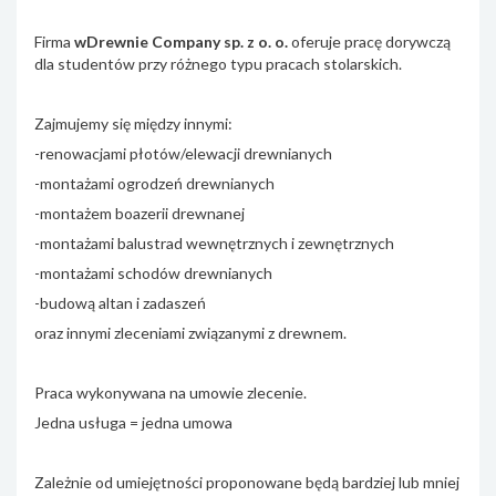
Firma
wDrewnie Company sp. z o. o.
oferuje pracę dorywczą
dla studentów przy różnego typu pracach stolarskich.
Zajmujemy się między innymi:
-renowacjami płotów/elewacji drewnianych
-montażami ogrodzeń drewnianych
-montażem boazerii drewnanej
-montażami balustrad wewnętrznych i zewnętrznych
-montażami schodów drewnianych
-budową altan i zadaszeń
oraz innymi zleceniami związanymi z drewnem.
Praca wykonywana na umowie zlecenie.
Jedna usługa = jedna umowa
Zależnie od umiejętności proponowane będą bardziej lub mniej