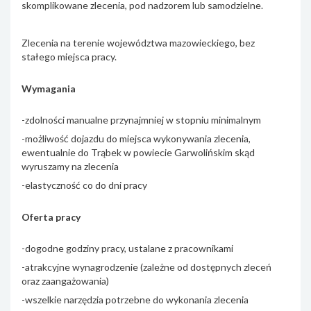
skomplikowane zlecenia, pod nadzorem lub samodzielne.
Zlecenia na terenie województwa mazowieckiego, bez
stałego miejsca pracy.
Wymagania
-zdolności manualne przynajmniej w stopniu minimalnym
-możliwość dojazdu do miejsca wykonywania zlecenia,
ewentualnie do Trąbek w powiecie Garwolińskim skąd
wyruszamy na zlecenia
-elastyczność co do dni pracy
Oferta pracy
-dogodne godziny pracy, ustalane z pracownikami
-atrakcyjne wynagrodzenie (zależne od dostępnych zleceń
oraz zaangażowania)
-wszelkie narzędzia potrzebne do wykonania zlecenia