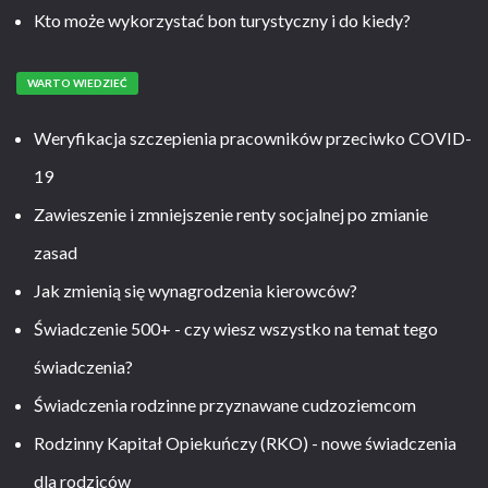
Kto może wykorzystać bon turystyczny i do kiedy?
WARTO WIEDZIEĆ
Weryfikacja szczepienia pracowników przeciwko COVID-
19
Zawieszenie i zmniejszenie renty socjalnej po zmianie
zasad
Jak zmienią się wynagrodzenia kierowców?
Świadczenie 500+ - czy wiesz wszystko na temat tego
świadczenia?
Świadczenia rodzinne przyznawane cudzoziemcom
Rodzinny Kapitał Opiekuńczy (RKO) - nowe świadczenia
dla rodziców