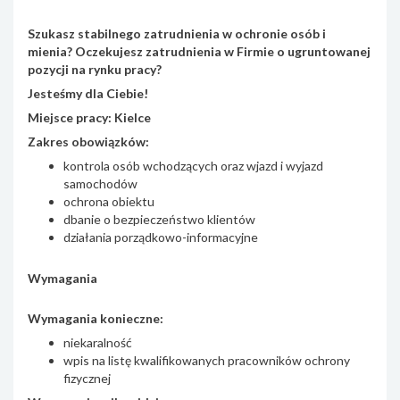
Szukasz stabilnego zatrudnienia w ochronie osób i
mienia? Oczekujesz zatrudnienia w Firmie o ugruntowanej
pozycji na rynku pracy?
Jesteśmy dla Ciebie!
Miejsce pracy: Kielce
Zakres obowiązków:
kontrola osób wchodzących oraz wjazd i wyjazd
samochodów
ochrona obiektu
dbanie o bezpieczeństwo klientów
działania porządkowo-informacyjne
Wymagania
Wymagania konieczne:
niekaralność
wpis na listę kwalifikowanych pracowników ochrony
fizycznej