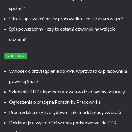
spełnić?
Utrata uprawnień przez pracownika - co się z tym wiąże?
Spis powszechny - czy to ostatni dzwonek na wzięcie
udziału?
POLECAMY
Wniosek o przystąpienie do PPK w przypadku pracownika
powyżej 55. r.ż.
Szkolenie BHP niepełnoetatowca w dzień wolny od pracy
Ogłoszenia o pracę na Poradniku Pracownika
Praca zdalna czy hybrydowa - jaki model pracy wybrać?
Deklaracja o wysokości wpłaty podstawowej do PPK –