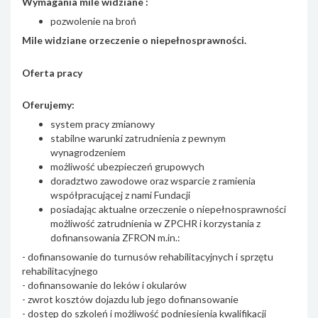
Wymagania mile widziane :
pozwolenie na broń
Mile widziane orzeczenie o niepełnosprawności.
Oferta pracy
Oferujemy:
system pracy zmianowy
stabilne warunki zatrudnienia z pewnym
wynagrodzeniem
możliwość ubezpieczeń grupowych
doradztwo zawodowe oraz wsparcie z ramienia
współpracującej z nami Fundacji
posiadając aktualne orzeczenie o niepełnosprawności
możliwość zatrudnienia w ZPCHR i korzystania z
dofinansowania ZFRON m.in.:
- dofinansowanie do turnusów rehabilitacyjnych i sprzętu
rehabilitacyjnego
- dofinansowanie do leków i okularów
- zwrot kosztów dojazdu lub jego dofinansowanie
- dostęp do szkoleń i możliwość podniesienia kwalifikacji