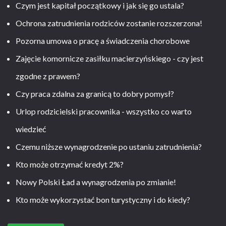
Czym jest kapitał początkowy i jak się go ustala?
Ochrona zatrudnienia rodziców zostanie rozszerzona!
Pozorna umowa o pracę a świadczenia chorobowe
Zajęcie komornicze zasiłku macierzyńskiego - czy jest
zgodne z prawem?
Czy praca zdalna za granicą to dobry pomysł?
Urlop rodzicielski pracownika - wszystko co warto
wiedzieć
Czemu niższe wynagrodzenie po ustaniu zatrudnienia?
Kto może otrzymać kredyt 2%?
Nowy Polski Ład a wynagrodzenia po zmianie!
Kto może wykorzystać bon turystyczny i do kiedy?