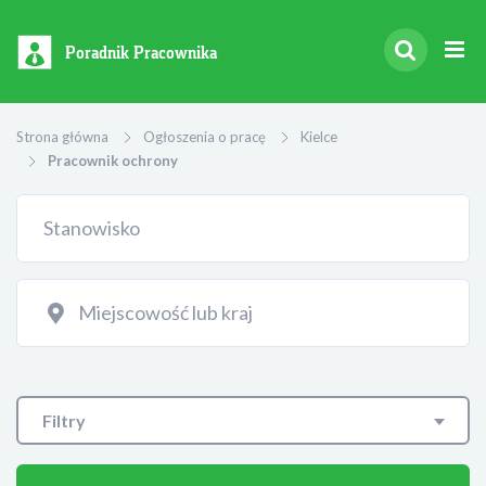
Poradnik Pracownika
Strona główna
Ogłoszenia o pracę
Kielce
Pracownik ochrony
Filtry