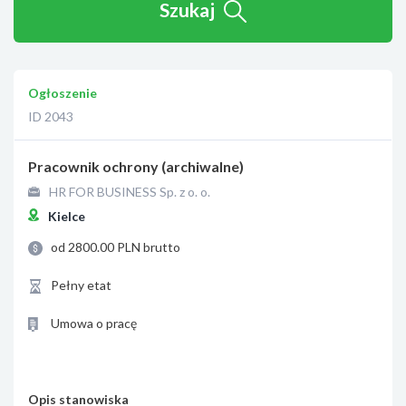
Szukaj
Ogłoszenie
ID 2043
Pracownik ochrony (archiwalne)
HR FOR BUSINESS Sp. z o. o.
Kielce
od 2800.00 PLN brutto
Pełny etat
Umowa o pracę
Opis stanowiska