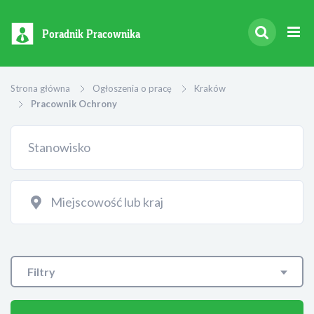
Poradnik Pracownika
Strona główna
Ogłoszenia o pracę
Kraków
Pracownik Ochrony
Filtry