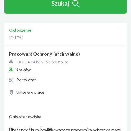
Szukaj
Ogłoszenie
ID 1791
Pracownik Ochrony (archiwalne)
HR FOR BUSINESS Sp. z o. o.
Kraków
Pełny etat
Umowa o pracę
Opis stanowiska
Ukończyłeś kurs kwalifikowanego pracownika ochrony a może