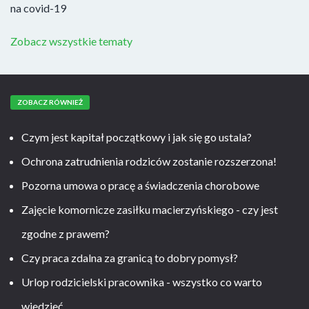
na covid-19
Zobacz wszystkie tematy
ZOBACZ RÓWNIEŻ
Czym jest kapitał początkowy i jak się go ustala?
Ochrona zatrudnienia rodziców zostanie rozszerzona!
Pozorna umowa o pracę a świadczenia chorobowe
Zajęcie komornicze zasiłku macierzyńskiego - czy jest
zgodne z prawem?
Czy praca zdalna za granicą to dobry pomysł?
Urlop rodzicielski pracownika - wszystko co warto
wiedzieć