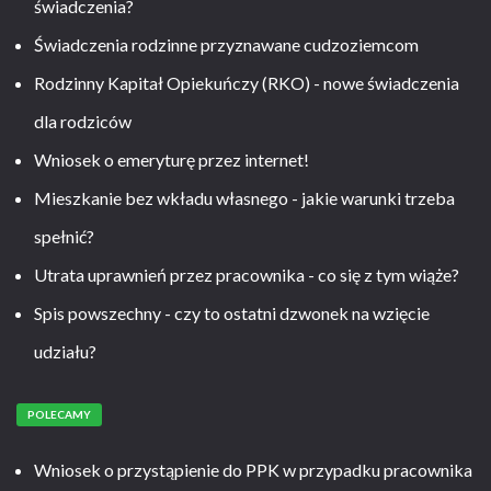
świadczenia?
Świadczenia rodzinne przyznawane cudzoziemcom
Rodzinny Kapitał Opiekuńczy (RKO) - nowe świadczenia
dla rodziców
Wniosek o emeryturę przez internet!
Mieszkanie bez wkładu własnego - jakie warunki trzeba
spełnić?
Utrata uprawnień przez pracownika - co się z tym wiąże?
Spis powszechny - czy to ostatni dzwonek na wzięcie
udziału?
POLECAMY
Wniosek o przystąpienie do PPK w przypadku pracownika