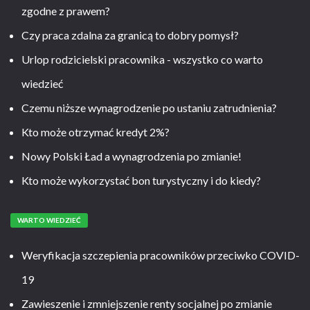
zgodne z prawem?
Czy praca zdalna za granicą to dobry pomysł?
Urlop rodzicielski pracownika - wszystko co warto
wiedzieć
Czemu niższe wynagrodzenie po ustaniu zatrudnienia?
Kto może otrzymać kredyt 2%?
Nowy Polski Ład a wynagrodzenia po zmianie!
Kto może wykorzystać bon turystyczny i do kiedy?
WARTO WIEDZIEĆ
Weryfikacja szczepienia pracowników przeciwko COVID-
19
Zawieszenie i zmniejszenie renty socjalnej po zmianie