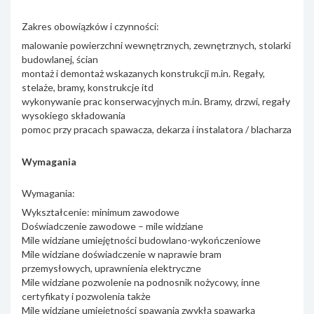
Zakres obowiązków i czynności:
malowanie powierzchni wewnętrznych, zewnętrznych, stolarki
budowlanej, ścian
montaż i demontaż wskazanych konstrukcji m.in. Regały,
stelaże, bramy, konstrukcje itd
wykonywanie prac konserwacyjnych m.in. Bramy, drzwi, regały
wysokiego składowania
pomoc przy pracach spawacza, dekarza i instalatora / blacharza
Wymagania
Wymagania:
Wykształcenie: minimum zawodowe
Doświadczenie zawodowe – mile widziane
Mile widziane umiejętności budowlano-wykończeniowe
Mile widziane doświadczenie w naprawie bram
przemysłowych, uprawnienia elektryczne
Mile widziane pozwolenie na podnosnik nożycowy, inne
certyfikaty i pozwolenia także
Mile widziane umiejętności spawania zwykłą spawarką