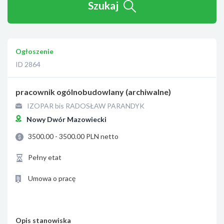
Szukaj
Ogłoszenie
ID 2864
pracownik ogólnobudowlany (archiwalne)
IZOPAR bis RADOSŁAW PARANDYK
Nowy Dwór Mazowiecki
3500.00 - 3500.00 PLN netto
Pełny etat
Umowa o pracę
Opis stanowiska