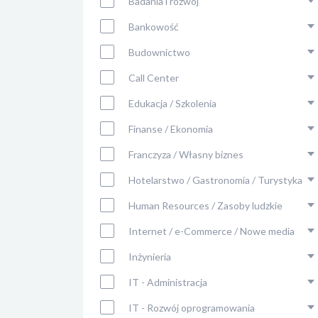
Badania i rozwój
Bankowość
Budownictwo
Call Center
Edukacja / Szkolenia
Finanse / Ekonomia
Franczyza / Własny biznes
Hotelarstwo / Gastronomia / Turystyka
Human Resources / Zasoby ludzkie
Internet / e-Commerce / Nowe media
Inżynieria
IT - Administracja
IT - Rozwój oprogramowania