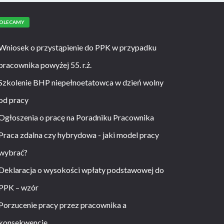
OLECAMY
Wniosek o przystąpienie do PPK w przypadku
pracownika powyżej 55. r.ż.
Szkolenie BHP niepełnoetatowca w dzień wolny
od pracy
Ogłoszenia o pracę na Poradniku Pracownika
Praca zdalna czy hybrydowa - jaki model pracy
wybrać?
Deklaracja o wysokości wpłaty podstawowej do
PPK – wzór
Porzucenie pracy przez pracownika a
konsekwencje