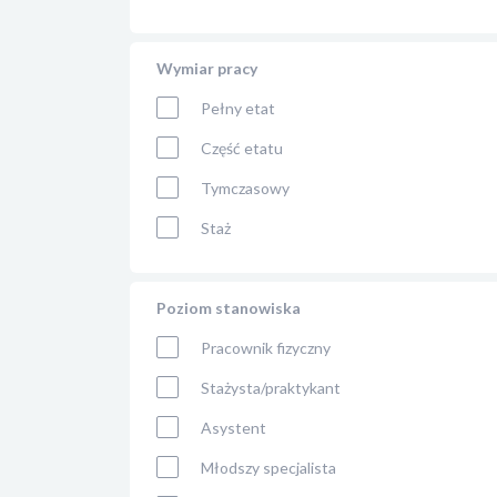
Wymiar pracy
Pełny etat
Część etatu
Tymczasowy
Staż
Poziom stanowiska
Pracownik fizyczny
Stażysta/praktykant
Asystent
Młodszy specjalista