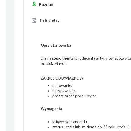
Poznań
Pełny etat
Opis stanowiska
Dla naszego klienta, producenta artykułów spożywc
produkcyjnych:
ZAKRES OBOWIĄZKÓW:
pakowanie,
nasypywanie,
proste prace produkcyjne.
Wymagania
książeczka sanepidu,
status ucznia lub studenta do 26 roku życia. (