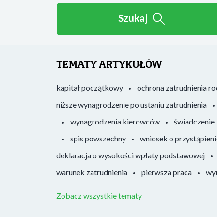
Szukaj
TEMATY ARTYKUŁÓW
kapitał początkowy
ochrona zatrudnienia r
niższe wynagrodzenie po ustaniu zatrudnienia
wynagrodzenia kierowców
świadczenie
spis powszechny
wniosek o przystąpieni
deklaracja o wysokości wpłaty podstawowej
warunek zatrudnienia
pierwsza praca
wyr
Zobacz wszystkie tematy