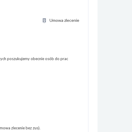
Umowa zlecenie
zych poszukujemy obecnie osób do prac
umowa zlecenie bez zus).