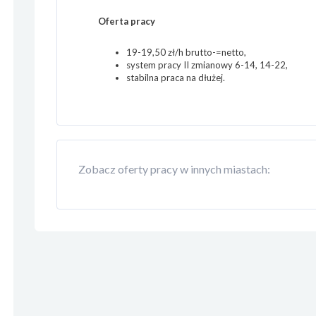
Oferta pracy
19-19,50 zł/h brutto-=netto,
system pracy II zmianowy 6-14, 14-22,
stabilna praca na dłużej.
Zobacz oferty pracy w innych miastach: