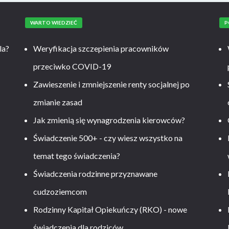
WARTO WIEDZIEĆ
P
la?
Weryfikacja szczepienia pracowników
przeciwko COVID-19
Zawieszenie i zmniejszenie renty socjalnej po
zmianie zasad
Jak zmienią się wynagrodzenia kierowców?
-
Świadczenie 500+ - czy wiesz wszystko na
temat tego świadczenia?
Świadczenia rodzinne przyznawane
cudzoziemcom
Rodzinny Kapitał Opiekuńczy (RKO) - nowe
świadczenia dla rodziców