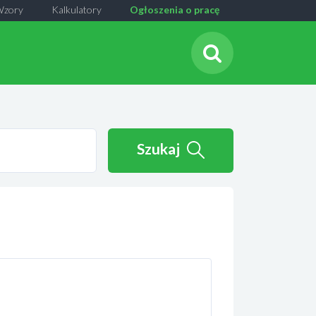
Wzory
Kalkulatory
Ogłoszenia o pracę
Szukaj