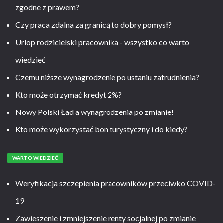
zgodne z prawem?
Czy praca zdalna za granicą to dobry pomysł?
Urlop rodzicielski pracownika - wszystko co warto
wiedzieć
Czemu niższe wynagrodzenie po ustaniu zatrudnienia?
Kto może otrzymać kredyt 2%?
Nowy Polski Ład a wynagrodzenia po zmianie!
Kto może wykorzystać bon turystyczny i do kiedy?
WARTO WIEDZIEĆ
Weryfikacja szczepienia pracowników przeciwko COVID-
19
Zawieszenie i zmniejszenie renty socjalnej po zmianie