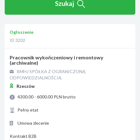
Szukaj
Ogłoszenie
ID 3202
Pracownik wykończeniowy i remontowy
(archiwalne)
BMHJ SPÓŁKA Z OGRANICZONĄ
ODPOWIEDZIALNOŚCIĄ
Rzeszów
4300.00 - 6000.00 PLN brutto
Pełny etat
Umowa zlecenie
Kontrakt B2B