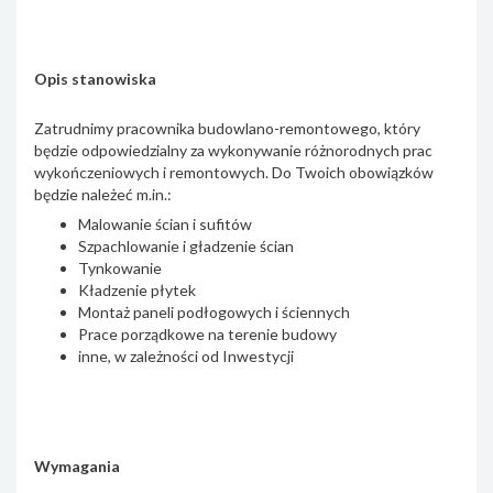
Opis stanowiska
Zatrudnimy pracownika budowlano-remontowego, który
będzie odpowiedzialny za wykonywanie różnorodnych prac
wykończeniowych i remontowych. Do Twoich obowiązków
będzie należeć m.in.:
Malowanie ścian i sufitów
Szpachlowanie i gładzenie ścian
Tynkowanie
Kładzenie płytek
Montaż paneli podłogowych i ściennych
Prace porządkowe na terenie budowy
inne, w zależności od Inwestycji
Wymagania