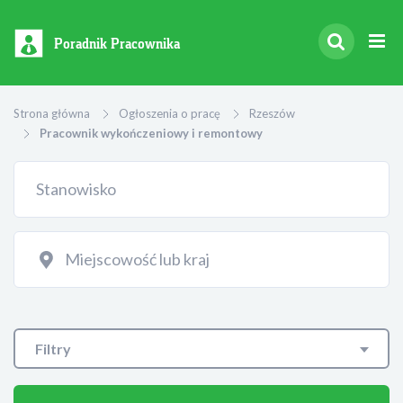
Poradnik Pracownika
Strona główna
Ogłoszenia o pracę
Rzeszów
Pracownik wykończeniowy i remontowy
Filtry