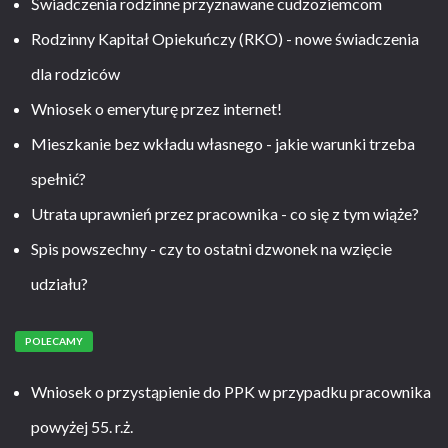
Świadczenia rodzinne przyznawane cudzoziemcom
Rodzinny Kapitał Opiekuńczy (RKO) - nowe świadczenia
dla rodziców
Wniosek o emeryturę przez internet!
Mieszkanie bez wkładu własnego - jakie warunki trzeba
spełnić?
Utrata uprawnień przez pracownika - co się z tym wiąże?
Spis powszechny - czy to ostatni dzwonek na wzięcie
udziału?
POLECAMY
Wniosek o przystąpienie do PPK w przypadku pracownika
powyżej 55. r.ż.