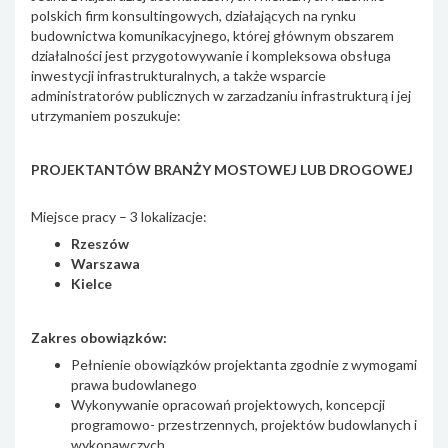
polskich firm konsultingowych, działających na rynku
budownictwa komunikacyjnego, której głównym obszarem
działalności jest przygotowywanie i kompleksowa obsługa
inwestycji infrastrukturalnych, a także wsparcie
administratorów publicznych w zarzadzaniu infrastrukturą i jej
utrzymaniem poszukuje:
PROJEKTANTÓW BRANŻY MOSTOWEJ LUB DROGOWEJ
Miejsce pracy – 3 lokalizacje:
Rzeszów
Warszawa
Kielce
Zakres obowiązków:
Pełnienie obowiązków projektanta zgodnie z wymogami
prawa budowlanego
Wykonywanie opracowań projektowych, koncepcji
programowo- przestrzennych, projektów budowlanych i
wykonawczych