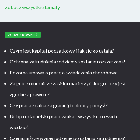
Zobacz wszystkie tematy
ZOBACZ RÓWNIEŻ
Czym jest kapitał początkowy i jak się go ustala?
Ochrona zatrudnienia rodziców zostanie rozszerzona!
Pozorna umowa o pracę a świadczenia chorobowe
Zajęcie komornicze zasiłku macierzyńskiego - czy jest
zgodne z prawem?
Czy praca zdalna za granicą to dobry pomysł?
Urlop rodzicielski pracownika - wszystko co warto
wiedzieć
Czemu niższe wynagrodzenie po ustaniu zatrudnienia?