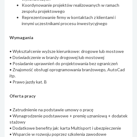
Koordynowanie projektów realizowanych w ramach
zespołu projektowego
Reprezentowanie firmy w kontaktach z klientami i
innymi uczestnikami procesu inwestycyjnego
Wymagania
• Wykształcenie wyższe kierunkowe: drogowe lub mostowe
• Doświadczenie w branży drogowej lub mostowej
• Posiadanie uprawnień do projektowania bez ograniczeń
• Znajomość obsługi oprogramowania branżowego, AutoCad
itp.
• Prawo jazdy kat. B
Oferta pracy
• Zatrudnienie na podstawie umowy o pracę
• Wynagrodzenie podstawowe + premię uznaniową + dodatek
stażowy
• Dodatkowe benefity jak: karta Multisport i ubezpieczenie
• Wsparcie w rozwoju poprzez szkolenia zawodowe