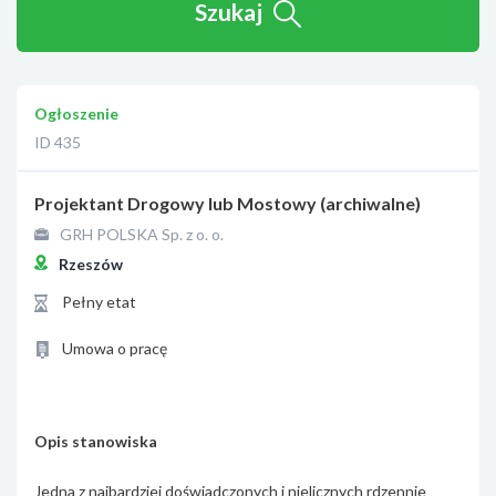
Szukaj
Ogłoszenie
ID 435
Projektant Drogowy lub Mostowy (archiwalne)
GRH POLSKA Sp. z o. o.
Rzeszów
Pełny etat
Umowa o pracę
Opis stanowiska
Jedna z najbardziej doświadczonych i nielicznych rdzennie