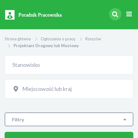
Poradnik Pracownika
Strona główna
Ogłoszenia o pracę
Rzeszów
Projektant Drogowy lub Mostowy
Filtry