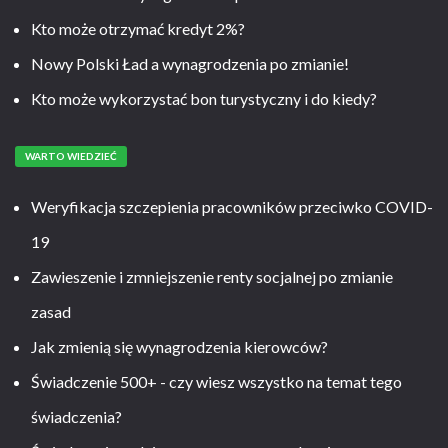
Kto może otrzymać kredyt 2%?
Nowy Polski Ład a wynagrodzenia po zmianie!
Kto może wykorzystać bon turystyczny i do kiedy?
WARTO WIEDZIEĆ
Weryfikacja szczepienia pracowników przeciwko COVID-
19
Zawieszenie i zmniejszenie renty socjalnej po zmianie
zasad
Jak zmienią się wynagrodzenia kierowców?
Świadczenie 500+ - czy wiesz wszystko na temat tego
świadczenia?