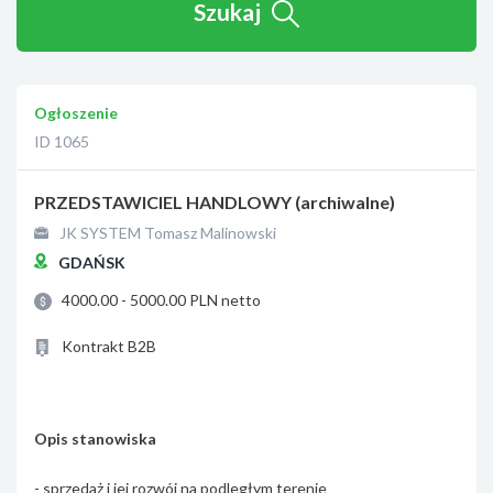
Szukaj
Ogłoszenie
ID 1065
PRZEDSTAWICIEL HANDLOWY (archiwalne)
JK SYSTEM Tomasz Malinowski
GDAŃSK
4000.00 - 5000.00 PLN netto
Kontrakt B2B
Opis stanowiska
- sprzedaż i jej rozwój na podległym terenie