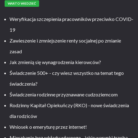
WARTO WIEDZIEĆ
Weryfikacja szczepienia pracowników przeciwko COVID-
19
Zawieszenie i zmniejszenie renty socjalnej po zmianie
zasad
Jak zmienią się wynagrodzenia kierowców?
Świadczenie 500+ - czy wiesz wszystko na temat tego
świadczenia?
Świadczenia rodzinne przyznawane cudzoziemcom
Rodzinny Kapitał Opiekuńczy (RKO) - nowe świadczenia
dla rodziców
Wniosek o emeryturę przez internet!
Mieszkanie bez wkładu własnego - jakie warunki trzeba