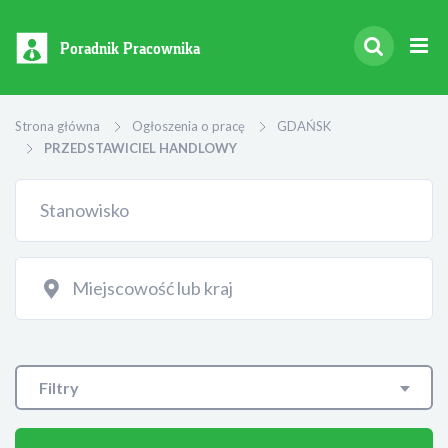
Poradnik Pracownika
Strona główna
Ogłoszenia o pracę
GDAŃSK
PRZEDSTAWICIEL HANDLOWY
Filtry