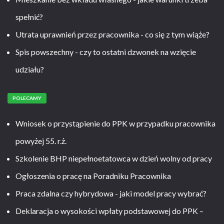
spełnić?
Utrata uprawnień przez pracownika - co się z tym wiąże?
Spis powszechny - czy to ostatni dzwonek na wzięcie
udziału?
POLECAMY
Wniosek o przystąpienie do PPK w przypadku pracownika
powyżej 55. r.ż.
Szkolenie BHP niepełnoetatowca w dzień wolny od pracy
Ogłoszenia o pracę na Poradniku Pracownika
Praca zdalna czy hybrydowa - jaki model pracy wybrać?
Deklaracja o wysokości wpłaty podstawowej do PPK –