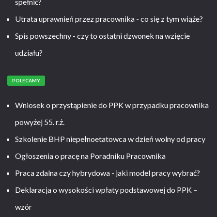
spełnić?
Utrata uprawnień przez pracownika - co się z tym wiąże?
Spis powszechny - czy to ostatni dzwonek na wzięcie
udziału?
POLECAMY
Wniosek o przystąpienie do PPK w przypadku pracownika
powyżej 55. r.ż.
Szkolenie BHP niepełnoetatowca w dzień wolny od pracy
Ogłoszenia o pracę na Poradniku Pracownika
Praca zdalna czy hybrydowa - jaki model pracy wybrać?
Deklaracja o wysokości wpłaty podstawowej do PPK –
wzór