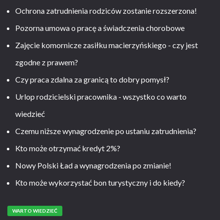
Ochrona zatrudnienia rodziców zostanie rozszerzona!
Pozorna umowa o pracę a świadczenia chorobowe
Zajęcie komornicze zasiłku macierzyńskiego - czy jest
zgodne z prawem?
Czy praca zdalna za granicą to dobry pomysł?
Urlop rodzicielski pracownika - wszystko co warto
wiedzieć
Czemu niższe wynagrodzenie po ustaniu zatrudnienia?
Kto może otrzymać kredyt 2%?
Nowy Polski Ład a wynagrodzenia po zmianie!
Kto może wykorzystać bon turystyczny i do kiedy?
WARTO WIEDZIEĆ