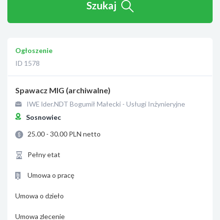
Szukaj
Ogłoszenie
ID 1578
Spawacz MIG (archiwalne)
IWE lder.NDT Bogumił Małecki - Usługi Inżynieryjne
Sosnowiec
25.00 - 30.00 PLN netto
Pełny etat
Umowa o pracę
Umowa o dzieło
Umowa zlecenie