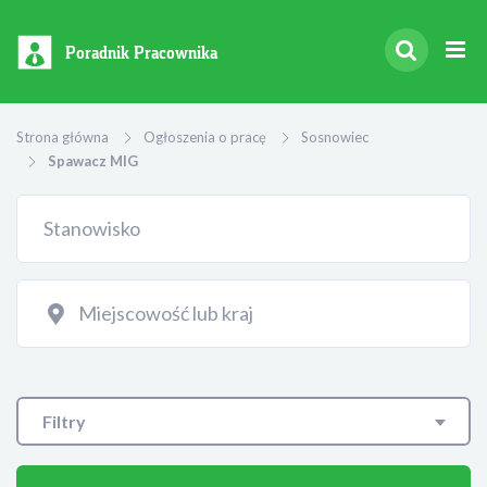
Poradnik Pracownika
Strona główna
Ogłoszenia o pracę
Sosnowiec
Spawacz MIG
Filtry