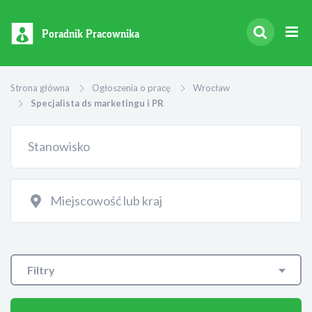
Poradnik Pracownika
Strona główna
Ogłoszenia o pracę
Wrocław
Specjalista ds marketingu i PR
Filtry