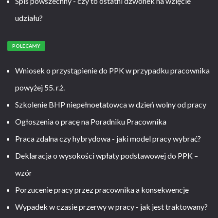
Spis powszechny - czy to ostatni dzwonek na wzięcie
udziału?
POLECAMY
Wniosek o przystąpienie do PPK w przypadku pracownika
powyżej 55. r.ż.
Szkolenie BHP niepełnoetatowca w dzień wolny od pracy
Ogłoszenia o pracę na Poradniku Pracownika
Praca zdalna czy hybrydowa - jaki model pracy wybrać?
Deklaracja o wysokości wpłaty podstawowej do PPK –
wzór
Porzucenie pracy przez pracownika a konsekwencje
Wypadek w czasie przerwy w pracy - jak jest traktowany?