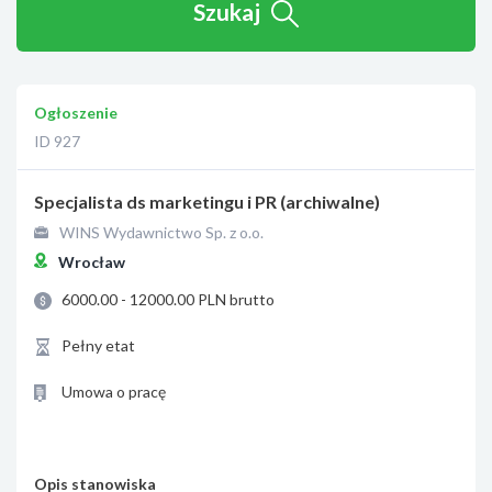
Szukaj
Ogłoszenie
ID 927
Specjalista ds marketingu i PR (archiwalne)
WINS Wydawnictwo Sp. z o.o.
Wrocław
6000.00 - 12000.00 PLN brutto
Pełny etat
Umowa o pracę
Opis stanowiska