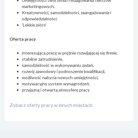
Umiejętności tworzenia i redagowania tekstów
marketingowych,
Kreatywności, samodzielności, zaangażowania i
odpowiedzialności.
'Lekkie pióro'
Oferta pracy
interesującą pracę w prężnie rozwijającej się firmie,
stabilne zatrudnienie,
samodzielność w wykonywaniu zadań,
rozwój zawodowy i podnoszenie kwalifikacji,
możliwość nabycia nowych umiejętności,
motywacyjny system wynagrodzeń,
przyjazną i otwartą atmosferę pracy
Zobacz oferty pracy w innych miastach: