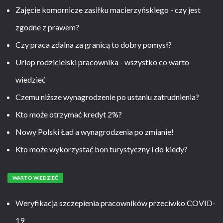
Zajęcie komornicze zasiłku macierzyńskiego - czy jest
zgodne z prawem?
Czy praca zdalna za granicą to dobry pomysł?
Urlop rodzicielski pracownika - wszystko co warto
wiedzieć
Czemu niższe wynagrodzenie po ustaniu zatrudnienia?
Kto może otrzymać kredyt 2%?
Nowy Polski Ład a wynagrodzenia po zmianie!
Kto może wykorzystać bon turystyczny i do kiedy?
WARTO WIEDZIEĆ
Weryfikacja szczepienia pracowników przeciwko COVID-
19