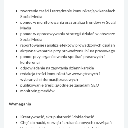
tworzenie treści i zarządzanie komunikacją w kanałach
Social Media
pomoc w monitorowaniu oraz analiza trendów w Social
Media
pomoc w opracowywaniu strategii działań w obszarze
Social Media
raportowanie i analiza efektów prowadzonych działań
aktywne wsparcie przy prowadzeniu biura prasowego
pomoc przy organizowaniu spotkań prasowych i
konferencji
odpowiadanie na zapytania dziennikarskie
redakcja treści komunikatów wewnętrznych i
wybranych informacji prasowych
publikowanie treści zgodne ze zasadami SEO
monitoring mediów
Wymagania
Kreatywność, skrupulatność i dokładność
Chęć do nauki, rozwoju i szukania nowych rozwiązań