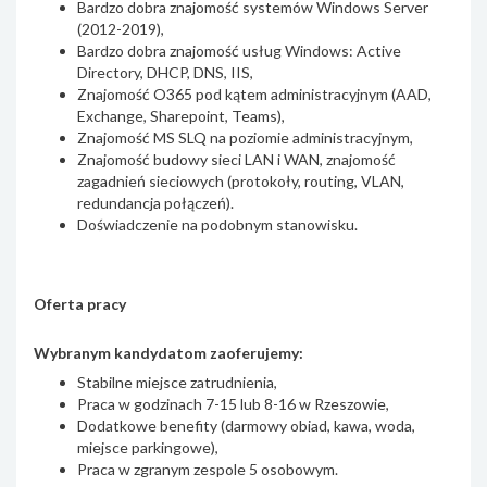
Bardzo dobra znajomość systemów Windows Server
(2012-2019),
Bardzo dobra znajomość usług Windows: Active
Directory, DHCP, DNS, IIS,
Znajomość O365 pod kątem administracyjnym (AAD,
Exchange, Sharepoint, Teams),
Znajomość MS SLQ na poziomie administracyjnym,
Znajomość budowy sieci LAN i WAN, znajomość
zagadnień sieciowych (protokoły, routing, VLAN,
redundancja połączeń).
Doświadczenie na podobnym stanowisku.
Oferta pracy
Wybranym kandydatom zaoferujemy:
Stabilne miejsce zatrudnienia,
Praca w godzinach 7-15 lub 8-16 w Rzeszowie,
Dodatkowe benefity (darmowy obiad, kawa, woda,
miejsce parkingowe),
Praca w zgranym zespole 5 osobowym.