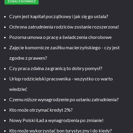
ZOBACZ RÓWNIEŻ
Czym jest kapitał początkowy i jak się go ustala?
Ochrona zatrudnienia rodziców zostanie rozszerzona!
Pozorna umowa o pracę a świadczenia chorobowe
Zajęcie komornicze zasiłku macierzyńskiego - czy jest
zgodne z prawem?
Czy praca zdalna za granicą to dobry pomysł?
Urlop rodzicielski pracownika - wszystko co warto
wiedzieć
Czemu niższe wynagrodzenie po ustaniu zatrudnienia?
Kto może otrzymać kredyt 2%?
Nowy Polski Ład a wynagrodzenia po zmianie!
Kto może wykorzystać bon turystyczny i do kiedy?