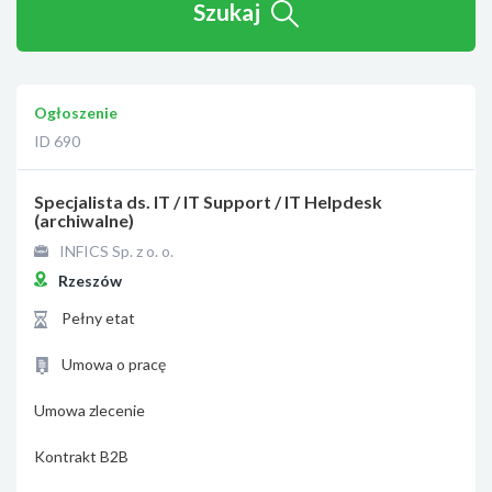
Szukaj
Ogłoszenie
ID 690
Specjalista ds. IT / IT Support / IT Helpdesk
(archiwalne)
INFICS Sp. z o. o.
Rzeszów
Pełny etat
Umowa o pracę
Umowa zlecenie
Kontrakt B2B