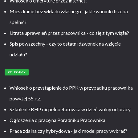
Wniosek o emeryturę przez internet!
Mieszkanie bez wkładu własnego - jakie warunki trzeba
spełnić?
Utrata uprawnień przez pracownika - co się z tym wiąże?
Spis powszechny - czy to ostatni dzwonek na wzięcie
udziału?
POLECAMY
Wniosek o przystąpienie do PPK w przypadku pracownika
powyżej 55. r.ż.
Szkolenie BHP niepełnoetatowca w dzień wolny od pracy
Ogłoszenia o pracę na Poradniku Pracownika
Praca zdalna czy hybrydowa - jaki model pracy wybrać?