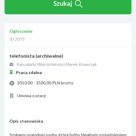
Szukaj
Ogłoszenie
ID 2073
telefonista (archiwalne)
Kancelaria Wierzytelności Marek Krawczyk
Praca zdalna
3010.00 - 3500.00 PLN brutto
Umowa o pracę
Opis stanowiska
Szukamy pogodnej osoby, która byłby idealnym uzupełnieniem