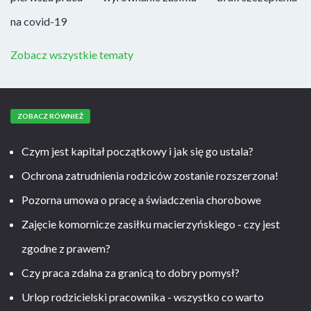
na covid-19
Zobacz wszystkie tematy
ZOBACZ RÓWNIEŻ
Czym jest kapitał początkowy i jak się go ustala?
Ochrona zatrudnienia rodziców zostanie rozszerzona!
Pozorna umowa o pracę a świadczenia chorobowe
Zajęcie komornicze zasiłku macierzyńskiego - czy jest
zgodne z prawem?
Czy praca zdalna za granicą to dobry pomysł?
Urlop rodzicielski pracownika - wszystko co warto