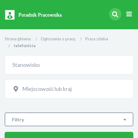
Poradnik Pracownika
Strona główna
Ogłoszenia o pracę
Praca zdalna
telefonista
Filtry