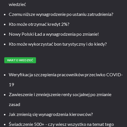
wiedzieć
Czemu niższe wynagrodzenie po ustaniu zatrudnienia?
Kto może otrzymać kredyt 2%?
Nowy Polski Ład a wynagrodzenia po zmianie!
Kto może wykorzystać bon turystyczny i do kiedy?
WARTO WIEDZIEĆ
Weryfikacja szczepienia pracowników przeciwko COVID-
19
Zawieszenie i zmniejszenie renty socjalnej po zmianie
zasad
Jak zmienią się wynagrodzenia kierowców?
Świadczenie 500+ - czy wiesz wszystko na temat tego