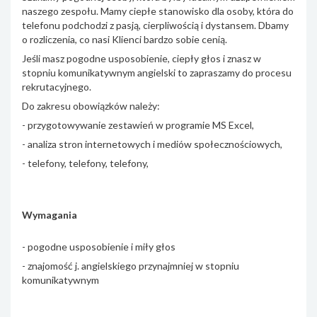
naszego zespołu. Mamy ciepłe stanowisko dla osoby, która do
telefonu podchodzi z pasją, cierpliwością i dystansem. Dbamy
o rozliczenia, co nasi Klienci bardzo sobie cenią.
Jeśli masz pogodne usposobienie, ciepły głos i znasz w
stopniu komunikatywnym angielski to zapraszamy do procesu
rekrutacyjnego.
Do zakresu obowiązków należy:
- przygotowywanie zestawień w programie MS Excel,
- analiza stron internetowych i mediów społecznościowych,
- telefony, telefony, telefony,
Wymagania
- pogodne usposobienie i miły głos
- znajomość j. angielskiego przynajmniej w stopniu
komunikatywnym