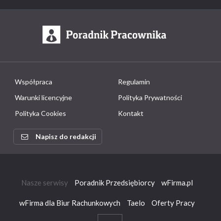
Współpraca
Regulamin
Warunki licencyjne
Polityka Prywatności
Polityka Cookies
Kontakt
Napisz do redakcji
Nasze serwisy
Poradnik Przedsiębiorcy
wFirma.pl
wFirma dla Biur Rachunkowych
Taelo
Oferty Pracy