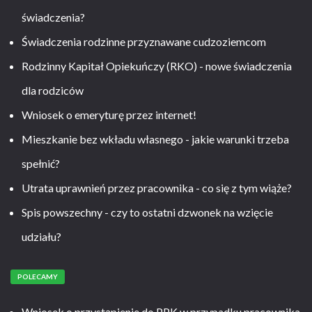
świadczenia?
Świadczenia rodzinne przyznawane cudzoziemcom
Rodzinny Kapitał Opiekuńczy (RKO) - nowe świadczenia
dla rodziców
Wniosek o emeryturę przez internet!
Mieszkanie bez wkładu własnego - jakie warunki trzeba
spełnić?
Utrata uprawnień przez pracownika - co się z tym wiąże?
Spis powszechny - czy to ostatni dzwonek na wzięcie
udziału?
POLECAMY
Wniosek o przystąpienie do PPK w przypadku pracownika