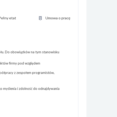
Pełny etat
Umowa o pracę
ołu. Do obowiązków na tym stanowisku
duktów firmy pod względem
ółpracy z zespołem programistów,
go myślenia i zdolność do odnajdywania