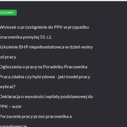
OLECAMY
Wniosek o przystąpienie do PPK w przypadku
pracownika powyżej 55. r.ż.
Szkolenie BHP niepełnoetatowca w dzień wolny
od pracy
Ogłoszenia o pracę na Poradniku Pracownika
Praca zdalna czy hybrydowa - jaki model pracy
wybrać?
Deklaracja o wysokości wpłaty podstawowej do
PPK – wzór
Porzucenie pracy przez pracownika a
konsekwencje