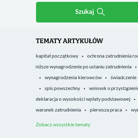
Szukaj
TEMATY ARTYKUŁÓW
kapitał początkowy
ochrona zatrudnienia r
niższe wynagrodzenie po ustaniu zatrudnienia
wynagrodzenia kierowców
świadczenie
spis powszechny
wniosek o przystąpieni
deklaracja o wysokości wpłaty podstawowej
warunek zatrudnienia
pierwsza praca
wyr
Zobacz wszystkie tematy