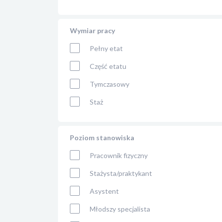
Wymiar pracy
Pełny etat
Część etatu
Tymczasowy
Staż
Poziom stanowiska
Pracownik fizyczny
Stażysta/praktykant
Asystent
Młodszy specjalista