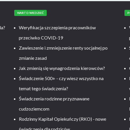
WARTO WIEDZIEĆ
P
la?
Weryfikacja szczepienia pracowników
przeciwko COVID-19
Zawieszenie i zmniejszenie renty socjalnej po
zmianie zasad
Jak zmienią się wynagrodzenia kierowców?
-
Świadczenie 500+ - czy wiesz wszystko na
temat tego świadczenia?
Świadczenia rodzinne przyznawane
cudzoziemcom
Rodzinny Kapitał Opiekuńczy (RKO) - nowe
świadczenia dla rodziców