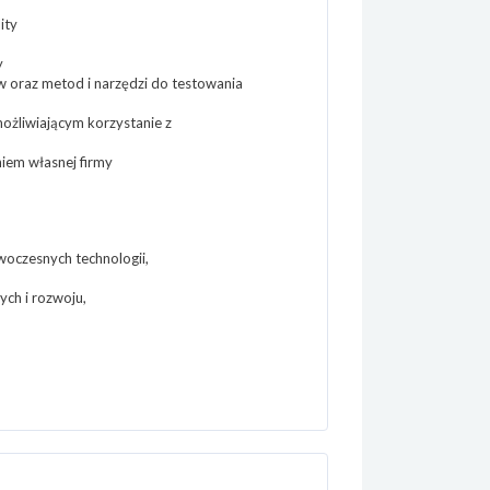
ity
y
oraz metod i narzędzi do testowania
ożliwiającym korzystanie z
iem własnej firmy
owoczesnych technologii,
ch i rozwoju,