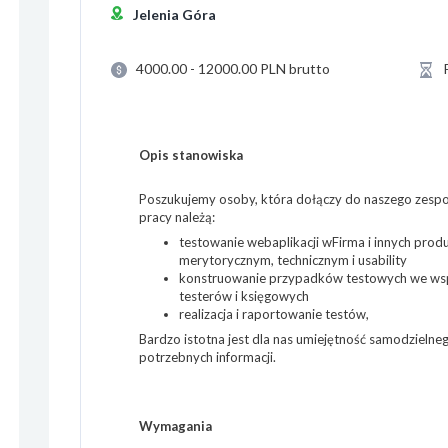
Jelenia Góra
4000.00 - 12000.00 PLN brutto
Opis stanowiska
Poszukujemy osoby, która dołączy do naszego zesp
pracy należą:
testowanie webaplikacji wFirma i innych pro
merytorycznym, technicznym i usability
konstruowanie przypadków testowych we wsp
testerów i księgowych
realizacja i raportowanie testów,
Bardzo istotna jest dla nas umiejętność samodzielne
potrzebnych informacji.
Wymagania