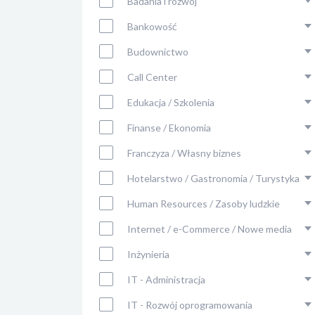
Badania i rozwój
Bankowość
Budownictwo
Call Center
Edukacja / Szkolenia
Finanse / Ekonomia
Franczyza / Własny biznes
Hotelarstwo / Gastronomia / Turystyka
Human Resources / Zasoby ludzkie
Internet / e-Commerce / Nowe media
Inżynieria
IT - Administracja
IT - Rozwój oprogramowania