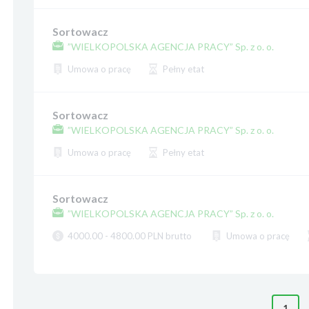
Sortowacz
”WIELKOPOLSKA AGENCJA PRACY” Sp. z o. o.
Umowa o pracę
Pełny etat
Sortowacz
”WIELKOPOLSKA AGENCJA PRACY” Sp. z o. o.
Umowa o pracę
Pełny etat
Sortowacz
”WIELKOPOLSKA AGENCJA PRACY” Sp. z o. o.
4000.00 - 4800.00 PLN brutto
Umowa o pracę
1