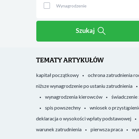
Wynagrodzenie
Szukaj
TEMATY ARTYKUŁÓW
kapitał początkowy
ochrona zatrudnienia r
niższe wynagrodzenie po ustaniu zatrudnienia
wynagrodzenia kierowców
świadczenie
spis powszechny
wniosek o przystąpieni
deklaracja o wysokości wpłaty podstawowej
warunek zatrudnienia
pierwsza praca
wyr