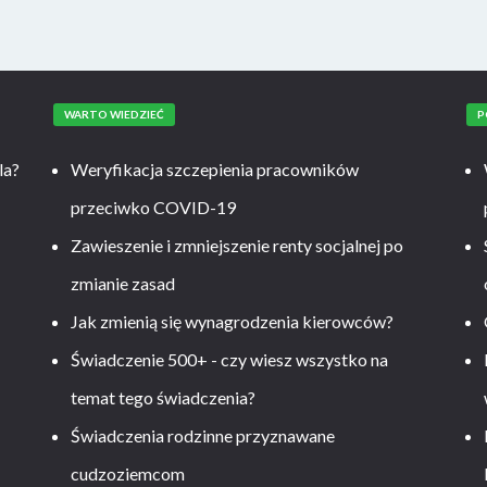
WARTO WIEDZIEĆ
P
la?
Weryfikacja szczepienia pracowników
przeciwko COVID-19
Zawieszenie i zmniejszenie renty socjalnej po
zmianie zasad
Jak zmienią się wynagrodzenia kierowców?
-
Świadczenie 500+ - czy wiesz wszystko na
temat tego świadczenia?
Świadczenia rodzinne przyznawane
cudzoziemcom