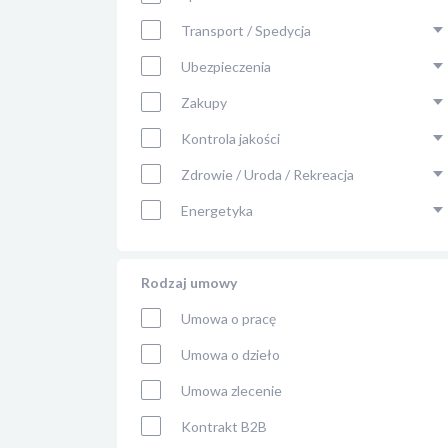
Transport / Spedycja
Ubezpieczenia
Zakupy
Kontrola jakości
Zdrowie / Uroda / Rekreacja
Energetyka
Rodzaj umowy
Umowa o pracę
Umowa o dzieło
Umowa zlecenie
Kontrakt B2B