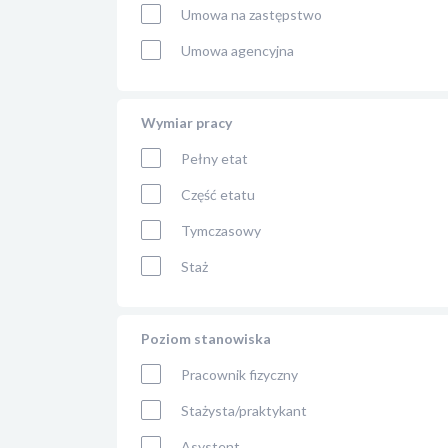
Umowa na zastępstwo
Umowa agencyjna
Wymiar pracy
Pełny etat
Część etatu
Tymczasowy
Staż
Poziom stanowiska
Pracownik fizyczny
Stażysta/praktykant
Asystent