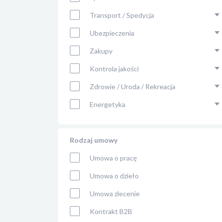
Transport / Spedycja
Ubezpieczenia
Zakupy
Kontrola jakości
Zdrowie / Uroda / Rekreacja
Energetyka
Rodzaj umowy
Umowa o pracę
Umowa o dzieło
Umowa zlecenie
Kontrakt B2B