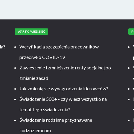
WARTO WIEDZIEĆ
P
la?
Weryfikacja szczepienia pracowników
przeciwko COVID-19
Zawieszenie i zmniejszenie renty socjalnej po
zmianie zasad
Jak zmienią się wynagrodzenia kierowców?
-
Świadczenie 500+ - czy wiesz wszystko na
temat tego świadczenia?
Świadczenia rodzinne przyznawane
cudzoziemcom