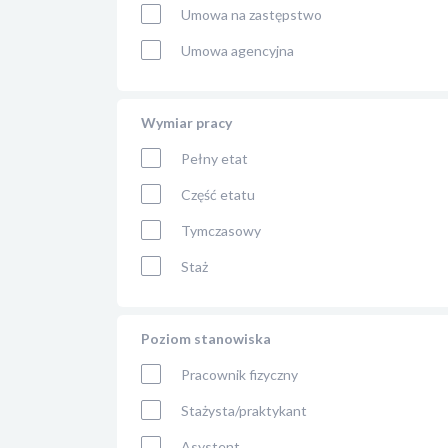
Umowa na zastępstwo
Umowa agencyjna
Wymiar pracy
Pełny etat
Część etatu
Tymczasowy
Staż
Poziom stanowiska
Pracownik fizyczny
Stażysta/praktykant
Asystent