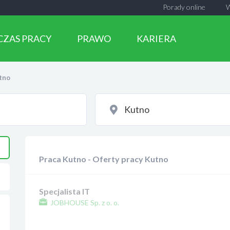
Porady online
CZAS PRACY
PRAWO
KARIERA
tno
Praca Kutno - Oferty pracy Kutno
Specjalista IT
JOBHOUSE Sp. z o. o.