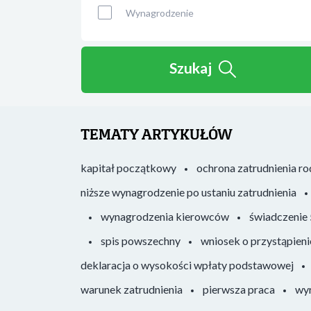
Wynagrodzenie
Szukaj
TEMATY ARTYKUŁÓW
kapitał początkowy
ochrona zatrudnienia r
niższe wynagrodzenie po ustaniu zatrudnienia
wynagrodzenia kierowców
świadczenie
spis powszechny
wniosek o przystąpieni
deklaracja o wysokości wpłaty podstawowej
warunek zatrudnienia
pierwsza praca
wyr