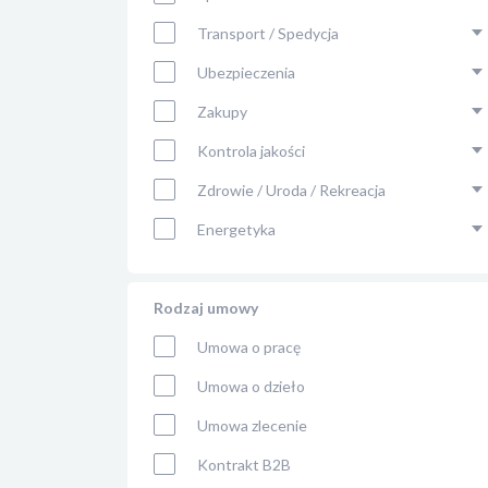
Transport / Spedycja
Ubezpieczenia
Zakupy
Kontrola jakości
Zdrowie / Uroda / Rekreacja
Energetyka
Rodzaj umowy
Umowa o pracę
Umowa o dzieło
Umowa zlecenie
Kontrakt B2B