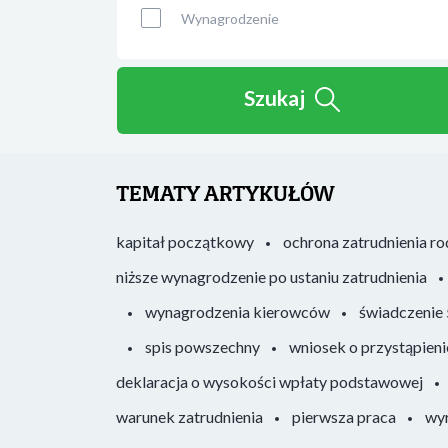
Wynagrodzenie
Szukaj
TEMATY ARTYKUŁÓW
kapitał początkowy
ochrona zatrudnienia r
niższe wynagrodzenie po ustaniu zatrudnienia
wynagrodzenia kierowców
świadczenie
spis powszechny
wniosek o przystąpieni
deklaracja o wysokości wpłaty podstawowej
warunek zatrudnienia
pierwsza praca
wyr