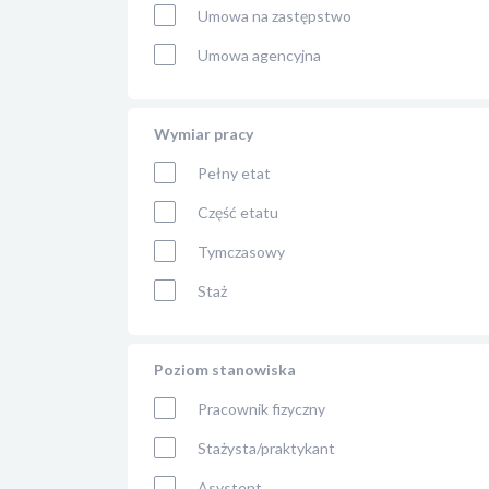
Umowa na zastępstwo
Umowa agencyjna
Wymiar pracy
Pełny etat
Część etatu
Tymczasowy
Staż
Poziom stanowiska
Pracownik fizyczny
Stażysta/praktykant
Asystent