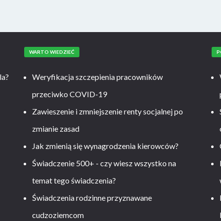
WARTO WIEDZIEĆ
P
la?
Weryfikacja szczepienia pracowników
przeciwko COVID-19
Zawieszenie i zmniejszenie renty socjalnej po
zmianie zasad
Jak zmienią się wynagrodzenia kierowców?
-
Świadczenie 500+ - czy wiesz wszystko na
temat tego świadczenia?
Świadczenia rodzinne przyznawane
cudzoziemcom