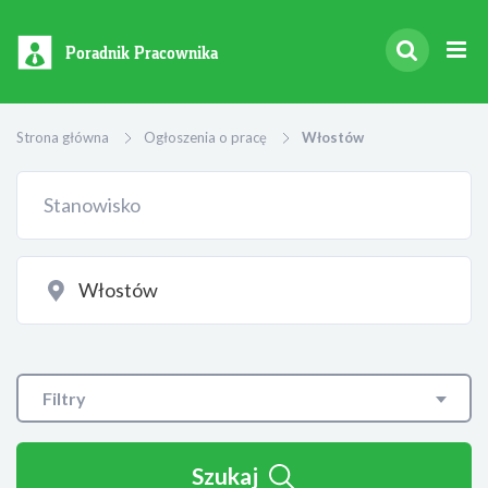
Poradnik Pracownika
Strona główna
Ogłoszenia o pracę
Włostów
Filtry
Szukaj