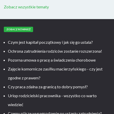
Zobacz wszystkie tematy
ZOBACZ RÓWNIEŻ
Czym jest kapitał początkowy i jak się go ustala?
Ochrona zatrudnienia rodziców zostanie rozszerzona!
Pozorna umowa o pracę a świadczenia chorobowe
Zajęcie komornicze zasiłku macierzyńskiego - czy jest
zgodne z prawem?
Czy praca zdalna za granicą to dobry pomysł?
Urlop rodzicielski pracownika - wszystko co warto
wiedzieć
Czemu niższe wynagrodzenie po ustaniu zatrudnienia?