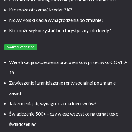
Kto może otrzymać kredyt 2%?
Nowy Polski Ład a wynagrodzenia po zmianie!
Kto może wykorzystać bon turystyczny i do kiedy?
WARTO WIEDZIEĆ
Weryfikacja szczepienia pracowników przeciwko COVID-
19
Zawieszenie i zmniejszenie renty socjalnej po zmianie
zasad
Jak zmienią się wynagrodzenia kierowców?
Świadczenie 500+ - czy wiesz wszystko na temat tego
świadczenia?