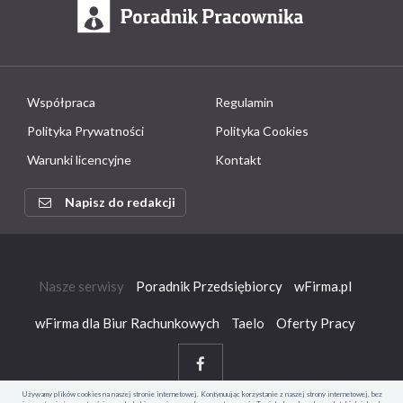
Współpraca
Regulamin
Polityka Prywatności
Polityka Cookies
Warunki licencyjne
Kontakt
Napisz do redakcji
Nasze serwisy
Poradnik Przedsiębiorcy
wFirma.pl
wFirma dla Biur Rachunkowych
Taelo
Oferty Pracy
Używamy plików cookies na naszej stronie internetowej. Kontynuując korzystanie z naszej strony internetowej, bez