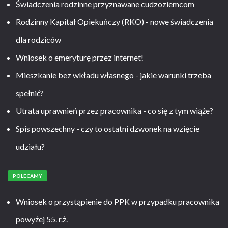
Świadczenia rodzinne przyznawane cudzoziemcom
Rodzinny Kapitał Opiekuńczy (RKO) - nowe świadczenia
dla rodziców
Wniosek o emeryturę przez internet!
Mieszkanie bez wkładu własnego - jakie warunki trzeba
spełnić?
Utrata uprawnień przez pracownika - co się z tym wiąże?
Spis powszechny - czy to ostatni dzwonek na wzięcie
udziału?
POLECAMY
Wniosek o przystąpienie do PPK w przypadku pracownika
powyżej 55. r.ż.