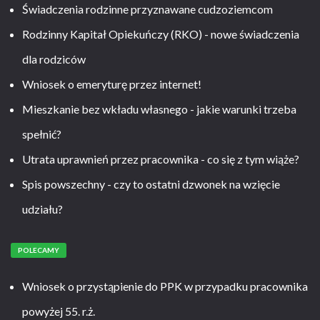
Świadczenia rodzinne przyznawane cudzoziemcom
Rodzinny Kapitał Opiekuńczy (RKO) - nowe świadczenia
dla rodziców
Wniosek o emeryturę przez internet!
Mieszkanie bez wkładu własnego - jakie warunki trzeba
spełnić?
Utrata uprawnień przez pracownika - co się z tym wiąże?
Spis powszechny - czy to ostatni dzwonek na wzięcie
udziału?
POLECAMY
Wniosek o przystąpienie do PPK w przypadku pracownika
powyżej 55. r.ż.