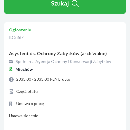
Szukaj
Ogłoszenie
ID 3367
Asystent ds. Ochrony Zabytków (archiwalne)
Społeczna Agencja Ochrony i Konserwacji Zabytków
Miechów
2333.00 - 2333.00 PLN brutto
Część etatu
Umowa o pracę
Umowa zlecenie