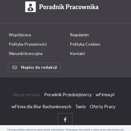
Współpraca
Regulamin
Polityka Prywatności
Polityka Cookies
Warunki licencyjne
Kontakt
Napisz do redakcji
Nasze serwisy
Poradnik Przedsiębiorcy
wFirma.pl
wFirma dla Biur Rachunkowych
Taelo
Oferty Pracy
Używamy plików cookies na naszej stronie internetowej. Kontynuując korzystanie z naszej strony internetowej, bez