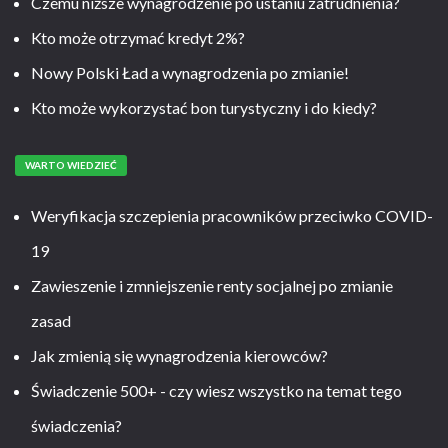
Czemu niższe wynagrodzenie po ustaniu zatrudnienia?
Kto może otrzymać kredyt 2%?
Nowy Polski Ład a wynagrodzenia po zmianie!
Kto może wykorzystać bon turystyczny i do kiedy?
WARTO WIEDZIEĆ
Weryfikacja szczepienia pracowników przeciwko COVID-
19
Zawieszenie i zmniejszenie renty socjalnej po zmianie
zasad
Jak zmienią się wynagrodzenia kierowców?
Świadczenie 500+ - czy wiesz wszystko na temat tego
świadczenia?