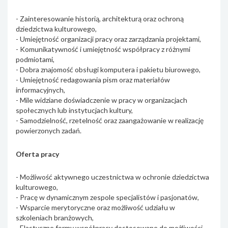
- Zainteresowanie historią, architekturą oraz ochroną
dziedzictwa kulturowego,
- Umiejętność organizacji pracy oraz zarządzania projektami,
- Komunikatywność i umiejętność współpracy z różnymi
podmiotami,
- Dobra znajomość obsługi komputera i pakietu biurowego,
- Umiejętność redagowania pism oraz materiałów
informacyjnych,
- Mile widziane doświadczenie w pracy w organizacjach
społecznych lub instytucjach kultury,
- Samodzielność, rzetelność oraz zaangażowanie w realizację
powierzonych zadań.
Oferta pracy
- Możliwość aktywnego uczestnictwa w ochronie dziedzictwa
kulturowego,
- Pracę w dynamicznym zespole specjalistów i pasjonatów,
- Wsparcie merytoryczne oraz możliwość udziału w
szkoleniach branżowych,
- Elastyczne formy współpracy dostosowane do możliwości