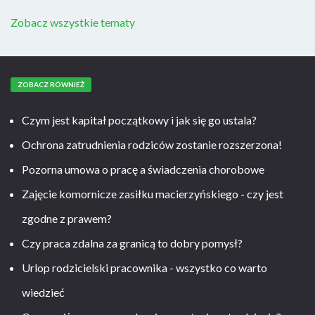
Zobacz wszystkie tematy
ZOBACZ RÓWNIEŻ
Czym jest kapitał początkowy i jak się go ustala?
Ochrona zatrudnienia rodziców zostanie rozszerzona!
Pozorna umowa o pracę a świadczenia chorobowe
Zajęcie komornicze zasiłku macierzyńskiego - czy jest
zgodne z prawem?
Czy praca zdalna za granicą to dobry pomysł?
Urlop rodzicielski pracownika - wszystko co warto
wiedzieć