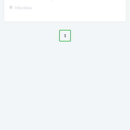
Miechów
1