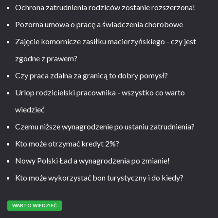
Ochrona zatrudnienia rodziców zostanie rozszerzona!
Pozorna umowa o pracę a świadczenia chorobowe
Zajęcie komornicze zasiłku macierzyńskiego - czy jest
zgodne z prawem?
Czy praca zdalna za granicą to dobry pomysł?
Urlop rodzicielski pracownika - wszystko co warto
wiedzieć
Czemu niższe wynagrodzenie po ustaniu zatrudnienia?
Kto może otrzymać kredyt 2%?
Nowy Polski Ład a wynagrodzenia po zmianie!
Kto może wykorzystać bon turystyczny i do kiedy?
WARTO WIEDZIEĆ