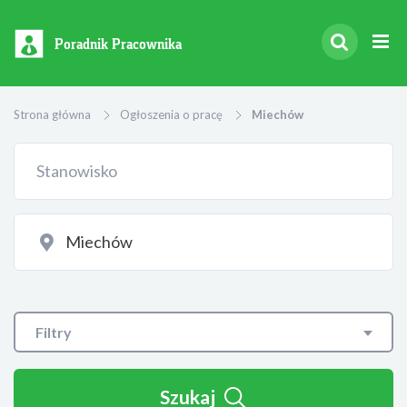
Poradnik Pracownika
Strona główna
Ogłoszenia o pracę
Miechów
Filtry
Szukaj