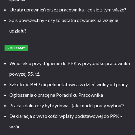
Utrata uprawnień przez pracownika - co się z tym wiąże?
Spis powszechny - czy to ostatni dzwonek na wzięcie
udziału?
POLECAMY
Wniosek o przystąpienie do PPK w przypadku pracownika
powyżej 55. r.ż.
Szkolenie BHP niepełnoetatowca w dzień wolny od pracy
Ogłoszenia o pracę na Poradniku Pracownika
Praca zdalna czy hybrydowa - jaki model pracy wybrać?
Deklaracja o wysokości wpłaty podstawowej do PPK –
wzór