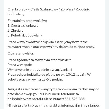
Oferta pracy – Cieśla Szalunkowy / Zbrojarz / Robotnik
Budowlany
Zatrudnimy pracowników:
1. Cieśla szalunkowy
2. Zbrojarz
3. Robotnik budowlany
Praca w województwie śląskim. Oferujemy bezpłatne
zakwaterowanie oraz zapewniony dojazd do miejsca pracy.
Opis stanowiska:
Praca zgodna z zajmowanym stanowiskiem
Praca w zespole
Wykonywanie prac zgodnie z wymaganiami
Praca od poniedziałku do piątku po ok. 10-12 godzin. W
soboty praca w wymiarze 6-8 godzin.
Jeśli jesteś zainteresowany tym stanowiskiem, zachęcamy do
przesłania swojego CV lub numeru telefonu: za
pośrednictwem portalu lub na numer: 531-593-338.
Niniejsza oferta pracy ma charakter informacyjny i nie stanowi