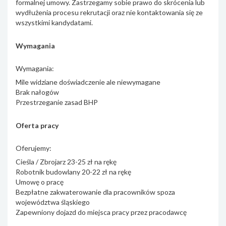
formalnej umowy. Zastrzegamy sobie prawo do skrócenia lub
wydłużenia procesu rekrutacji oraz nie kontaktowania się ze
wszystkimi kandydatami.
Wymagania
Wymagania:
Mile widziane doświadczenie ale niewymagane
Brak nałogów
Przestrzeganie zasad BHP
Oferta pracy
Oferujemy:
Cieśla / Zbrojarz 23-25 zł na rękę
Robotnik budowlany 20-22 zł na rękę
Umowę o pracę
Bezpłatne zakwaterowanie dla pracowników spoza
województwa śląskiego
Zapewniony dojazd do miejsca pracy przez pracodawcę