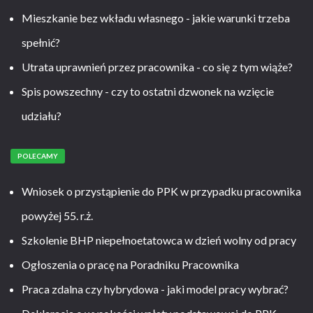
Mieszkanie bez wkładu własnego - jakie warunki trzeba
spełnić?
Utrata uprawnień przez pracownika - co się z tym wiąże?
Spis powszechny - czy to ostatni dzwonek na wzięcie
udziału?
POLECAMY
Wniosek o przystąpienie do PPK w przypadku pracownika
powyżej 55. r.ż.
Szkolenie BHP niepełnoetatowca w dzień wolny od pracy
Ogłoszenia o pracę na Poradniku Pracownika
Praca zdalna czy hybrydowa - jaki model pracy wybrać?