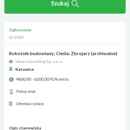
Szukaj
Ogłoszenie
ID 2969
Robotnik budowlany; Cieśla; Zbrojarz (archiwalne)
Hava Consulting Sp. z o. o.
Katowice
4800.00 - 6200.00 PLN netto
Pełny etat
Umowa o pracę
Opis stanowiska