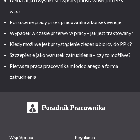
Deklaracja o wysokości wpłaty podstawowej do PPK –
wzór
Porzucenie pracy przez pracownika a konsekwencje
Wypadek w czasie przerwy w pracy - jak jest traktowany?
Kiedy możliwe jest przystąpienie zleceniobiorcy do PPK?
Szczepienie jako warunek zatrudnienia – czy to możliwe?
Pierwsza praca pracownika młodocianego a forma
zatrudnienia
Współpraca
Regulamin