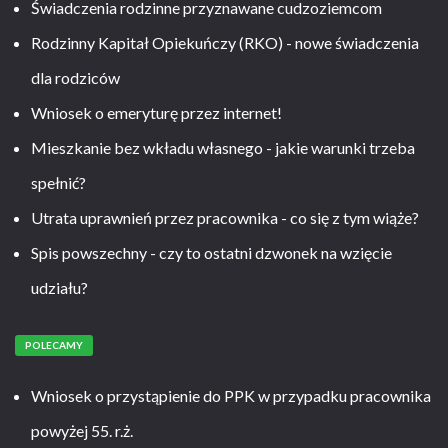
Świadczenia rodzinne przyznawane cudzoziemcom
Rodzinny Kapitał Opiekuńczy (RKO) - nowe świadczenia
dla rodziców
Wniosek o emeryturę przez internet!
Mieszkanie bez wkładu własnego - jakie warunki trzeba
spełnić?
Utrata uprawnień przez pracownika - co się z tym wiąże?
Spis powszechny - czy to ostatni dzwonek na wzięcie
udziału?
POLECAMY
Wniosek o przystąpienie do PPK w przypadku pracownika
powyżej 55. r.ż.