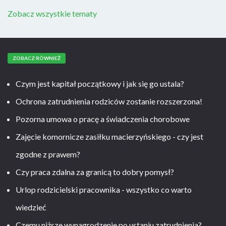
Zobacz wszystkie tematy
ZOBACZ RÓWNIEŻ
Czym jest kapitał początkowy i jak się go ustala?
Ochrona zatrudnienia rodziców zostanie rozszerzona!
Pozorna umowa o pracę a świadczenia chorobowe
Zajęcie komornicze zasiłku macierzyńskiego - czy jest
zgodne z prawem?
Czy praca zdalna za granicą to dobry pomysł?
Urlop rodzicielski pracownika - wszystko co warto
wiedzieć
Czemu niższe wynagrodzenie po ustaniu zatrudnienia?