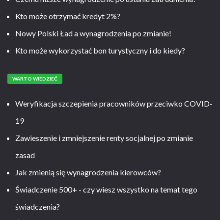
Kto może otrzymać kredyt 2%?
Nowy Polski Ład a wynagrodzenia po zmianie!
Kto może wykorzystać bon turystyczny i do kiedy?
WARTO WIEDZIEĆ
Weryfikacja szczepienia pracowników przeciwko COVID-
19
Zawieszenie i zmniejszenie renty socjalnej po zmianie
zasad
Jak zmienią się wynagrodzenia kierowców?
Świadczenie 500+ - czy wiesz wszystko na temat tego
świadczenia?