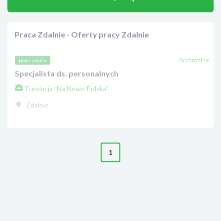
Praca Zdalnie - Oferty pracy Zdalnie
Archiwalne
praca zdalna
Specjalista ds. personalnych
Fundacja ”Na Nowo Polska”
Zdalnie
1