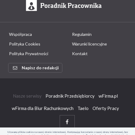
Współpraca
Regulamin
Polityka Cookies
Warunki licencyjne
Polityka Prywatności
Kontakt
Napisz do redakcji
Nasze serwisy
Poradnik Przedsiębiorcy
wFirma.pl
wFirma dla Biur Rachunkowych
Taelo
Oferty Pracy
Używamy plików cookies na naszej stronie internetowej. Kontynuując korzystanie z naszej strony internetowej, bez