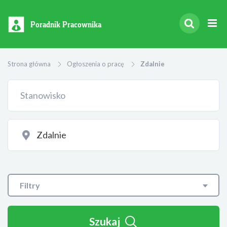
Poradnik Pracownika
Strona główna
Ogłoszenia o pracę
Zdalnie
Filtry
Szukaj