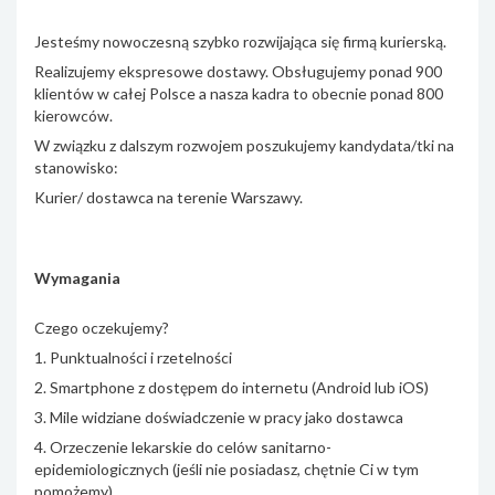
Jesteśmy nowoczesną szybko rozwijająca się firmą kurierską.
Realizujemy ekspresowe dostawy. Obsługujemy ponad 900
klientów w całej Polsce a nasza kadra to obecnie ponad 800
kierowców.
W związku z dalszym rozwojem poszukujemy kandydata/tki na
stanowisko:
Kurier/ dostawca na terenie Warszawy.
Wymagania
Czego oczekujemy?
1. Punktualności i rzetelności
2. Smartphone z dostępem do internetu (Android lub iOS)
3. Mile widziane doświadczenie w pracy jako dostawca
4. Orzeczenie lekarskie do celów sanitarno-
epidemiologicznych (jeśli nie posiadasz, chętnie Ci w tym
pomożemy)