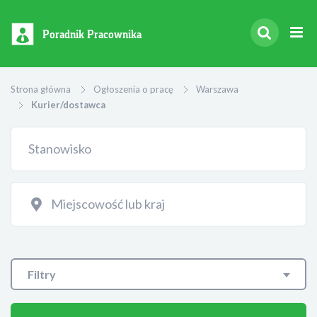
Poradnik Pracownika
Strona główna
Ogłoszenia o pracę
Warszawa
Kurier/dostawca
Filtry