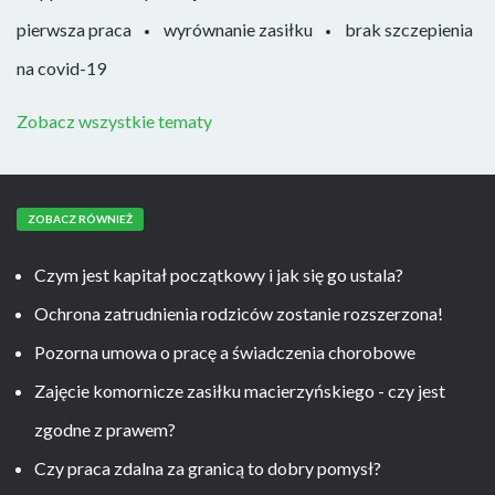
pierwsza praca
wyrównanie zasiłku
brak szczepienia
na covid-19
Zobacz wszystkie tematy
ZOBACZ RÓWNIEŻ
Czym jest kapitał początkowy i jak się go ustala?
Ochrona zatrudnienia rodziców zostanie rozszerzona!
Pozorna umowa o pracę a świadczenia chorobowe
Zajęcie komornicze zasiłku macierzyńskiego - czy jest
zgodne z prawem?
Czy praca zdalna za granicą to dobry pomysł?