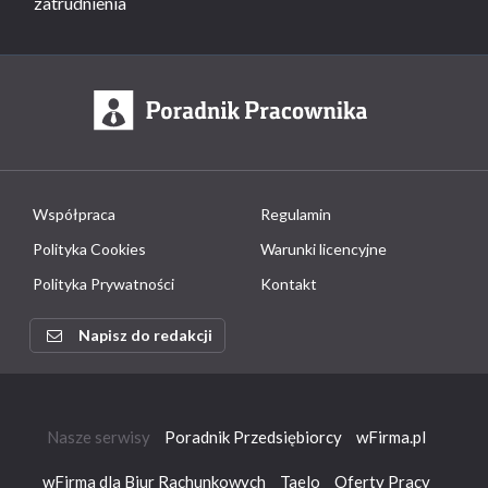
zatrudnienia
Współpraca
Regulamin
Polityka Cookies
Warunki licencyjne
Polityka Prywatności
Kontakt
Napisz do redakcji
Nasze serwisy
Poradnik Przedsiębiorcy
wFirma.pl
wFirma dla Biur Rachunkowych
Taelo
Oferty Pracy