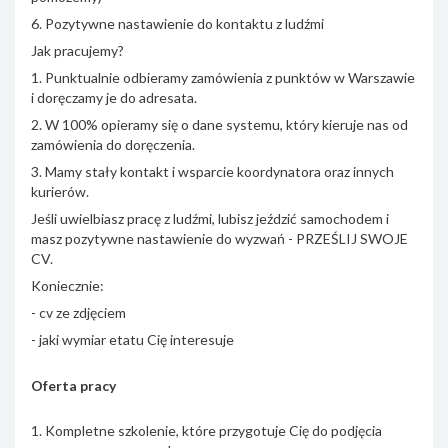
6. Pozytywne nastawienie do kontaktu z ludźmi
Jak pracujemy?
1. Punktualnie odbieramy zamówienia z punktów w Warszawie
i doręczamy je do adresata.
2. W 100% opieramy się o dane systemu, który kieruje nas od
zamówienia do doręczenia.
3. Mamy stały kontakt i wsparcie koordynatora oraz innych
kurierów.
Jeśli uwielbiasz pracę z ludźmi, lubisz jeździć samochodem i
masz pozytywne nastawienie do wyzwań - PRZEŚLIJ SWOJE
CV.
Koniecznie:
- cv ze zdjęciem
- jaki wymiar etatu Cię interesuje
Oferta pracy
1. Kompletne szkolenie, które przygotuje Cię do podjęcia