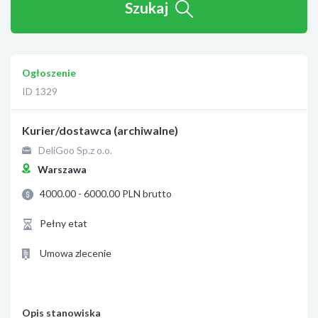
Szukaj
Ogłoszenie
ID 1329
Kurier/dostawca (archiwalne)
DeliGoo Sp.z o.o.
Warszawa
4000.00 - 6000.00 PLN brutto
Pełny etat
Umowa zlecenie
Opis stanowiska