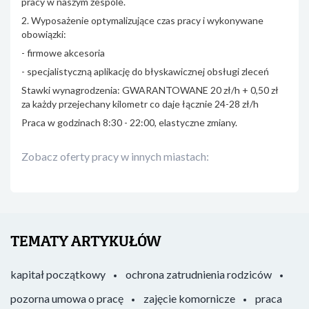
pracy w naszym zespole.
2. Wyposażenie optymalizujące czas pracy i wykonywane
obowiązki:
- firmowe akcesoria
- specjalistyczną aplikację do błyskawicznej obsługi zleceń
Stawki wynagrodzenia: GWARANTOWANE 20 zł/h + 0,50 zł
za każdy przejechany kilometr co daje łącznie 24-28 zł/h
Praca w godzinach 8:30 - 22:00, elastyczne zmiany.
Zobacz oferty pracy w innych miastach:
TEMATY ARTYKUŁÓW
kapitał początkowy
ochrona zatrudnienia rodziców
pozorna umowa o pracę
zajęcie komornicze
praca