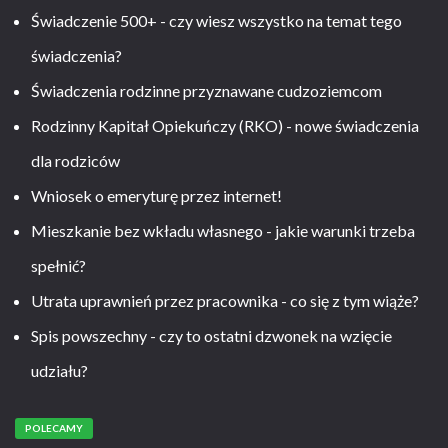
Świadczenie 500+ - czy wiesz wszystko na temat tego
świadczenia?
Świadczenia rodzinne przyznawane cudzoziemcom
Rodzinny Kapitał Opiekuńczy (RKO) - nowe świadczenia
dla rodziców
Wniosek o emeryturę przez internet!
Mieszkanie bez wkładu własnego - jakie warunki trzeba
spełnić?
Utrata uprawnień przez pracownika - co się z tym wiąże?
Spis powszechny - czy to ostatni dzwonek na wzięcie
udziału?
POLECAMY