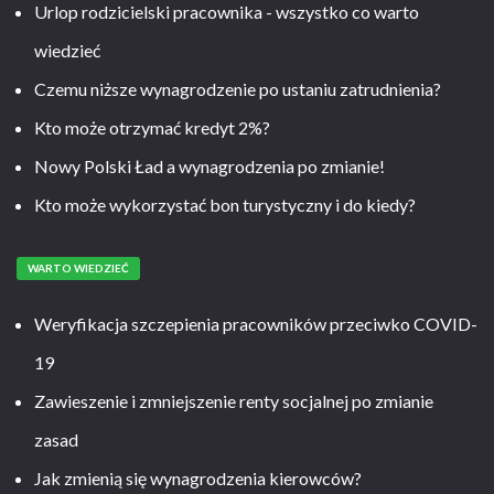
Urlop rodzicielski pracownika - wszystko co warto
wiedzieć
Czemu niższe wynagrodzenie po ustaniu zatrudnienia?
Kto może otrzymać kredyt 2%?
Nowy Polski Ład a wynagrodzenia po zmianie!
Kto może wykorzystać bon turystyczny i do kiedy?
WARTO WIEDZIEĆ
Weryfikacja szczepienia pracowników przeciwko COVID-
19
Zawieszenie i zmniejszenie renty socjalnej po zmianie
zasad
Jak zmienią się wynagrodzenia kierowców?