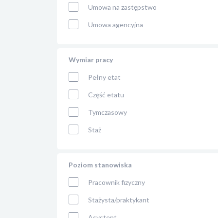
Umowa na zastępstwo
Umowa agencyjna
Wymiar pracy
Pełny etat
Część etatu
Tymczasowy
Staż
Poziom stanowiska
Pracownik fizyczny
Stażysta/praktykant
Asystent