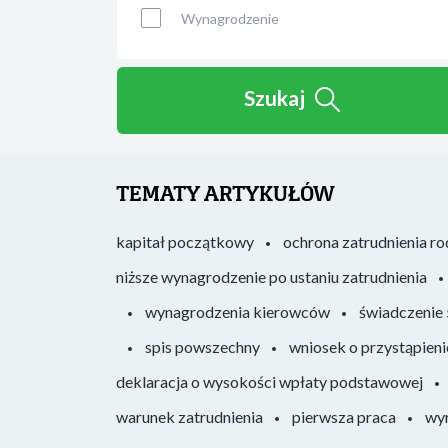
Wynagrodzenie
Szukaj
TEMATY ARTYKUŁÓW
kapitał początkowy
ochrona zatrudnienia r
niższe wynagrodzenie po ustaniu zatrudnienia
wynagrodzenia kierowców
świadczenie
spis powszechny
wniosek o przystąpieni
deklaracja o wysokości wpłaty podstawowej
warunek zatrudnienia
pierwsza praca
wyr