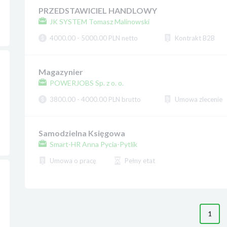
PRZEDSTAWICIEL HANDLOWY
JK SYSTEM Tomasz Malinowski
4000.00 - 5000.00 PLN netto
Kontrakt B2B
Magazynier
POWERJOBS Sp. z o. o.
3800.00 - 4000.00 PLN brutto
Umowa zlecenie
Samodzielna Księgowa
Smart-HR Anna Pycia-Pytlik
Umowa o pracę
Pełny etat
1