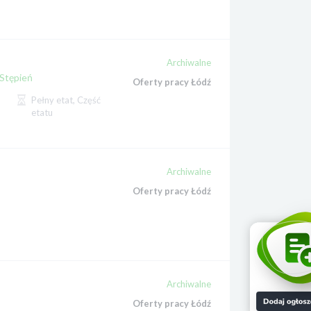
Archiwalne
Stępień
Oferty pracy Łódź
Pełny etat, Część
etatu
Archiwalne
Oferty pracy Łódź
Archiwalne
Oferty pracy Łódź