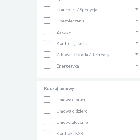
Transport / Spedycja
Ubezpieczenia
Zakupy
Kontrola jakości
Zdrowie / Uroda / Rekreacja
Energetyka
Rodzaj umowy
Umowa o pracę
Umowa o dzieło
Umowa zlecenie
Kontrakt B2B