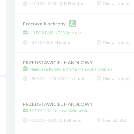
3100.00 - 3500.00 PLN brutto
Umowa o pracę
Pracownik ochrony
HR FOR BUSINESS Sp. z o. o.
od 2800.00 PLN brutto
Umowa o pracę
PRZEDSTAWICIEL HANDLOWY
Majewska Księguje Marta Majewska-Stępień
2500.00 - 15000.00 PLN brutto
Umowa o pracę
PRZEDSTAWICIEL HANDLOWY
JK SYSTEM Tomasz Malinowski
4000.00 - 5000.00 PLN netto
Kontrakt B2B