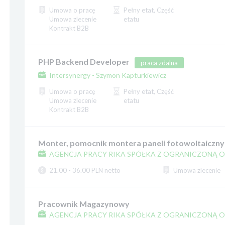
Umowa o pracę
Pełny etat, Część
Umowa zlecenie
etatu
Kontrakt B2B
PHP Backend Developer
praca zdalna
Intersynergy - Szymon Kapturkiewicz
Umowa o pracę
Pełny etat, Część
Umowa zlecenie
etatu
Kontrakt B2B
Monter, pomocnik montera paneli fotowoltaiczny
AGENCJA PRACY RIKA SPÓŁKA Z OGRANICZONĄ 
21.00 - 36.00 PLN netto
Umowa zlecenie
Pracownik Magazynowy
AGENCJA PRACY RIKA SPÓŁKA Z OGRANICZONĄ 