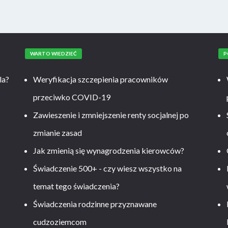
WARTO WIEDZIEĆ
P
la?
Weryfikacja szczepienia pracowników
przeciwko COVID-19
Zawieszenie i zmniejszenie renty socjalnej po
zmianie zasad
Jak zmienią się wynagrodzenia kierowców?
-
Świadczenie 500+ - czy wiesz wszystko na
temat tego świadczenia?
Świadczenia rodzinne przyznawane
cudzoziemcom