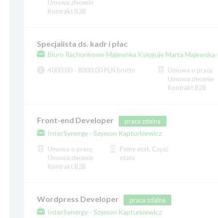
Umowa zlecenie
Kontrakt B2B
Specjalista ds. kadr i płac
Biuro Rachunkowe Majewska Księguje Marta Majewska-
4000.00 - 8000.00 PLN brutto
Umowa o pracę
Umowa zlecenie
Kontrakt B2B
Front-end Developer
praca zdalna
InterSynergy - Szymon Kapturkiewicz
Umowa o pracę
Pełny etat, Część
Umowa zlecenie
etatu
Kontrakt B2B
Wordpress Developer
praca zdalna
InterSynergy - Szymon Kapturkiewicz