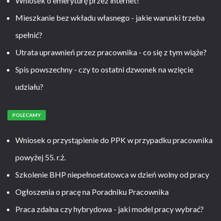
Wniosek o emeryturę przez internet!
Mieszkanie bez wkładu własnego - jakie warunki trzeba
spełnić?
Utrata uprawnień przez pracownika - co się z tym wiąże?
Spis powszechny - czy to ostatni dzwonek na wzięcie
udziału?
POLECAMY
Wniosek o przystąpienie do PPK w przypadku pracownika
powyżej 55. r.ż.
Szkolenie BHP niepełnoetatowca w dzień wolny od pracy
Ogłoszenia o pracę na Poradniku Pracownika
Praca zdalna czy hybrydowa - jaki model pracy wybrać?