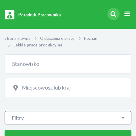
Poradnik Pracownika
Strona główna
Ogłoszenia o pracę
Poznań
Lekkie prace produkcyjne
Filtry