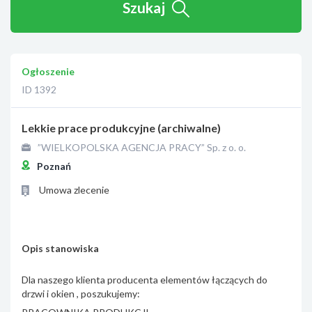
Szukaj
Ogłoszenie
ID 1392
Lekkie prace produkcyjne (archiwalne)
”WIELKOPOLSKA AGENCJA PRACY” Sp. z o. o.
Poznań
Umowa zlecenie
Opis stanowiska
Dla naszego klienta producenta elementów łączących do
drzwi i okien , poszukujemy: