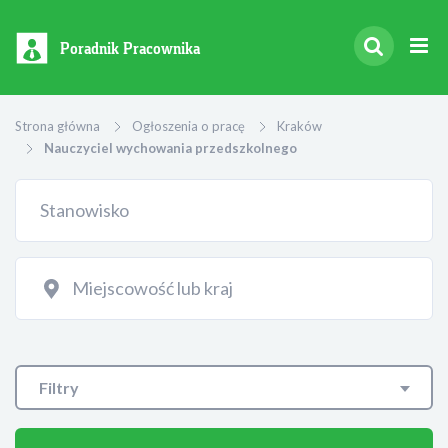
Poradnik Pracownika
Strona główna
Ogłoszenia o pracę
Kraków
Nauczyciel wychowania przedszkolnego
Filtry