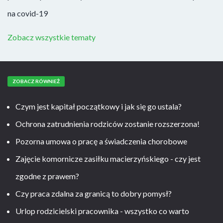
na covid-19
Zobacz wszystkie tematy
ZOBACZ RÓWNIEŻ
Czym jest kapitał początkowy i jak się go ustala?
Ochrona zatrudnienia rodziców zostanie rozszerzona!
Pozorna umowa o pracę a świadczenia chorobowe
Zajęcie komornicze zasiłku macierzyńskiego - czy jest
zgodne z prawem?
Czy praca zdalna za granicą to dobry pomysł?
Urlop rodzicielski pracownika - wszystko co warto