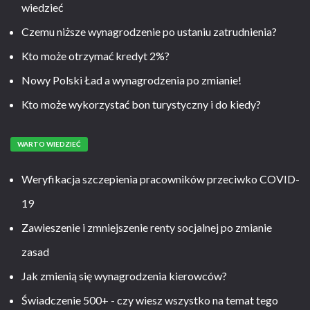
wiedzieć
Czemu niższe wynagrodzenie po ustaniu zatrudnienia?
Kto może otrzymać kredyt 2%?
Nowy Polski Ład a wynagrodzenia po zmianie!
Kto może wykorzystać bon turystyczny i do kiedy?
WARTO WIEDZIEĆ
Weryfikacja szczepienia pracowników przeciwko COVID-
19
Zawieszenie i zmniejszenie renty socjalnej po zmianie
zasad
Jak zmienią się wynagrodzenia kierowców?
Świadczenie 500+ - czy wiesz wszystko na temat tego