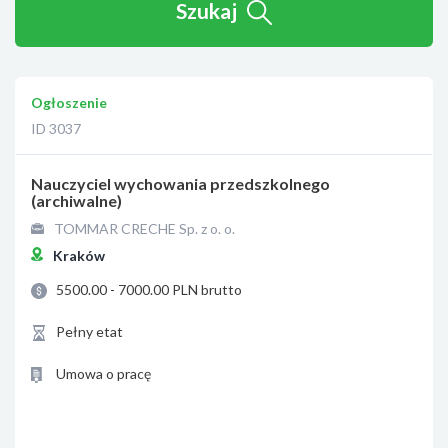
Szukaj
Ogłoszenie
ID 3037
Nauczyciel wychowania przedszkolnego
(archiwalne)
TOMMAR CRECHE Sp. z o. o.
Kraków
5500.00 - 7000.00 PLN brutto
Pełny etat
Umowa o pracę