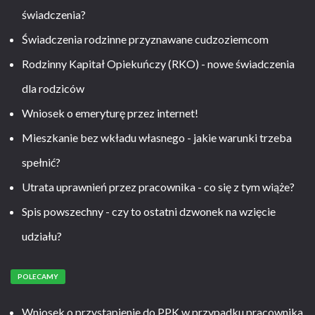
świadczenia?
Świadczenia rodzinne przyznawane cudzoziemcom
Rodzinny Kapitał Opiekuńczy (RKO) - nowe świadczenia
dla rodziców
Wniosek o emeryturę przez internet!
Mieszkanie bez wkładu własnego - jakie warunki trzeba
spełnić?
Utrata uprawnień przez pracownika - co się z tym wiąże?
Spis powszechny - czy to ostatni dzwonek na wzięcie
udziału?
POLECAMY
Wniosek o przystąpienie do PPK w przypadku pracownika