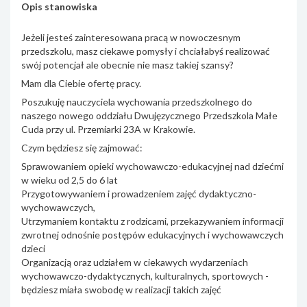
Opis stanowiska
Jeżeli jesteś zainteresowana pracą w nowoczesnym
przedszkolu, masz ciekawe pomysły i chciałabyś realizować
swój potencjał ale obecnie nie masz takiej szansy?
Mam dla Ciebie ofertę pracy.
Poszukuję nauczyciela wychowania przedszkolnego do
naszego nowego oddziału Dwujęzycznego Przedszkola Małe
Cuda przy ul. Przemiarki 23A w Krakowie.
Czym będziesz się zajmować:
Sprawowaniem opieki wychowawczo-edukacyjnej nad dziećmi
w wieku od 2,5 do 6 lat
Przygotowywaniem i prowadzeniem zajęć dydaktyczno-
wychowawczych,
Utrzymaniem kontaktu z rodzicami, przekazywaniem informacji
zwrotnej odnośnie postępów edukacyjnych i wychowawczych
dzieci
Organizacją oraz udziałem w ciekawych wydarzeniach
wychowawczo-dydaktycznych, kulturalnych, sportowych -
będziesz miała swobodę w realizacji takich zajęć